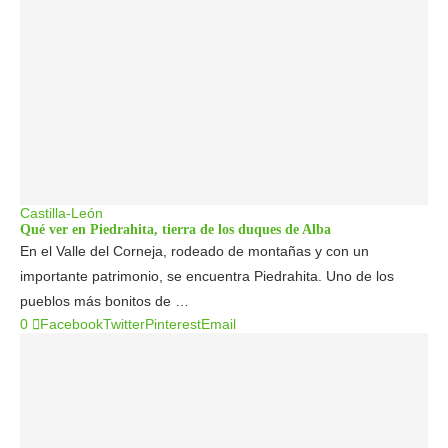
Castilla-León
Qué ver en Piedrahita, tierra de los duques de Alba
En el Valle del Corneja, rodeado de montañas y con un
importante patrimonio, se encuentra Piedrahita. Uno de los
pueblos más bonitos de …
0
Facebook
Twitter
Pinterest
Email