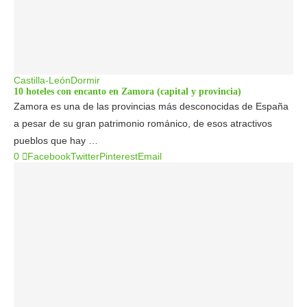
Castilla-León
Dormir
10 hoteles con encanto en Zamora (capital y provincia)
Zamora es una de las provincias más desconocidas de España
a pesar de su gran patrimonio románico, de esos atractivos
pueblos que hay …
0
Facebook
Twitter
Pinterest
Email