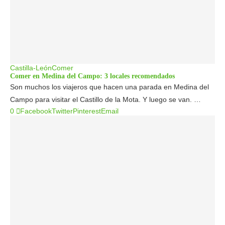
Castilla-León
Comer
Comer en Medina del Campo: 3 locales recomendados
Son muchos los viajeros que hacen una parada en Medina del
Campo para visitar el Castillo de la Mota. Y luego se van. …
0
Facebook
Twitter
Pinterest
Email