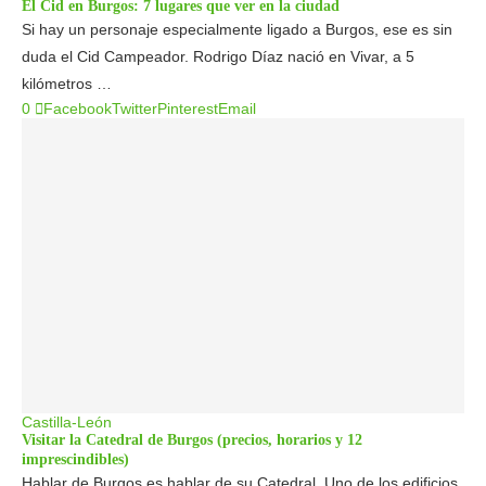
El Cid en Burgos: 7 lugares que ver en la ciudad
Si hay un personaje especialmente ligado a Burgos, ese es sin
duda el Cid Campeador. Rodrigo Díaz nació en Vivar, a 5
kilómetros …
0
Facebook
Twitter
Pinterest
Email
Castilla-León
Visitar la Catedral de Burgos (precios, horarios y 12
imprescindibles)
Hablar de Burgos es hablar de su Catedral. Uno de los edificios