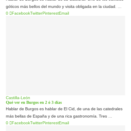
góticos más bellos del mundo y visita obligada en la ciudad. …
0
Facebook
Twitter
Pinterest
Email
Castilla-León
Qué ver en Burgos en 2 ó 3 días
Hablar de Burgos es hablar de El Cid, de una de las catedrales
más bellas de España y de una rica gastronomía. Tres …
0
Facebook
Twitter
Pinterest
Email