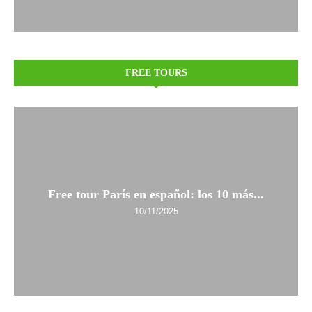
FREE TOURS
Free tour París en español: los 10 más...
10/11/2025