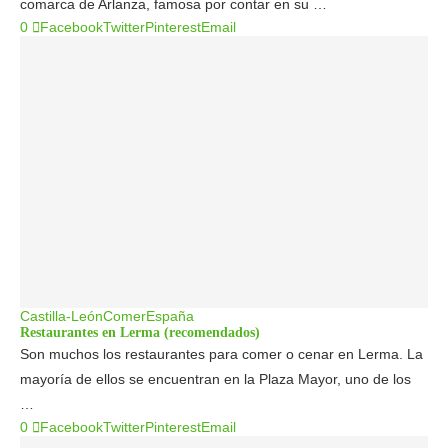
comarca de Arlanza, famosa por contar en su …
0
Facebook
Twitter
Pinterest
Email
Castilla-León
Comer
España
Restaurantes en Lerma (recomendados)
Son muchos los restaurantes para comer o cenar en Lerma. La
mayoría de ellos se encuentran en la Plaza Mayor, uno de los
…
0
Facebook
Twitter
Pinterest
Email