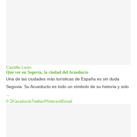
Castilla-León
Qué ver en Segovia, la ciudad del Acueducto
Una de las ciudades más turísticas de España es sin duda
Segovia. Su Acueducto es todo un símbolo de su historia y solo
…
0
Facebook
Twitter
Pinterest
Email