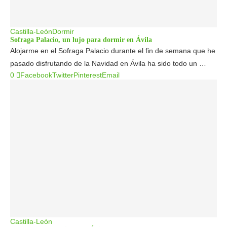
Castilla-León
Dormir
Sofraga Palacio, un lujo para dormir en Ávila
Alojarme en el Sofraga Palacio durante el fin de semana que he
pasado disfrutando de la Navidad en Ávila ha sido todo un …
0
Facebook
Twitter
Pinterest
Email
Castilla-León