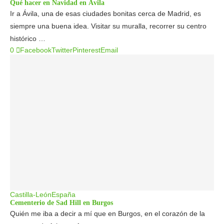
Qué hacer en Navidad en Ávila
Ir a Ávila, una de esas ciudades bonitas cerca de Madrid, es
siempre una buena idea. Visitar su muralla, recorrer su centro
histórico …
0
Facebook
Twitter
Pinterest
Email
Castilla-León
España
Cementerio de Sad Hill en Burgos
Quién me iba a decir a mí que en Burgos, en el corazón de la