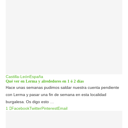
Castilla-León
España
Qué ver en Lerma y alrededores en 1 ó 2 días
Hace unas semanas pudimos saldar nuestra cuenta pendiente
con Lerma y pasar una fin de semana en esta localidad
burgalesa. Os digo esto …
1
Facebook
Twitter
Pinterest
Email