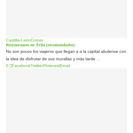
Castilla-León
Comer
Restaurantes en Ávila (recomendados)
No son pocos los viajeros que llegan a a la capital abulense con
la idea de disfrutar de sus murallas y más tarde …
0
Facebook
Twitter
Pinterest
Email