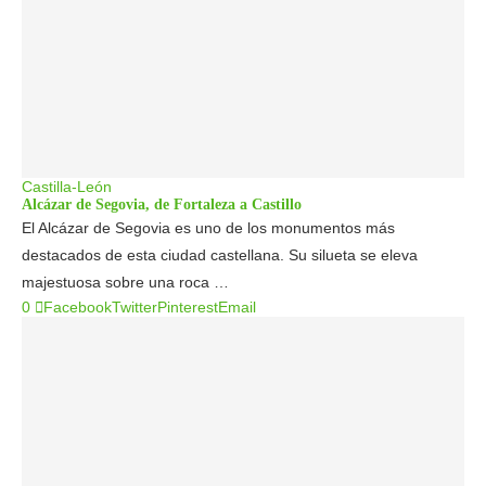
Castilla-León
Alcázar de Segovia, de Fortaleza a Castillo
El Alcázar de Segovia es uno de los monumentos más
destacados de esta ciudad castellana. Su silueta se eleva
majestuosa sobre una roca …
0
Facebook
Twitter
Pinterest
Email