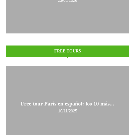
23/03/2026
FREE TOURS
Free tour París en español: los 10 más...
10/11/2025