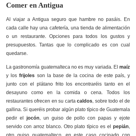
Comer en Antigua
Al viajar a Antigua seguro que hambre no pasáis. En
cada calle hay una cafetería, una tienda de alimentación
o un restaurante. Opciones para todos los gustos y
presupuestos. Tantas que lo complicado es con cual
quedarse.
La gastronomía guatemalteca no es muy variada. El
maíz
y los
frijoles
son la base de la cocina de este país, y
junto con el plátano frito los encontraréis tanto en el
desayuno como en la comida o cena. Todos los
restaurantes ofrecen en su carta
caldos
, sobre todo el de
gallina. Si queréis probar algún plato típico de Guatemala
pedir el
jocón
, un guiso de pollo con papas y ejote
servido con arroz blanco. Otro plato típico es el
pepián
,
otro guiso guatemalteco, en este caso cocinado con