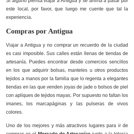
Si alguno piensa viajar a Antigua y se anima a pasar por
este local, por favor, que luego me cuente que tal la
experiencia.
Compras por Antigua
Viajar a Antigua y no comprar un recuerdo de la ciudad
es casi imposible. Sus calles están llenas de tiendas de
artesanía. Puedes encontrar desde comercios sencillos
en los que adquirir bolsas, manteles u otros productos
tejidos a manos por la familia que lo regenta a elegantes
tiendas en las que venden joyas de jade o bolsos de piel
con apliques de tejidos mayas. Por supuesto no faltan los
imanes, los marcapáginas y las pulseras de vivos
colores.
Uno de los mejores y más atractivos lugares para ir de
compras es el
Mercado de Artesanías
junto a la Iglesia