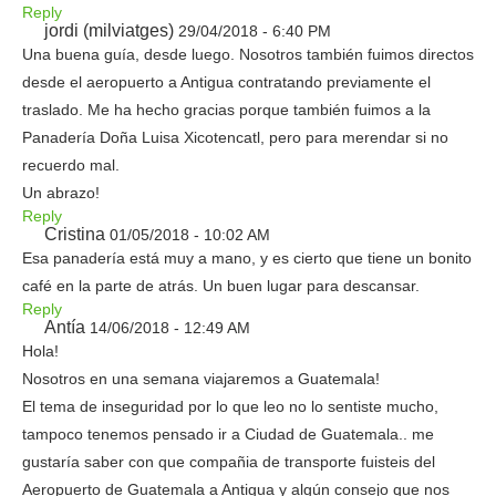
Reply
jordi (milviatges)
29/04/2018 - 6:40 PM
Una buena guía, desde luego. Nosotros también fuimos directos
desde el aeropuerto a Antigua contratando previamente el
traslado. Me ha hecho gracias porque también fuimos a la
Panadería Doña Luisa Xicotencatl, pero para merendar si no
recuerdo mal.
Un abrazo!
Reply
Cristina
01/05/2018 - 10:02 AM
Esa panadería está muy a mano, y es cierto que tiene un bonito
café en la parte de atrás. Un buen lugar para descansar.
Reply
Antía
14/06/2018 - 12:49 AM
Hola!
Nosotros en una semana viajaremos a Guatemala!
El tema de inseguridad por lo que leo no lo sentiste mucho,
tampoco tenemos pensado ir a Ciudad de Guatemala.. me
gustaría saber con que compañia de transporte fuisteis del
Aeropuerto de Guatemala a Antigua y algún consejo que nos