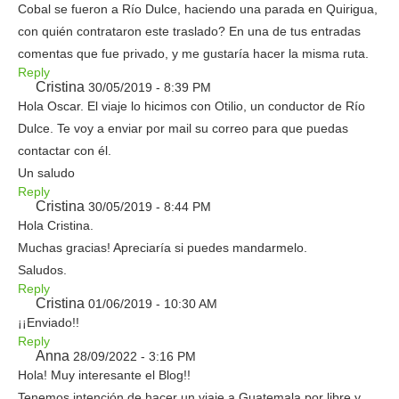
Cobal se fueron a Río Dulce, haciendo una parada en Quirigua,
con quién contrataron este traslado? En una de tus entradas
comentas que fue privado, y me gustaría hacer la misma ruta.
Reply
Cristina
30/05/2019 - 8:39 PM
Hola Oscar. El viaje lo hicimos con Otilio, un conductor de Río
Dulce. Te voy a enviar por mail su correo para que puedas
contactar con él.
Un saludo
Reply
Cristina
30/05/2019 - 8:44 PM
Hola Cristina.
Muchas gracias! Apreciaría si puedes mandarmelo.
Saludos.
Reply
Cristina
01/06/2019 - 10:30 AM
¡¡Enviado!!
Reply
Anna
28/09/2022 - 3:16 PM
Hola! Muy interesante el Blog!!
Tenemos intención de hacer un viaje a Guatemala por libre y