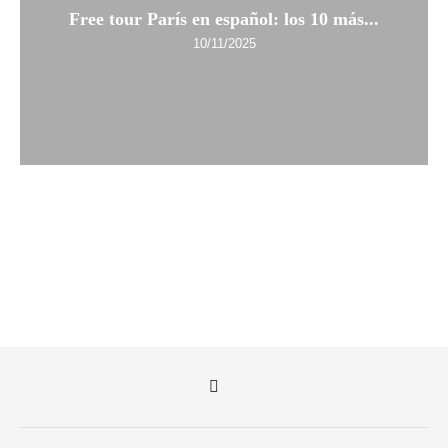
Free tour París en español: los 10 más...
10/11/2025