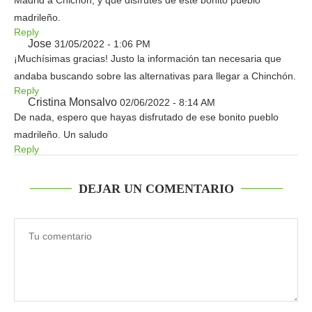
Madrid a Chichón, y que disfrutes de este bonito pueblo
madrileño.
Reply
Jose
31/05/2022 - 1:06 PM
¡Muchísimas gracias! Justo la información tan necesaria que
andaba buscando sobre las alternativas para llegar a Chinchón.
Reply
Cristina Monsalvo
02/06/2022 - 8:14 AM
De nada, espero que hayas disfrutado de ese bonito pueblo
madrileño. Un saludo
Reply
DEJAR UN COMENTARIO