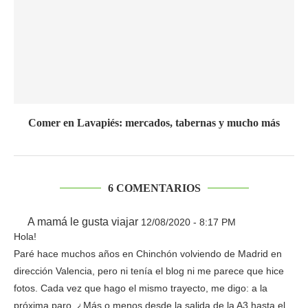
Comer en Lavapiés: mercados, tabernas y mucho más
6 COMENTARIOS
A mamá le gusta viajar
12/08/2020 - 8:17 PM
Hola!
Paré hace muchos años en Chinchón volviendo de Madrid en
dirección Valencia, pero ni tenía el blog ni me parece que hice
fotos. Cada vez que hago el mismo trayecto, me digo: a la
próxima paro. ¿Más o menos desde la salida de la A3 hasta el