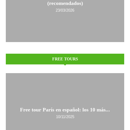
(recomendados)
23/03/2026
FREE TOURS
Free tour París en español: los 10 más...
10/11/2025