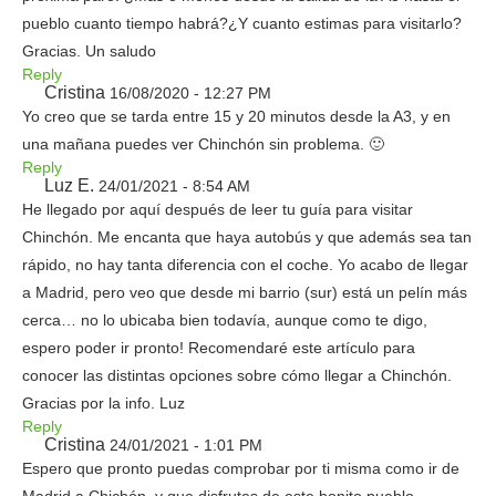
pueblo cuanto tiempo habrá?¿Y cuanto estimas para visitarlo?
Gracias. Un saludo
Reply
Cristina
16/08/2020 - 12:27 PM
Yo creo que se tarda entre 15 y 20 minutos desde la A3, y en
una mañana puedes ver Chinchón sin problema. 🙂
Reply
Luz E.
24/01/2021 - 8:54 AM
He llegado por aquí después de leer tu guía para visitar
Chinchón. Me encanta que haya autobús y que además sea tan
rápido, no hay tanta diferencia con el coche. Yo acabo de llegar
a Madrid, pero veo que desde mi barrio (sur) está un pelín más
cerca… no lo ubicaba bien todavía, aunque como te digo,
espero poder ir pronto! Recomendaré este artículo para
conocer las distintas opciones sobre cómo llegar a Chinchón.
Gracias por la info. Luz
Reply
Cristina
24/01/2021 - 1:01 PM
Espero que pronto puedas comprobar por ti misma como ir de