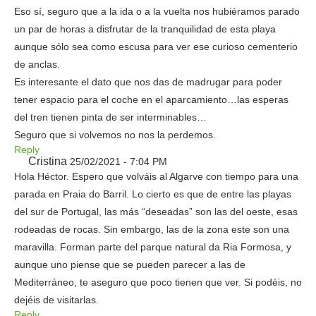
Eso sí, seguro que a la ida o a la vuelta nos hubiéramos parado
un par de horas a disfrutar de la tranquilidad de esta playa
aunque sólo sea como escusa para ver ese curioso cementerio
de anclas.
Es interesante el dato que nos das de madrugar para poder
tener espacio para el coche en el aparcamiento…las esperas
del tren tienen pinta de ser interminables…
Seguro que si volvemos no nos la perdemos.
Reply
Cristina
25/02/2021 - 7:04 PM
Hola Héctor. Espero que volváis al Algarve con tiempo para una
parada en Praia do Barril. Lo cierto es que de entre las playas
del sur de Portugal, las más “deseadas” son las del oeste, esas
rodeadas de rocas. Sin embargo, las de la zona este son una
maravilla. Forman parte del parque natural da Ria Formosa, y
aunque uno piense que se pueden parecer a las de
Mediterráneo, te aseguro que poco tienen que ver. Si podéis, no
dejéis de visitarlas.
Reply