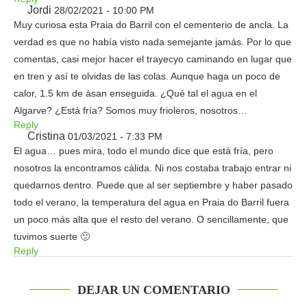
Jordi
28/02/2021 - 10:00 PM
Muy curiosa esta Praia do Barril con el cementerio de ancla. La
verdad es que no había visto nada semejante jamás. Por lo que
comentas, casi mejor hacer el trayecyo caminando en lugar que
en tren y así te olvidas de las colas. Aunque haga un poco de
calor, 1.5 km de àsan enseguida. ¿Qué tal el agua en el
Algarve? ¿Está fría? Somos muy frioleros, nosotros…
Reply
Cristina
01/03/2021 - 7:33 PM
El agua… pues mira, todo el mundo dice que está fría, pero
nosotros la encontramos cálida. Ni nos costaba trabajo entrar ni
quedarnos dentro. Puede que al ser septiembre y haber pasado
todo el verano, la temperatura del agua en Praia do Barril fuera
un poco más alta que el resto del verano. O sencillamente, que
tuvimos suerte 🙂
Reply
DEJAR UN COMENTARIO