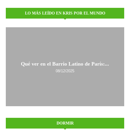
LO MÁS LEÍDO EN KRIS POR EL MUNDO
Qué ver en el Barrio Latino de París:...
08/12/2025
DORMIR