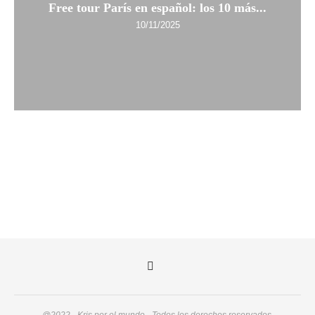
Free tour París en español: los 10 más...
10/11/2025