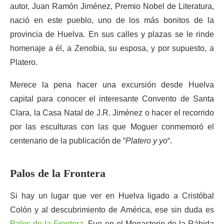
autor, Juan Ramón Jiménez, Premio Nobel de Literatura,
nació en este pueblo, uno de los más bonitos de la
provincia de Huelva. En sus calles y plazas se le rinde
homenaje a él, a Zenobia, su esposa, y por supuesto, a
Platero.
Merece la pena hacer una excursión desde Huelva
capital para conocer el interesante Convento de Santa
Clara, la Casa Natal de J.R. Jiménez o hacer el recorrido
por las esculturas con las que Moguer conmemoró el
centenario de la publicación de “
Platero y yo
“.
Palos de la Frontera
Si hay un lugar que ver en Huelva ligado a Cristóbal
Colón y al descubrimiento de América, ese sin duda es
Palos de la Frontera
. Fue en el Monasterio de la Rábida