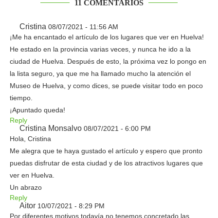
11 COMENTARIOS
Cristina
08/07/2021 - 11:56 AM
¡Me ha encantado el artículo de los lugares que ver en Huelva!
He estado en la provincia varias veces, y nunca he ido a la
ciudad de Huelva. Después de esto, la próxima vez lo pongo en
la lista seguro, ya que me ha llamado mucho la atención el
Museo de Huelva, y como dices, se puede visitar todo en poco
tiempo.
¡Apuntado queda!
Reply
Cristina Monsalvo
08/07/2021 - 6:00 PM
Hola, Cristina
Me alegra que te haya gustado el artículo y espero que pronto
puedas disfrutar de esta ciudad y de los atractivos lugares que
ver en Huelva.
Un abrazo
Reply
Aitor
10/07/2021 - 8:29 PM
Por diferentes motivos todavía no tenemos concretado las