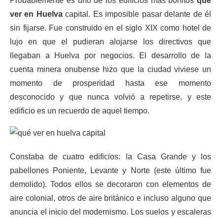
Probablemente es uno de los edificios más bonitos
que
ver en Huelva
capital. Es imposible pasar delante de él
sin fijarse. Fue construido en el siglo XIX como hotel de
lujo en que el pudieran alojarse los directivos que
llegaban a Huelva por negocios. El desarrollo de la
cuenta minera onubense hizo que la ciudad viviese un
momento de prosperidad hasta ese momento
desconocido y que nunca volvió a repetirse, y este
edificio es un recuerdo de aquel tiempo.
Constaba de cuatro edificios: la Casa Grande y los
pabellones Poniente, Levante y Norte (este último fue
demolido). Todos ellos se decoraron con elementos de
aire colonial, otros de aire británico e incluso alguno que
anuncia el inicio del modernismo. Los suelos y escaleras