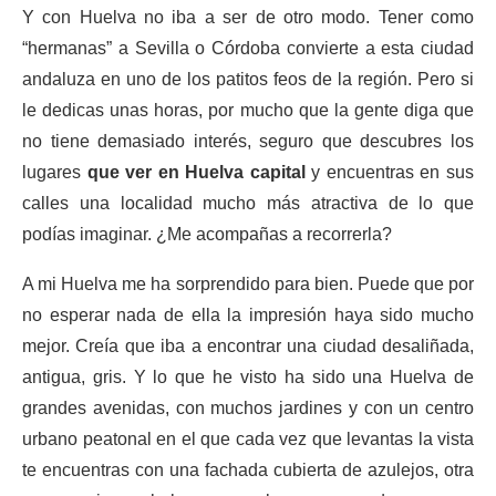
Y con Huelva no iba a ser de otro modo. Tener como
“hermanas” a Sevilla o Córdoba convierte a esta ciudad
andaluza en uno de los patitos feos de la región. Pero si
le dedicas unas horas, por mucho que la gente diga que
no tiene demasiado interés, seguro que descubres los
lugares
que ver en Huelva capital
y encuentras en sus
calles una localidad mucho más atractiva de lo que
podías imaginar. ¿Me acompañas a recorrerla?
A mi Huelva me ha sorprendido para bien. Puede que por
no esperar nada de ella la impresión haya sido mucho
mejor. Creía que iba a encontrar una ciudad desaliñada,
antigua, gris. Y lo que he visto ha sido una Huelva de
grandes avenidas, con muchos jardines y con un centro
urbano peatonal en el que cada vez que levantas la vista
te encuentras con una fachada cubierta de azulejos, otra