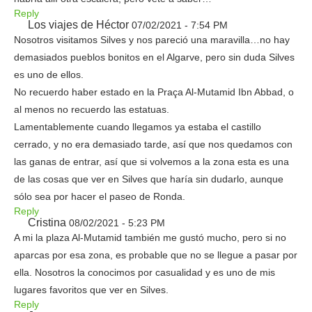
Reply
Los viajes de Héctor
07/02/2021 - 7:54 PM
Nosotros visitamos Silves y nos pareció una maravilla…no hay
demasiados pueblos bonitos en el Algarve, pero sin duda Silves
es uno de ellos.
No recuerdo haber estado en la Praça Al-Mutamid Ibn Abbad, o
al menos no recuerdo las estatuas.
Lamentablemente cuando llegamos ya estaba el castillo
cerrado, y no era demasiado tarde, así que nos quedamos con
las ganas de entrar, así que si volvemos a la zona esta es una
de las cosas que ver en Silves que haría sin dudarlo, aunque
sólo sea por hacer el paseo de Ronda.
Reply
Cristina
08/02/2021 - 5:23 PM
A mi la plaza Al-Mutamid también me gustó mucho, pero si no
aparcas por esa zona, es probable que no se llegue a pasar por
ella. Nosotros la conocimos por casualidad y es uno de mis
lugares favoritos que ver en Silves.
Reply