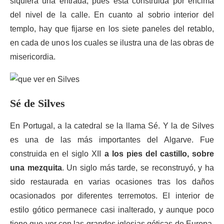
siquiera una entrada, pues está construida por encima
del nivel de la calle. En cuanto al sobrio interior del
templo, hay que fijarse en los siete paneles del retablo,
en cada de unos los cuales se ilustra una de las obras de
misericordia.
Sé de Silves
En Portugal, a la catedral se la llama Sé. Y la de Silves
es una de las más importantes del Algarve. Fue
construida en el siglo XII
a los pies del castillo, sobre
una mezquita
. Un siglo más tarde, se reconstruyó, y ha
sido restaurada en varias ocasiones tras los daños
ocasionados por diferentes terremotos. El interior de
estilo gótico permanece casi inalterado, y aunque poco
tiene que ver con las grandes iglesias góticas de Europa,