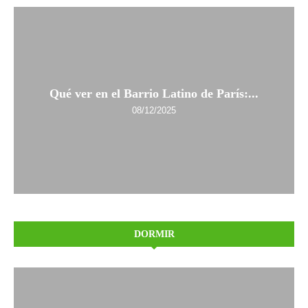
Qué ver en el Barrio Latino de París:...
08/12/2025
DORMIR