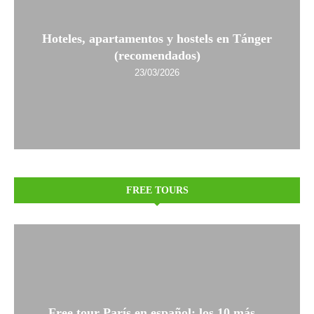
Hoteles, apartamentos y hostels en Tánger
(recomendados)
23/03/2026
FREE TOURS
Free tour París en español: los 10 más...