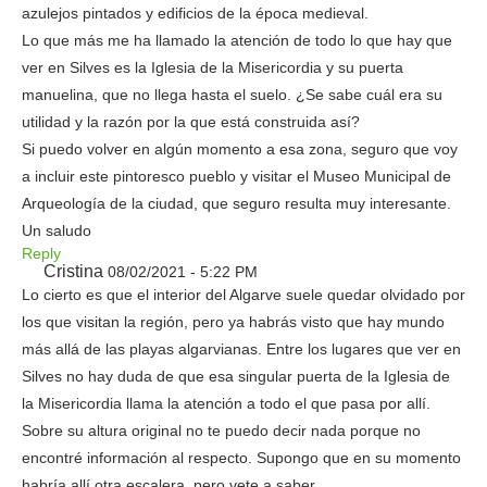
azulejos pintados y edificios de la época medieval.
Lo que más me ha llamado la atención de todo lo que hay que
ver en Silves es la Iglesia de la Misericordia y su puerta
manuelina, que no llega hasta el suelo. ¿Se sabe cuál era su
utilidad y la razón por la que está construida así?
Si puedo volver en algún momento a esa zona, seguro que voy
a incluir este pintoresco pueblo y visitar el Museo Municipal de
Arqueología de la ciudad, que seguro resulta muy interesante.
Un saludo
Reply
Cristina
08/02/2021 - 5:22 PM
Lo cierto es que el interior del Algarve suele quedar olvidado por
los que visitan la región, pero ya habrás visto que hay mundo
más allá de las playas algarvianas. Entre los lugares que ver en
Silves no hay duda de que esa singular puerta de la Iglesia de
la Misericordia llama la atención a todo el que pasa por allí.
Sobre su altura original no te puedo decir nada porque no
encontré información al respecto. Supongo que en su momento
habría allí otra escalera, pero vete a saber…