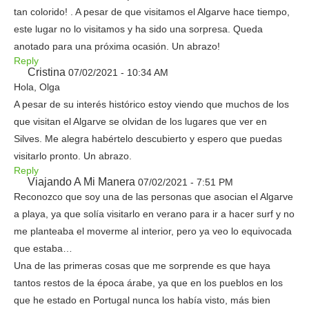
tan colorido! . A pesar de que visitamos el Algarve hace tiempo,
este lugar no lo visitamos y ha sido una sorpresa. Queda
anotado para una próxima ocasión. Un abrazo!
Reply
Cristina
07/02/2021 - 10:34 AM
Hola, Olga
A pesar de su interés histórico estoy viendo que muchos de los
que visitan el Algarve se olvidan de los lugares que ver en
Silves. Me alegra habértelo descubierto y espero que puedas
visitarlo pronto. Un abrazo.
Reply
Viajando A Mi Manera
07/02/2021 - 7:51 PM
Reconozco que soy una de las personas que asocian el Algarve
a playa, ya que solía visitarlo en verano para ir a hacer surf y no
me planteaba el moverme al interior, pero ya veo lo equivocada
que estaba…
Una de las primeras cosas que me sorprende es que haya
tantos restos de la época árabe, ya que en los pueblos en los
que he estado en Portugal nunca los había visto, más bien