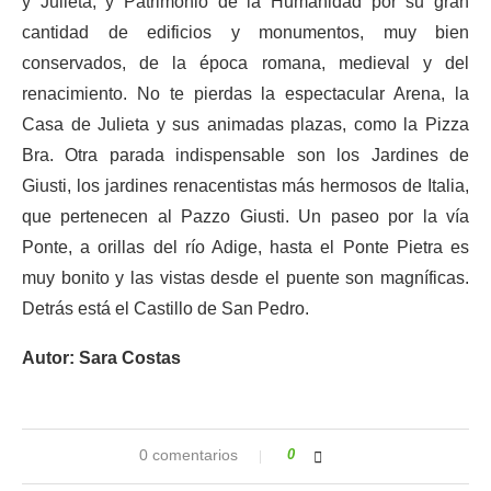
y Julieta, y Patrimonio de la Humanidad por su gran
cantidad de edificios y monumentos, muy bien
conservados, de la época romana, medieval y del
renacimiento. No te pierdas la espectacular Arena, la
Casa de Julieta y sus animadas plazas, como la Pizza
Bra. Otra parada indispensable son los Jardines de
Giusti, los jardines renacentistas más hermosos de Italia,
que pertenecen al Pazzo Giusti. Un paseo por la vía
Ponte, a orillas del río Adige, hasta el Ponte Pietra es
muy bonito y las vistas desde el puente son magníficas.
Detrás está el Castillo de San Pedro.
Autor: Sara Costas
0 comentarios
0