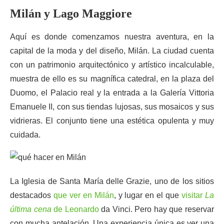
Milán y Lago Maggiore
Aquí es donde comenzamos nuestra aventura, en la
capital de la moda y del diseño, Milán. La ciudad cuenta
con un patrimonio arquitectónico y artístico incalculable,
muestra de ello es su magnífica catedral, en la plaza del
Duomo, el Palacio real y la entrada a la Galería Vittoria
Emanuele II, con sus tiendas lujosas, sus mosaicos y sus
vidrieras. El conjunto tiene una estética opulenta y muy
cuidada.
La Iglesia de Santa María delle Grazie, uno de los sitios
destacados
que ver en Milán
, y lugar en el que
visitar
La
última cena
de Leonardo
da Vinci. Pero hay que reservar
con mucha antelación. Una experiencia única es ver una