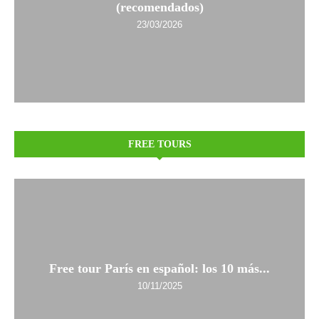
(recomendados)
23/03/2026
FREE TOURS
Free tour París en español: los 10 más...
10/11/2025