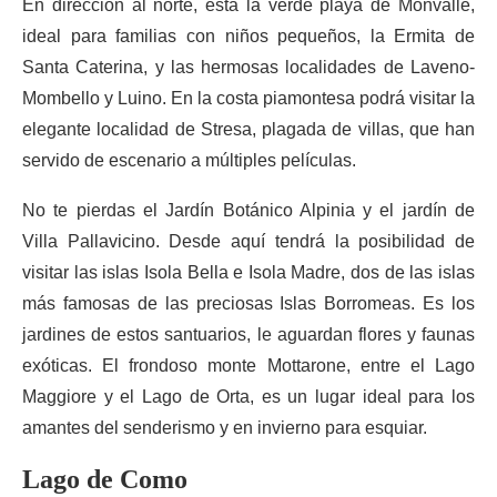
En dirección al norte, está la verde playa de Monvalle,
ideal para familias con niños pequeños, la Ermita de
Santa Caterina, y las hermosas localidades de Laveno-
Mombello y Luino. En la costa piamontesa podrá visitar la
elegante localidad de Stresa, plagada de villas, que han
servido de escenario a múltiples películas.
No te pierdas el Jardín Botánico Alpinia y el jardín de
Villa Pallavicino. Desde aquí tendrá la posibilidad de
visitar las islas Isola Bella e Isola Madre, dos de las islas
más famosas de las preciosas Islas Borromeas. Es los
jardines de estos santuarios, le aguardan flores y faunas
exóticas. El frondoso monte Mottarone, entre el Lago
Maggiore y el Lago de Orta, es un lugar ideal para los
amantes del senderismo y en invierno para esquiar.
Lago de Como