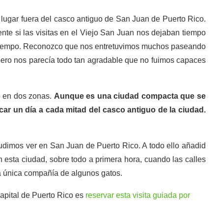
lugar fuera del casco antiguo de San Juan de Puerto Rico.
te si las visitas en el Viejo San Juan nos dejaban tiempo
e tiempo. Reconozco que nos entretuvimos muchos paseando
, pero nos parecía todo tan agradable que no fuimos capaces
o en dos zonas.
Aunque es una ciudad compacta que se
car un día a cada mitad del casco antiguo de la ciudad.
pudimos ver en San Juan de Puerto Rico. A todo ello añadid
n esta ciudad, sobre todo a primera hora, cuando las calles
 la única compañía de algunos gatos.
apital de Puerto Rico es
reservar esta visita guiada por