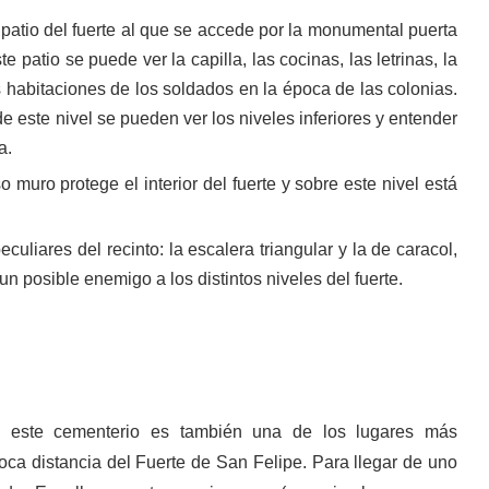
er patio del fuerte al que se accede por la monumental puerta
 patio se puede ver la capilla, las cocinas, las letrinas, la
s habitaciones de los soldados en la época de las colonias.
e este nivel se pueden ver los niveles inferiores y entender
a.
 muro protege el interior del fuerte y sobre este nivel está
uliares del recinto: la escalera triangular y la de caracol,
n posible enemigo a los distintos niveles del fuerte.
, este cementerio es también una de los lugares más
ca distancia del Fuerte de San Felipe. Para llegar de uno