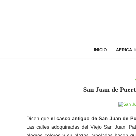
INICIO
AFRICA
San Juan de Puerto
Dicen que
el casco antiguo de San Juan de Pu
Las calles adoquinadas del Viejo San Juan, Pat
alegres colores y su plazas arboladas hacen qu