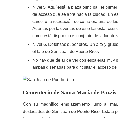
Nivel 5. Aquí está la plaza principal, el prim
de acceso que se abre hacia la ciudad. En este
cárcel o la recreación de como era una de la
Además por las ventas de este las estancias d
como está dispuesto el conjunto de la fortalez
Nivel 6. Defensas superiores. Un alto y grueso
el faro de San Juan de Puerto Rico.
No hay que dejar de ver dos escaleras muy pec
ambas diseñadas para dificultar el acceso de u
Cementerio de Santa María de Pazzis
Con su magnífico emplazamiento junto al mar
destacados de San Juan de Puerto Rico. Está a po