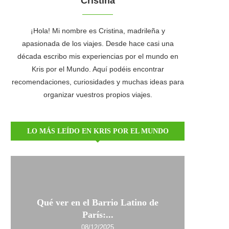
Cristina
¡Hola! Mi nombre es Cristina, madrileña y
apasionada de los viajes. Desde hace casi una
década escribo mis experiencias por el mundo en
Kris por el Mundo. Aquí podéis encontrar
recomendaciones, curiosidades y muchas ideas para
organizar vuestros propios viajes.
LO MÁS LEÍDO EN KRIS POR EL MUNDO
Qué ver en el Barrio Latino de
París:...
08/12/2025