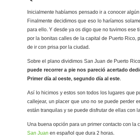
Inicialmente habíamos pensado ir a conocer algún 
Finalmente decidimos que eso lo haríamos solamen
para ello. Y desde ya os digo que no tuvimos es
por la bonitas calles de la capital de Puerto Rico
de ir con prisa por la ciudad.
Sobre el plano dividimos San Juan de Puerto Ric
puede recorrer a pie nos pareció acertado dedi
Primer día al oeste, segundo día al este
.
Así lo hicimos y estos son todos los lugares que 
callejear, un placer que uno no se puede perder e
están tranquilas y se puede disfrutar de ellas con
Una buena opción para un primer contacto con la c
San Juan
en español que dura 2 horas.