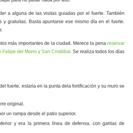
r a alguna de las visitas guiadas por el fuerte. También
s y gratuitas. Basta apuntarse ese mismo día en el fuerte.
r.
tos más importantes de la ciudad. Merece la pena
reservar
an Felipe del Morro y San Cristóbal
. Se realiza todos los días
del fuerte, estaría en la punta dela fortificación y su muro se
re original.
 por un rampa desde el patio superior.
nferior y era la primera línea de defensa, con garitas de