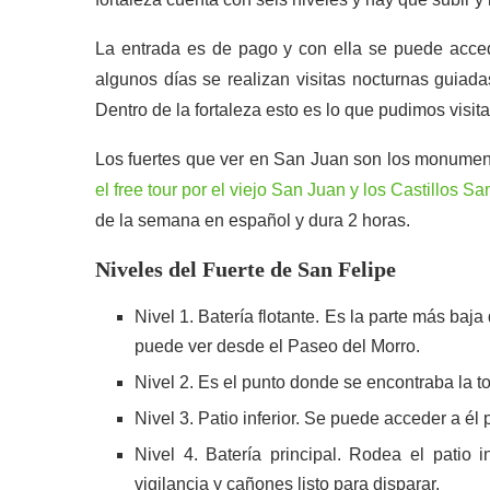
La entrada es de pago y con ella se puede accede
algunos días se realizan visitas nocturnas guiada
Dentro de la fortaleza esto es lo que pudimos visita
Los fuertes que ver en San Juan son los monumen
el free tour por el viejo San Juan y los Castillos S
de la semana en español y dura 2 horas.
Niveles del Fuerte de San Felipe
Nivel 1. Batería flotante. Es la parte más baja 
puede ver desde el Paseo del Morro.
Nivel 2. Es el punto donde se encontraba la tor
Nivel 3. Patio inferior. Se puede acceder a él
Nivel 4. Batería principal. Rodea el patio i
vigilancia y cañones listo para disparar.