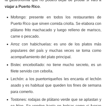
viajar a Puerto Rico
.
Mofongo: presente en todos los restaurantes de
Puerto Rico que sirven comida criolla. Se elabora con
plátano frito machacado y luego relleno de marisco,
carne o pescado.
Arroz con habichuelas: es uno de los platos más
populares del país y muchas veces se toma como
acompañamiento del plato principal.
Bistec encebollado: no tiene mucho secreto, es un
filete servido con cebolla.
Lechón: a los puertorriqueños les encanta el lechón
asado y es habitual que queden los fines de semana
para comerlo.
Tostones: rodajas de plátano verde que se aplastan y
se fríen. Se venden hasta en bolsas como si fueran