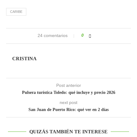
CARIBE
24 comentarios
0
CRISTINA
Post anterior
Pulsera turística Toledo: qué incluye y precio 2026
next post
San Juan de Puerto Rico: qué ver en 2 días
QUIZÁS TAMBIÉN TE INTERESE