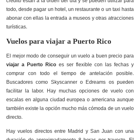
crédito están a la orden del día y se pueden utilizar para
todo, desde pagar un hotel, un restaurante o un taxi hasta
abonar con ellas la entrada a museos y otras atracciones
turísticas.
Vuelos para viajar a Puerto Rico
El mejor modo de conseguir un vuelo a buen precio para
viajar a Puerto Rico
es ser flexible con las fechas y
comprar con todo el tiempo de antelación posible.
Buscadores como Skyscanner o Edreams os pueden
facilitar la labor. Hay muchas opciones de vuelo con
escalas en alguna ciudad europea o americana aunque
también existe la opción mucho más cómoda de un vuelo
directo.
Hay vuelos directos entre Madrid y San Juan con una
duración de aproximadamente 8 horas por trayecto. El