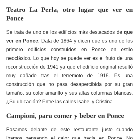
Teatro La
Perla, otro lugar que ver en
Ponce
Se trata de uno de los edificios más destacados de
que
ver en Ponce
. Data de 1864 y dicen que es uno de los
primero edificios construidos en Ponce en estilo
neoclásico. Lo que hoy se puede ver es el fruto de una
reconstrucción de 1941 ya que el edificio original resultó
muy dañado tras el terremoto de 1918. Es una
construcción que no pasa desapercibida por su gran
tamaño, su color amarillo y sus altas columnas blancas.
¿Su ubicación? Entre las calles Isabel y Cristina.
Campioni, para comer y beber en Ponce
Pasamos delante de este restaurante justo cuando
íbamos pensando el calor que hacía en Ponce. No