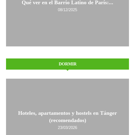
Qué ver en el Barrio Latino de París:...
08/12/2025
DORMIR
Hoteles, apartamentos y hostels en Tánger
(recomendados)
23/03/2026