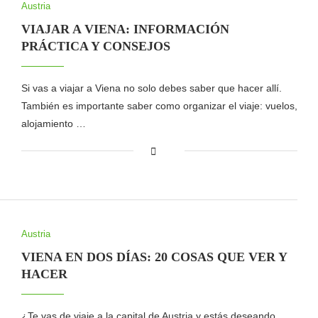
Austria
VIAJAR A VIENA: INFORMACIÓN
PRÁCTICA Y CONSEJOS
Si vas a viajar a Viena no solo debes saber que hacer allí.
También es importante saber como organizar el viaje: vuelos,
alojamiento …
Austria
VIENA EN DOS DÍAS: 20 COSAS QUE VER Y
HACER
¿Te vas de viaje a la capital de Austria y estás deseando