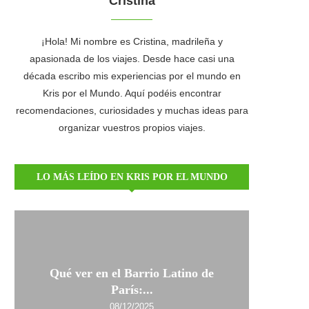
Cristina
¡Hola! Mi nombre es Cristina, madrileña y
apasionada de los viajes. Desde hace casi una
década escribo mis experiencias por el mundo en
Kris por el Mundo. Aquí podéis encontrar
recomendaciones, curiosidades y muchas ideas para
organizar vuestros propios viajes.
LO MÁS LEÍDO EN KRIS POR EL MUNDO
Qué ver en el Barrio Latino de
París:...
08/12/2025