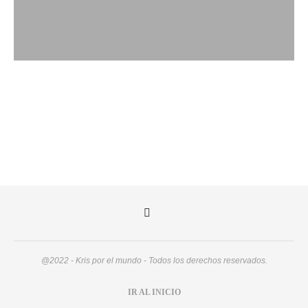
@2022 - Kris por el mundo - Todos los derechos reservados.
IR AL INICIO