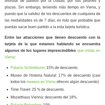
disfrutar de paseos por la ciudad, por sus jardines y
plazas. Sin embargo, teniendo más tiempo en Viena, y
puesto que la validez de los descuentos de cualquiera de
las modalidades es de 7 días, es más que probable que
puedas sacar buen partido a la esta tarjeta turística.
Entre las atracciones que tienen descuento con la
tarjeta de la que estamos hablando se encuentra
algunos de los lugares imprescindibles
que visitar en
Viena
:
Palacio Schönbrunn
: 15% de descuento.
Museo de Historia Natural: 17% de descuento (casi
todos los
museos en Viena
ofrecen algún descuento).
Time Travel: 25 % de descuento.
Mozarthaus Vienna: descuento del 18%.
Palacio Belvedere
: 10%.