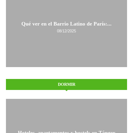
Qué ver en el Barrio Latino de París:...
08/12/2025
DORMIR
Hoteles, apartamentos y hostels en Tánger