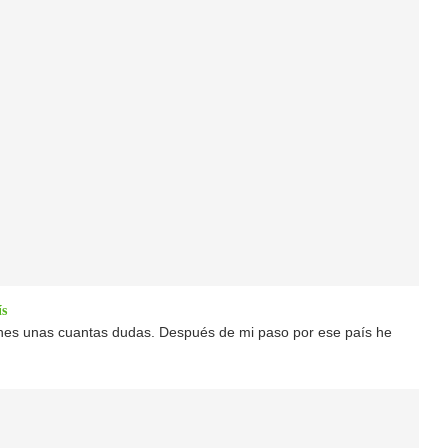
ís
enes unas cuantas dudas. Después de mi paso por ese país he