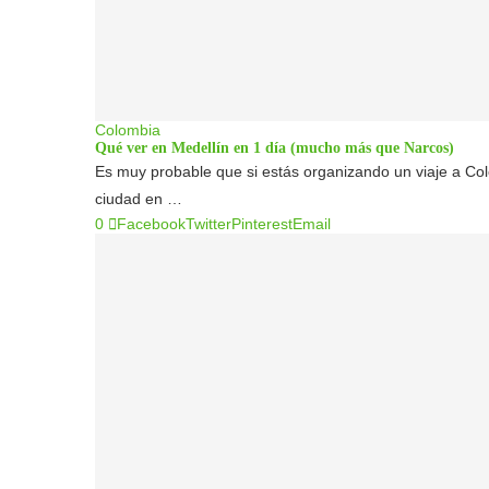
Colombia
Qué ver en Medellín en 1 día (mucho más que Narcos)
Es muy probable que si estás organizando un viaje a Col
ciudad en …
0
Facebook
Twitter
Pinterest
Email