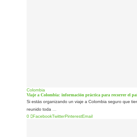
Colombia
Viaje a Colombia: información práctica para recorrer el pa
Si estás organizando un viaje a Colombia seguro que ti
reunido toda …
0
Facebook
Twitter
Pinterest
Email