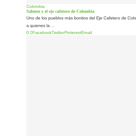
Colombia
Salento y el eje cafetero de Colombia
Uno de los pueblos más bonitos del Eje Cafetero de Col
a quienes la …
0
Facebook
Twitter
Pinterest
Email