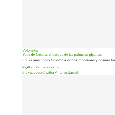
Colombia
Valle de Cocora, el bosque de las palmeras gigantes
En un país como Colombia donde montañas y colinas fo
dejaron con la boca …
0
Facebook
Twitter
Pinterest
Email