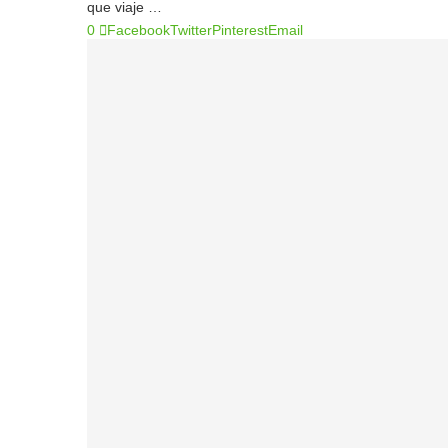
que viaje …
0
Facebook
Twitter
Pinterest
Email