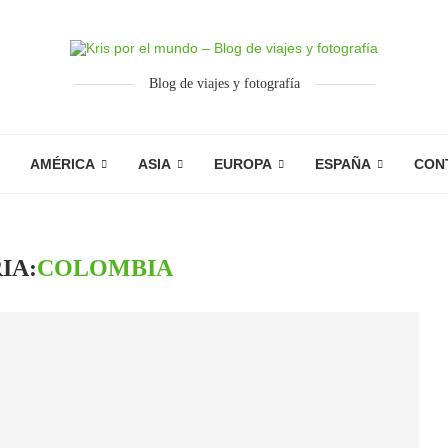
Blog de viajes y fotografía
AMÉRICA
ASIA
EUROPA
ESPAÑA
CON
IA:
COLOMBIA