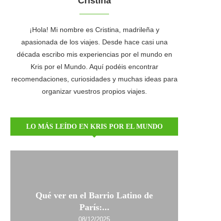
Cristina
¡Hola! Mi nombre es Cristina, madrileña y
apasionada de los viajes. Desde hace casi una
década escribo mis experiencias por el mundo en
Kris por el Mundo. Aquí podéis encontrar
recomendaciones, curiosidades y muchas ideas para
organizar vuestros propios viajes.
LO MÁS LEÍDO EN KRIS POR EL MUNDO
Qué ver en el Barrio Latino de
París:...
08/12/2025