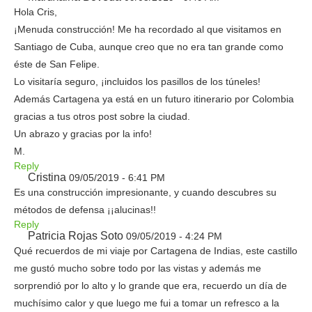
Hola Cris,
¡Menuda construcción! Me ha recordado al que visitamos en
Santiago de Cuba, aunque creo que no era tan grande como
éste de San Felipe.
Lo visitaría seguro, ¡incluidos los pasillos de los túneles!
Además Cartagena ya está en un futuro itinerario por Colombia
gracias a tus otros post sobre la ciudad.
Un abrazo y gracias por la info!
M.
Reply
Cristina
09/05/2019 - 6:41 PM
Es una construcción impresionante, y cuando descubres su
métodos de defensa ¡¡alucinas!!
Reply
Patricia Rojas Soto
09/05/2019 - 4:24 PM
Qué recuerdos de mi viaje por Cartagena de Indias, este castillo
me gustó mucho sobre todo por las vistas y además me
sorprendió por lo alto y lo grande que era, recuerdo un día de
muchísimo calor y que luego me fui a tomar un refresco a la