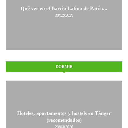
Qué ver en el Barrio Latino de París:...
08/12/2025
DORMIR
Hoteles, apartamentos y hostels en Tánger
(recomendados)
23/03/2026