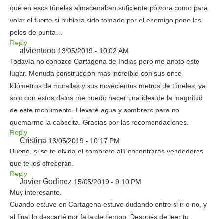
que en esos túneles almacenaban suficiente pólvora como para
volar el fuerte si hubiera sido tomado por el enemigo pone los
pelos de punta…
Reply
alvientooo
13/05/2019 - 10:02 AM
Todavía no conozco Cartagena de Indias pero me anoto este
lugar. Menuda construcción mas increíble con sus once
kilómetros de murallas y sus novecientos metros de túneles, ya
solo con estos datos me puedo hacer una idea de la magnitud
de este monumento. Llevaré agua y sombrero para no
quemarme la cabecita. Gracias por las recomendaciones.
Reply
Cristina
13/05/2019 - 10:17 PM
Bueno, si se te olvida el sombrero allí encontrarás vendedores
que te los ofrecerán.
Reply
Javier Godinez
15/05/2019 - 9:10 PM
Muy interesante.
Cuando estuve en Cartagena estuve dudando entre si ir o no, y
al final lo descarté por falta de tiempo. Después de leer tu