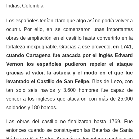
Los españoles tenían claro que algo así no podía volver a
ocurrir. Por ello, en se comenzaron unas importantes
obras de ampliación en el castillo hasta convertirlo en la
fortaleza inexpugnable. Gracias a ese proyecto,
en 1741,
cuando Cartagena fue atacada por el inglés Edward
Vernon los españoles pudieron repeler el ataque
gracias al valor, la astucia y el modo en el que fue
levantado el Castillo de San Felipe
. Blas de Lezo, con
tan solo seis navíos y 3.600 hombres fue capaz de
vencer a los ingleses que atacaron con más de 25.000
soldados y 180 barcos.
Las obras del castillo no finalizaron hasta 1769. Fue
entonces cuando se construyeron las Baterías de Santa
Bárbara o San Carlos. Además se levantaron garitas y se