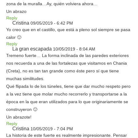
zona de la muralla…Ay, quién volviera ahora…
Un abrazo
Reply
Cristina
09/05/2019 - 6:42 PM
Yo creo que en el castillo, que está a pleno sol siempre se pasa
calor 🙂
Reply
La gran escapada
10/05/2019 - 8:04 AM
Tremeno fuerte… La forma inclinada de las paredes exteriores
nos recuerda a una de las fortalezas que visitamos en Chania
(Creta), no es tan tan grande como éste pero sí que tiene
muchas similitudes.
Qué flipada lo de los túneles, tiene que dar mucho respeto pero
a la vez tiene que molar mucho recorrerlo y transportarse a la
época en la que eran utilizados para lo que originariamente se
construyeron 🙂
Un abrazote!
Reply
Cristina
10/05/2019 - 7:04 PM
La historia de este fuerte es realmente impresionante. Pensar