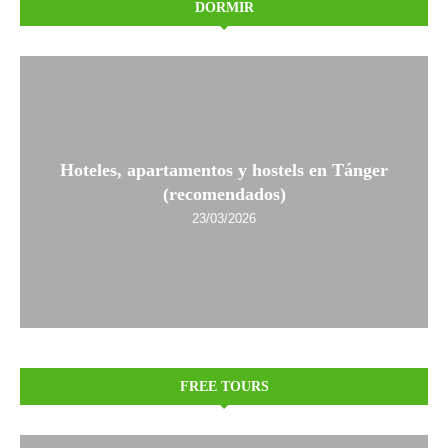
DORMIR
Hoteles, apartamentos y hostels en Tánger
(recomendados)
23/03/2026
FREE TOURS