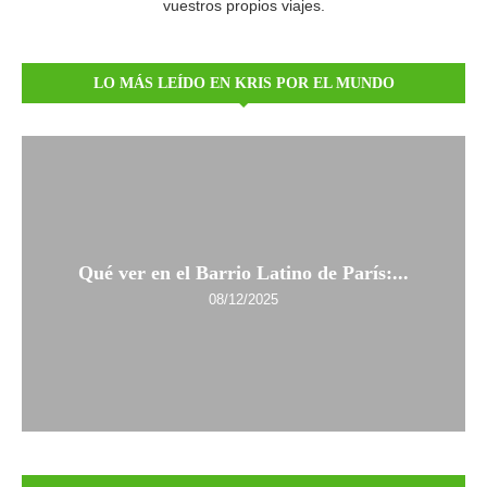
vuestros propios viajes.
LO MÁS LEÍDO EN KRIS POR EL MUNDO
Qué ver en el Barrio Latino de París:...
08/12/2025