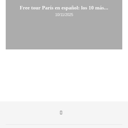
Free tour París en español: los 10 más...
10/11/2025