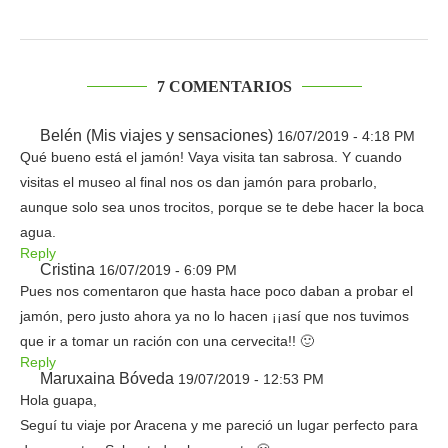
7 COMENTARIOS
Belén (Mis viajes y sensaciones)
16/07/2019 - 4:18 PM
Qué bueno está el jamón! Vaya visita tan sabrosa. Y cuando
visitas el museo al final nos os dan jamón para probarlo,
aunque solo sea unos trocitos, porque se te debe hacer la boca
agua.
Reply
Cristina
16/07/2019 - 6:09 PM
Pues nos comentaron que hasta hace poco daban a probar el
jamón, pero justo ahora ya no lo hacen ¡¡así que nos tuvimos
que ir a tomar un ración con una cervecita!! 🙂
Reply
Maruxaina Bóveda
19/07/2019 - 12:53 PM
Hola guapa,
Seguí tu viaje por Aracena y me pareció un lugar perfecto para