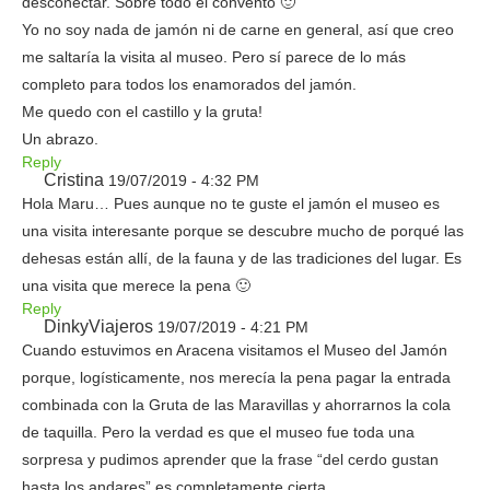
desconectar. Sobre todo el convento 🙂
Yo no soy nada de jamón ni de carne en general, así que creo
me saltaría la visita al museo. Pero sí parece de lo más
completo para todos los enamorados del jamón.
Me quedo con el castillo y la gruta!
Un abrazo.
Reply
Cristina
19/07/2019 - 4:32 PM
Hola Maru… Pues aunque no te guste el jamón el museo es
una visita interesante porque se descubre mucho de porqué las
dehesas están allí, de la fauna y de las tradiciones del lugar. Es
una visita que merece la pena 🙂
Reply
DinkyViajeros
19/07/2019 - 4:21 PM
Cuando estuvimos en Aracena visitamos el Museo del Jamón
porque, logísticamente, nos merecía la pena pagar la entrada
combinada con la Gruta de las Maravillas y ahorrarnos la cola
de taquilla. Pero la verdad es que el museo fue toda una
sorpresa y pudimos aprender que la frase “del cerdo gustan
hasta los andares” es completamente cierta.