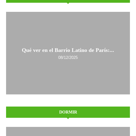
Qué ver en el Barrio Latino de París:...
08/12/2025
DORMIR