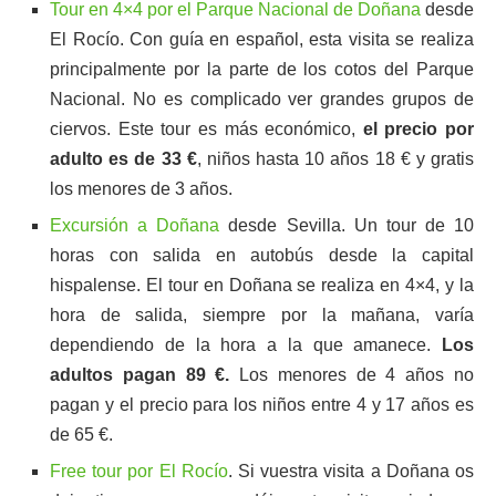
Tour en 4×4 por el Parque Nacional de Doñana
desde
El Rocío. Con guía en español, esta visita se realiza
principalmente por la parte de los cotos del Parque
Nacional. No es complicado ver grandes grupos de
ciervos. Este tour es más económico,
el precio por
adulto es de 33 €
, niños hasta 10 años 18 € y gratis
los menores de 3 años.
Excursión a Doñana
desde Sevilla. Un tour de 10
horas con salida en autobús desde la capital
hispalense. El tour en Doñana se realiza en 4×4, y la
hora de salida, siempre por la mañana, varía
dependiendo de la hora a la que amanece.
Los
adultos pagan 89 €.
Los menores de 4 años no
pagan y el precio para los niños entre 4 y 17 años es
de 65 €.
Free tour por El Rocío
. Si vuestra visita a Doñana os