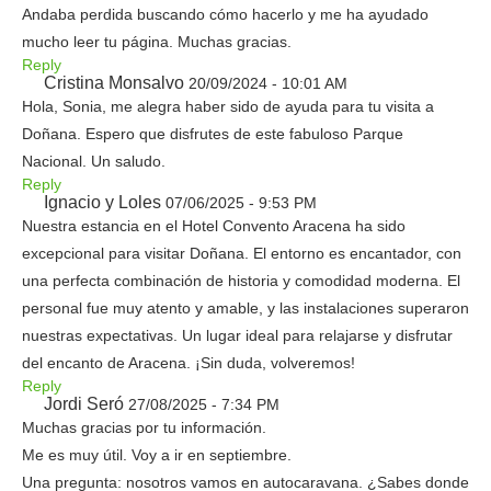
Andaba perdida buscando cómo hacerlo y me ha ayudado
mucho leer tu página. Muchas gracias.
Reply
Cristina Monsalvo
20/09/2024 - 10:01 AM
Hola, Sonia, me alegra haber sido de ayuda para tu visita a
Doñana. Espero que disfrutes de este fabuloso Parque
Nacional. Un saludo.
Reply
Ignacio y Loles
07/06/2025 - 9:53 PM
Nuestra estancia en el Hotel Convento Aracena ha sido
excepcional para visitar Doñana. El entorno es encantador, con
una perfecta combinación de historia y comodidad moderna. El
personal fue muy atento y amable, y las instalaciones superaron
nuestras expectativas. Un lugar ideal para relajarse y disfrutar
del encanto de Aracena. ¡Sin duda, volveremos!
Reply
Jordi Seró
27/08/2025 - 7:34 PM
Muchas gracias por tu información.
Me es muy útil. Voy a ir en septiembre.
Una pregunta: nosotros vamos en autocaravana. ¿Sabes donde