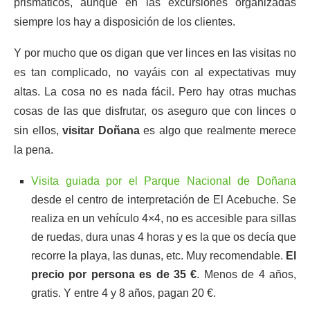
prismáticos, aunque en las excursiones organizadas
siempre los hay a disposición de los clientes.
Y por mucho que os digan que ver linces en las visitas no
es tan complicado, no vayáis con al expectativas muy
altas. La cosa no es nada fácil. Pero hay otras muchas
cosas de las que disfrutar, os aseguro que con linces o
sin ellos,
visitar Doñana
es algo que realmente merece
la pena.
Visita guiada por el Parque Nacional de Doñana
desde el centro de interpretación de El Acebuche. Se
realiza en un vehículo 4×4, no es accesible para sillas
de ruedas, dura unas 4 horas y es la que os decía que
recorre la playa, las dunas, etc. Muy recomendable.
El
precio por persona es de 35 €
. Menos de 4 años,
gratis. Y entre 4 y 8 años, pagan 20 €.