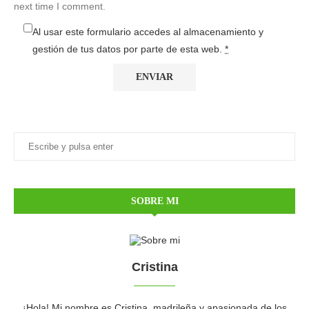
next time I comment.
Al usar este formulario accedes al almacenamiento y
gestión de tus datos por parte de esta web.
*
SOBRE MI
Cristina
¡Hola! Mi nombre es Cristina, madrileña y apasionada de los