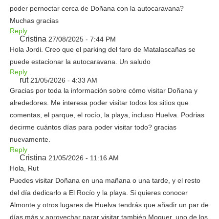
poder pernoctar cerca de Doñana con la autocaravana?
Muchas gracias
Reply
Cristina
27/08/2025 - 7:44 PM
Hola Jordi. Creo que el parking del faro de Matalascañas se
puede estacionar la autocaravana. Un saludo
Reply
rut
21/05/2026 - 4:33 AM
Gracias por toda la información sobre cómo visitar Doñana y
alrededores. Me interesa poder visitar todos los sitios que
comentas, el parque, el rocío, la playa, incluso Huelva. Podrias
decirme cuántos días para poder visitar todo? gracias
nuevamente.
Reply
Cristina
21/05/2026 - 11:16 AM
Hola, Rut
Puedes visitar Doñana en una mañana o una tarde, y el resto
del día dedicarlo a El Rocío y la playa. Si quieres conocer
Almonte y otros lugares de Huelva tendrás que añadir un par de
días más y aprovechar parar visitar también Moguer, uno de los