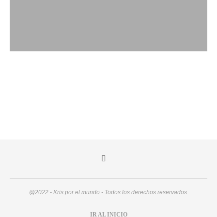
@2022 - Kris por el mundo - Todos los derechos reservados.
IR AL INICIO