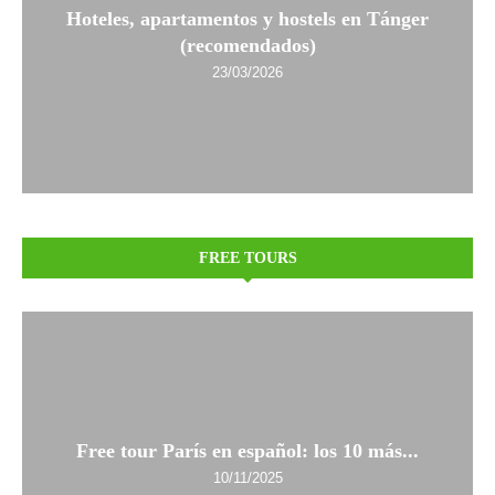
Hoteles, apartamentos y hostels en Tánger
(recomendados)
23/03/2026
FREE TOURS
Free tour París en español: los 10 más...
10/11/2025