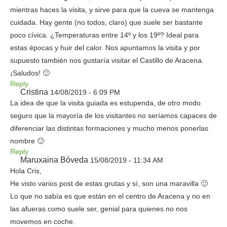
mientras haces la visita, y sirve para que la cueva se mantenga
cuidada. Hay gente (no todos, claro) que suele ser bastante
poco cívica. ¿Temperaturas entre 14º y los 19º? Ideal para
estas épocas y huir del calor. Nos apuntamos la visita y por
supuesto también nos gustaría visitar el Castillo de Aracena.
¡Saludos! 🙂
Reply
Cristina
14/08/2019 - 6:09 PM
La idea de que la visita guiada es estupenda, de otro modo
seguro que la mayoría de los visitantes no seríamos capaces de
diferenciar las distintas formaciones y mucho menos ponerlas
nombre 🙂
Reply
Maruxaina Bóveda
15/08/2019 - 11:34 AM
Hola Cris,
He visto varios post de estas grutas y sí, son una maravilla 🙂
Lo que no sabía es que están en el centro de Aracena y no en
las afueras como suele ser, genial para quienes no nos
movemos en coche.