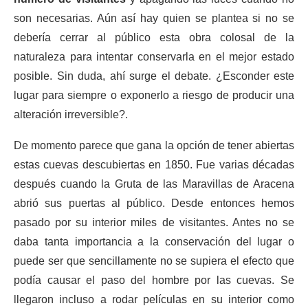
son necesarias. Aún así hay quien se plantea si no se
debería cerrar al público esta obra colosal de la
naturaleza para intentar conservarla en el mejor estado
posible. Sin duda, ahí surge el debate. ¿Esconder este
lugar para siempre o exponerlo a riesgo de producir una
alteración irreversible?.
De momento parece que gana la opción de tener abiertas
estas cuevas descubiertas en 1850. Fue varias décadas
después cuando la Gruta de las Maravillas de Aracena
abrió sus puertas al público. Desde entonces hemos
pasado por su interior miles de visitantes. Antes no se
daba tanta importancia a la conservación del lugar o
puede ser que sencillamente no se supiera el efecto que
podía causar el paso del hombre por las cuevas. Se
llegaron incluso a rodar películas en su interior como