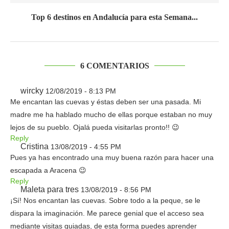
Top 6 destinos en Andalucía para esta Semana...
6 COMENTARIOS
wircky
12/08/2019 - 8:13 PM
Me encantan las cuevas y éstas deben ser una pasada. Mi
madre me ha hablado mucho de ellas porque estaban no muy
lejos de su pueblo. Ojalá pueda visitarlas pronto!! 😉
Reply
Cristina
13/08/2019 - 4:55 PM
Pues ya has encontrado una muy buena razón para hacer una
escapada a Aracena 😉
Reply
Maleta para tres
13/08/2019 - 8:56 PM
¡Sí! Nos encantan las cuevas. Sobre todo a la peque, se le
dispara la imaginación. Me parece genial que el acceso sea
mediante visitas guiadas, de esta forma puedes aprender