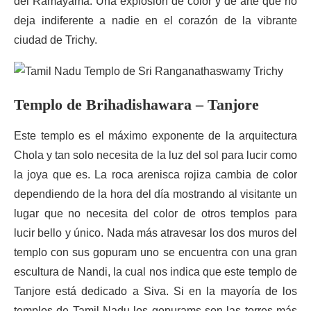
del Ramayama. Una explosión de color y de arte que no
deja indiferente a nadie en el corazón de la vibrante
ciudad de Trichy.
Templo de Brihadishawara – Tanjore
Este templo es el máximo exponente de la arquitectura
Chola y tan solo necesita de la luz del sol para lucir como
la joya que es. La roca arenisca rojiza cambia de color
dependiendo de la hora del día mostrando al visitante un
lugar que no necesita del color de otros templos para
lucir bello y único. Nada más atravesar los dos muros del
templo con sus gopuram uno se encuentra con una gran
escultura de Nandi, la cual nos indica que este templo de
Tanjore está dedicado a Siva. Si en la mayoría de los
templos de Tamil Nadu los gopurams son las torres más