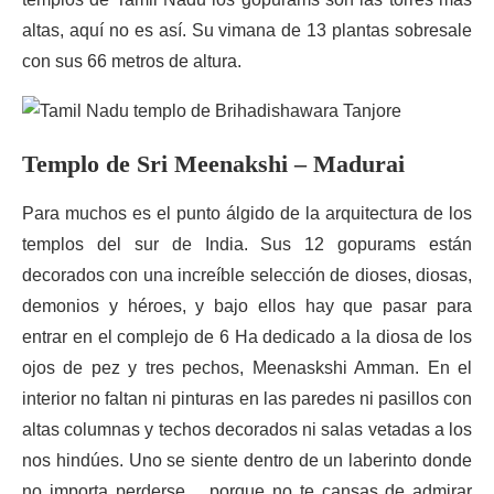
altas, aquí no es así. Su vimana de 13 plantas sobresale
con sus 66 metros de altura.
Templo de Sri Meenakshi – Madurai
Para muchos es el punto álgido de la arquitectura de los
templos del sur de India. Sus 12 gopurams están
decorados con una increíble selección de dioses, diosas,
demonios y héroes, y bajo ellos hay que pasar para
entrar en el complejo de 6 Ha dedicado a la diosa de los
ojos de pez y tres pechos, Meenaskshi Amman. En el
interior no faltan ni pinturas en las paredes ni pasillos con
altas columnas y techos decorados ni salas vetadas a los
nos hindúes. Uno se siente dentro de un laberinto donde
no importa perderse… porque no te cansas de admirar