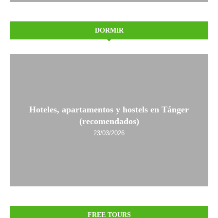
DORMIR
Hoteles, apartamentos y hostels en Tánger
(recomendados)
23/03/2026
FREE TOURS