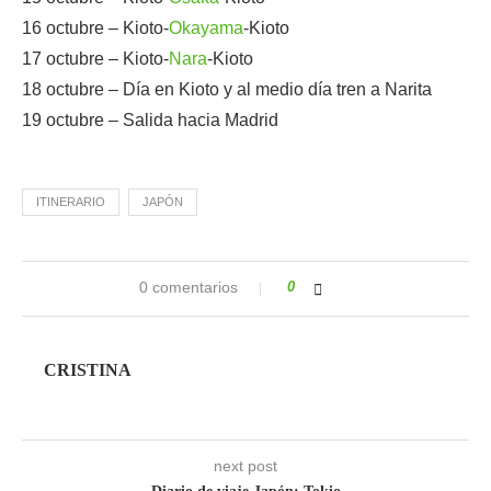
16 octubre – Kioto-
Okayama
-Kioto
17 octubre – Kioto-
Nara
-Kioto
18 octubre – Día en Kioto y al medio día tren a Narita
19 octubre – Salida hacia Madrid
ITINERARIO
JAPÓN
0 comentarios
0
CRISTINA
next post