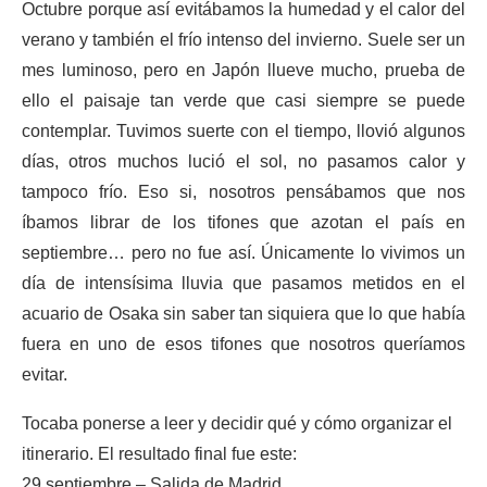
Octubre porque así evitábamos la humedad y el calor del
verano y también el frío intenso del invierno. Suele ser un
mes luminoso, pero en Japón llueve mucho, prueba de
ello el paisaje tan verde que casi siempre se puede
contemplar. Tuvimos suerte con el tiempo, llovió algunos
días, otros muchos lució el sol, no pasamos calor y
tampoco frío. Eso si, nosotros pensábamos que nos
íbamos librar de los tifones que azotan el país en
septiembre… pero no fue así. Únicamente lo vivimos un
día de intensísima lluvia que pasamos metidos en el
acuario de Osaka sin saber tan siquiera que lo que había
fuera en uno de esos tifones que nosotros queríamos
evitar.
Tocaba ponerse a leer y decidir qué y cómo organizar el
itinerario. El resultado final fue este:
29 septiembre – Salida de Madrid