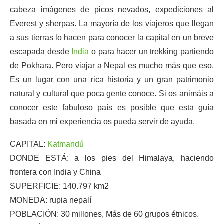
cabeza imágenes de picos nevados, expediciones al
Everest y sherpas. La mayoría de los viajeros que llegan
a sus tierras lo hacen para conocer la capital en un breve
escapada desde
India
o para hacer un trekking partiendo
de Pokhara. Pero viajar a Nepal es mucho más que eso.
Es un lugar con una rica historia y un gran patrimonio
natural y cultural que poca gente conoce. Si os animáis a
conocer este fabuloso país es posible que esta guía
basada en mi experiencia os pueda servir de ayuda.
CAPITAL:
Katmandú
DONDE ESTÁ: a los pies del Himalaya, haciendo
frontera con India y China
SUPERFICIE: 140.797 km2
MONEDA: rupia nepalí
POBLACIÓN: 30 millones, Más de 60 grupos étnicos.