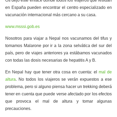
Os dejo este enlace donde todos los viajeros que residan
en España pueden encontrar el centro especializado en
vacunación internacional más cercano a su casa.
www.msssi.gob.es
Nosotros para viajar a Nepal nos vacunamos del tifus y
tomamos Malarone por ir a la zona selvática del sur del
país, pero de viajes anteriores ya estábamos vacunados
con todas las dosis necesarias de hepatitis A y B.
En Nepal hay que tener otra cosa en cuenta: el
mal de
altura
. No todos los viajeros se verán expuestos a ese
problema, pero si alguno piensa hacer un trekking deberá
tener en cuenta que puede verse afectado por los efectos
que provoca el mal de altura y tomar algunas
precauciones.