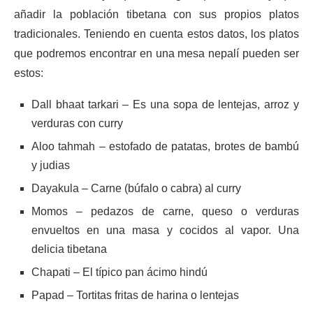
añadir la población tibetana con sus propios platos
tradicionales. Teniendo en cuenta estos datos, los platos
que podremos encontrar en una mesa nepalí pueden ser
estos:
Dall bhaat tarkari – Es una sopa de lentejas, arroz y
verduras con curry
Aloo tahmah – estofado de patatas, brotes de bambú
y judias
Dayakula – Carne (búfalo o cabra) al curry
Momos – pedazos de carne, queso o verduras
envueltos en una masa y cocidos al vapor. Una
delicia tibetana
Chapati – El típico pan ácimo hindú
Papad – Tortitas fritas de harina o lentejas