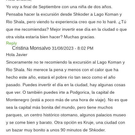
Yo voy a final de Septiembre con una niña de dos años.
Pensaba hacer la excursión desde Shkoder a Lago Koman y
Rio Shala, pero viendo tu experiencia creo que no lo haré. ¿Tú
que me recomiendas? Mejor invertir ese día en la ciudad o que
otra visita estaría bien hacer? Muchas gracias.
Reply
Cristina Monsalvo
31/08/2023 - 8:02 PM
Hola Javier
Sinceramente no te recomiendo la excursión al Lago Koman y
Rio Shala. No merece la pena y menos con el calor que ha
hecho este año, estará el pobre río tan seco como el año
pasado. Puedes invertir el día en la ciudad, hay algunas cosas
que ver. O también puedes irte a Podgorica, la capital de
Montenegro (está a poco más de una hora de viaje). No es que
sea la capital más bonita del mundo, pero tiene muchos
parques, un centro histórico otomano, algunos palacios museo
y se come bien y barato. Otra opción es Kruje, una ciudad con
un bazar muy bonito a unos 90 minutos de Shkoder.