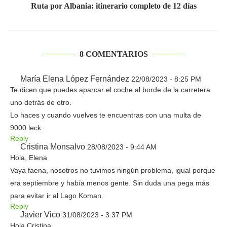
Ruta por Albania: itinerario completo de 12 días
8 COMENTARIOS
María Elena López Fernández
22/08/2023 - 8:25 PM
Te dicen que puedes aparcar el coche al borde de la carretera
uno detrás de otro.
Lo haces y cuando vuelves te encuentras con una multa de
9000 leck
Reply
Cristina Monsalvo
28/08/2023 - 9:44 AM
Hola, Elena
Vaya faena, nosotros no tuvimos ningún problema, igual porque
era septiembre y había menos gente. Sin duda una pega más
para evitar ir al Lago Koman.
Reply
Javier Vico
31/08/2023 - 3:37 PM
Hola Cristina,