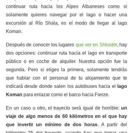
continuar ruta hacia los Alpes Albaneses como si
solamente quieres navegar por el lago o hacer una
excursión al Río Shala, es el modo de llegar al lago
Koman.
Después de conocer los lugares
que ver en Shkodër
, hay
dos opciones: continuar ruta hacia el lago en transporte
público o en coche de alquiler. Nuestra opción fue la
segunda. Pero si eliges la primera, solamente tendrás
que hablar con el personal de tu alojamiento que te
indicará desde donde salen los autobuses hacia el
lago
Koman
para enlazar como el barco hacia Fierze.
En un caso u otro, el trayecto será igual de horrible:
un
viaje de algo menos de 60 kilómetros en el que hay
que invertir un mínimo de dos horas
. A partir del
kilómetro 25 del trayecto, cuando hay que tomar una