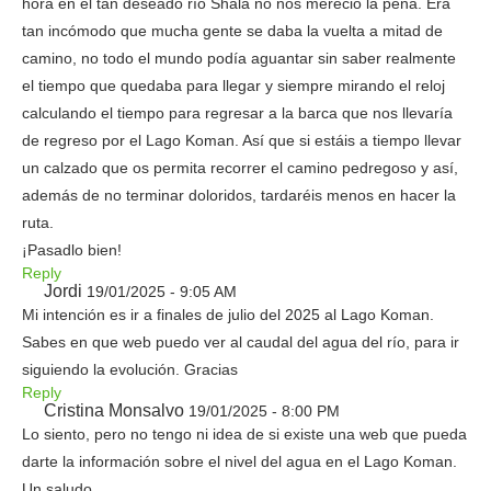
hora en el tan deseado río Shala no nos mereció la pena. Era
tan incómodo que mucha gente se daba la vuelta a mitad de
camino, no todo el mundo podía aguantar sin saber realmente
el tiempo que quedaba para llegar y siempre mirando el reloj
calculando el tiempo para regresar a la barca que nos llevaría
de regreso por el Lago Koman. Así que si estáis a tiempo llevar
un calzado que os permita recorrer el camino pedregoso y así,
además de no terminar doloridos, tardaréis menos en hacer la
ruta.
¡Pasadlo bien!
Reply
Jordi
19/01/2025 - 9:05 AM
Mi intención es ir a finales de julio del 2025 al Lago Koman.
Sabes en que web puedo ver al caudal del agua del río, para ir
siguiendo la evolución. Gracias
Reply
Cristina Monsalvo
19/01/2025 - 8:00 PM
Lo siento, pero no tengo ni idea de si existe una web que pueda
darte la información sobre el nivel del agua en el Lago Koman.
Un saludo