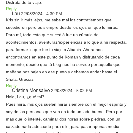
Disfruta de tu viaje.
Reply
Lau
22/08/2024 - 4:30 PM
Kris sin ir más lejos, me sabe mal los contratiempos que
sucedieron pero es siempre desde los ojos en que lo miras.
Para mí, todo esto que sucedió fue un cúmulo de
acontecimientos, aventuras/experiencias a lo que a mi respecta,
para formar lo que fue tu viaje a Albania. Ahora nos
encontramos en este punto de Koman y disfrutando de cada
momento, decirte que tú blog nos ha servido por aquello que
mañana nos bajen en ese punto y debamos andar hasta el
Shala. Gracias
Reply
Cristina Monsalvo
22/08/2024 - 5:02 PM
Hola, Lau, ¿qué tal?
Pues mira, mis ojos suelen mirar siempre con el mejor espíritu y
soy de las personas que ven en todo un lado bueno. Pero por
más que lo intenté, caminar dos horas sobre piedras, con un
calzado nada adecuado para ello, para pasar apenas media