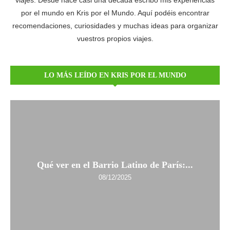
viajes. Desde hace casi una década escribo mis experiencias
por el mundo en Kris por el Mundo. Aquí podéis encontrar
recomendaciones, curiosidades y muchas ideas para organizar
vuestros propios viajes.
LO MÁS LEÍDO EN KRIS POR EL MUNDO
Qué ver en el Barrio Latino de París:...
08/12/2025