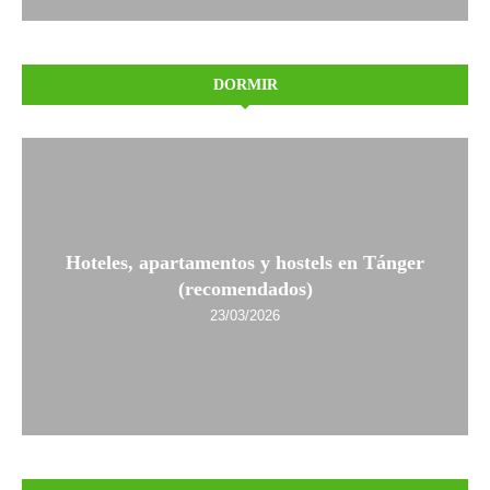
DORMIR
Hoteles, apartamentos y hostels en Tánger
(recomendados)
23/03/2026