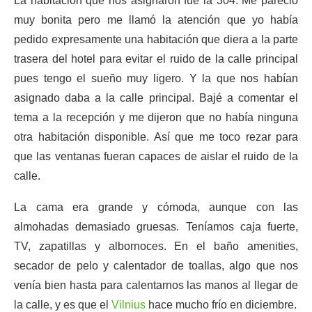
La habitación que nos asignaron fue la 304. Me pareció
muy bonita pero me llamó la atención que yo había
pedido expresamente una habitación que diera a la parte
trasera del hotel para evitar el ruido de la calle principal
pues tengo el sueño muy ligero. Y la que nos habían
asignado daba a la calle principal. Bajé a comentar el
tema a la recepción y me dijeron que no había ninguna
otra habitación disponible. Así que me toco rezar para
que las ventanas fueran capaces de aislar el ruido de la
calle.
La cama era grande y cómoda, aunque con las
almohadas demasiado gruesas. Teníamos caja fuerte,
TV, zapatillas y albornoces. En el baño amenities,
secador de pelo y calentador de toallas, algo que nos
venía bien hasta para calentarnos las manos al llegar de
la calle, y es que el
Vilnius
hace mucho frío en diciembre.