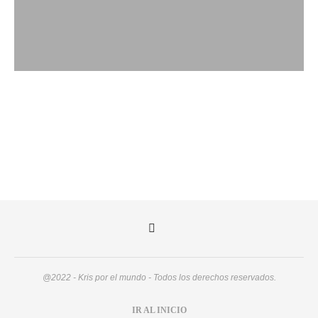
@2022 - Kris por el mundo - Todos los derechos reservados.
IR AL INICIO