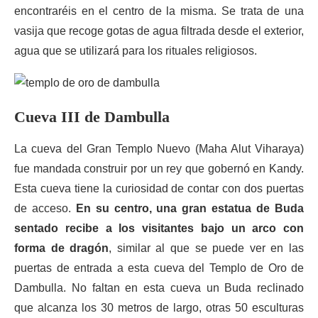
encontraréis en el centro de la misma. Se trata de una
vasija que recoge gotas de agua filtrada desde el exterior,
agua que se utilizará para los rituales religiosos.
Cueva III de Dambulla
La cueva del Gran Templo Nuevo (Maha Alut Viharaya)
fue mandada construir por un rey que gobernó en Kandy.
Esta cueva tiene la curiosidad de contar con dos puertas
de acceso.
En su centro, una gran estatua de Buda
sentado recibe a los visitantes bajo un arco con
forma de dragón
, similar al que se puede ver en las
puertas de entrada a esta cueva del Templo de Oro de
Dambulla. No faltan en esta cueva un Buda reclinado
que alcanza los 30 metros de largo, otras 50 esculturas