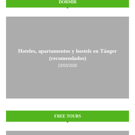
DORMIR
Hoteles, apartamentos y hostels en Tánger
(recomendados)
23/03/2026
FREE TOURS