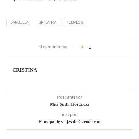
DAMBULLA
SRI LANKA
TEMPLOS
0 comentarios
0
CRISTINA
Post anterior
Miss Sushi Hortaleza
next post
El mapa de viajes de Carmenchu