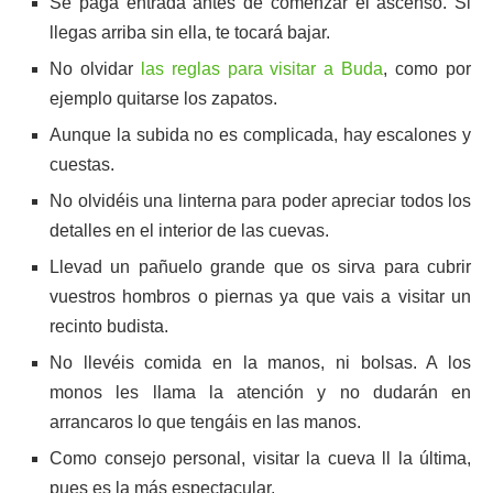
Se paga entrada antes de comenzar el ascenso. Si
llegas arriba sin ella, te tocará bajar.
No olvidar
las reglas para visitar a Buda
, como por
ejemplo quitarse los zapatos.
Aunque la subida no es complicada, hay escalones y
cuestas.
No olvidéis una linterna para poder apreciar todos los
detalles en el interior de las cuevas.
Llevad un pañuelo grande que os sirva para cubrir
vuestros hombros o piernas ya que vais a visitar un
recinto budista.
No llevéis comida en la manos, ni bolsas. A los
monos les llama la atención y no dudarán en
arrancaros lo que tengáis en las manos.
Como consejo personal, visitar la cueva ll la última,
pues es la más espectacular.