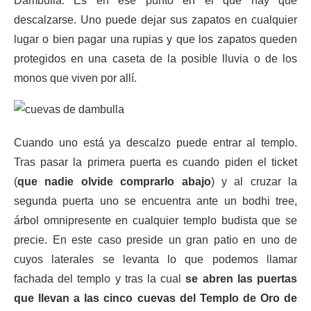
Dambulla. Es en ese punto en el que hay que
descalzarse. Uno puede dejar sus zapatos en cualquier
lugar o bien pagar una rupias y que los zapatos queden
protegidos en una caseta de la posible lluvia o de los
monos que viven por allí.
Cuando uno está ya descalzo puede entrar al templo.
Tras pasar la primera puerta es cuando piden el ticket
(
que nadie olvide comprarlo abajo
) y al cruzar la
segunda puerta uno se encuentra ante un bodhi tree,
árbol omnipresente en cualquier templo budista que se
precie. En este caso preside un gran patio en uno de
cuyos laterales se levanta lo que podemos llamar
fachada del templo y tras la cual
se abren las puertas
que llevan a las cinco cuevas del Templo de Oro de