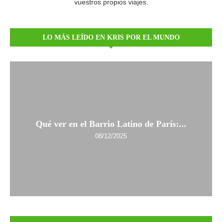
vuestros propios viajes.
LO MÁS LEÍDO EN KRIS POR EL MUNDO
Qué ver en el Barrio Latino de París:...
08/12/2025