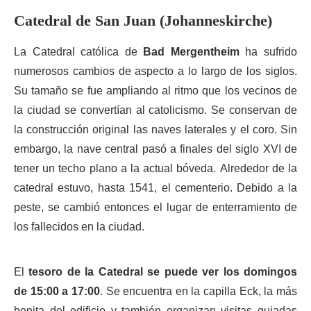
Catedral de San Juan (Johanneskirche)
La Catedral católica de
Bad Mergentheim
ha sufrido
numerosos cambios de aspecto a lo largo de los siglos.
Su tamaño se fue ampliando al ritmo que los vecinos de
la ciudad se convertían al catolicismo. Se conservan de
la construcción original las naves laterales y el coro. Sin
embargo, la nave central pasó a finales del siglo XVI de
tener un techo plano a la actual bóveda. Alrededor de la
catedral estuvo, hasta 1541, el cementerio. Debido a la
peste, se cambió entonces el lugar de enterramiento de
los fallecidos en la ciudad.
El
tesoro de la Catedral se puede ver los domingos
de 15:00 a 17:00
. Se encuentra en la capilla Eck, la más
bonita del edificio y también organizan visitas guiadas