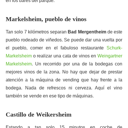
en los bares del parque.
Markelsheim, pueblo de vinos
Tan solo 7 kilómetros separan
Bad Mergentheim
de este
pueblo rodeado de viñedos. Se puede dar una vuelta por
el pueblo, comer en el fabuloso restaurante
Schurk-
Markelsheim
o realizar una cata de vinos en
Weingartner
Markelsheim
. Un recorrido por una de la bodegas con
mejores vinos de la zona. No hay que dejar de prestar
atención a la máquina de vending que hay frente a la
bodega. Nada de refrescos ni cerveza. Aquí el vino
también se vende en ese tipo de máquinas.
Castillo de Weikersheim
Estando a tan solo 15 minutos en coche de