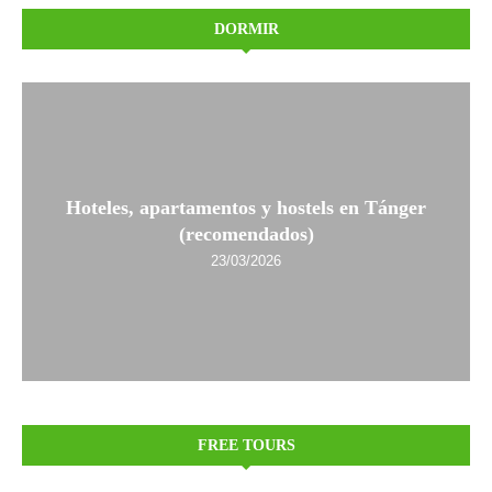
DORMIR
Hoteles, apartamentos y hostels en Tánger
(recomendados)
23/03/2026
FREE TOURS