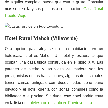
de alquiler completo, puede que esta te guste. Consulta
más sobre ella y sus precios a continuación:
Casa Rural
Huerto Viejo
.
Hotel Rural Mahoh (Villaverde)
Otra opción para alojarse en una habitación en un
hotel/casa rural es Mahoh. Un hotel y restaurante que
ocupan una casa típica construida en el siglo XIX. Las
paredes de piedra y las vigas de madera son las
protagonistas de las habitaciones, algunas de las cuales
tienen camas antiguas con dosel. Todas tiene baño
privado y el hotel cuenta con zonas comunes como la
biblioteca o la piscina. Sin duda, este hotel podría estar
en la lista de
hoteles con encanto en Fuerteventura
.