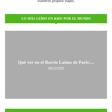
vuestros propios viajes.
LO MÁS LEÍDO EN KRIS POR EL MUNDO
Qué ver en el Barrio Latino de París:...
08/12/2025