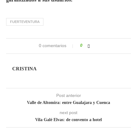
FUERTEVENTURA
0 comentarios
0
CRISTINA
Post anterior
Valle de Altomira: entre Gualajara y Cuenca
next post
Vila Galé Elvas: de convento a hotel