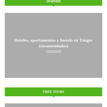
DORMIR
Hoteles, apartamentos y hostels en Tánger
(recomendados)
23/03/2026
FREE TOURS