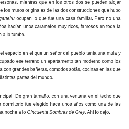
ersonas, mientras que en los otros dos se pueden alojar
de los muros originales de las dos construcciones que hubo
garteiru
ocupan lo que fue una casa familiar. Pero no una
ños hacían unos caramelos muy ricos, famosos en toda la
n a la tumba.
 el espacio en el que un señor del pueblo tenía una mula y
ocupado ese terreno un apartamento tan moderno como los
dra con grandes bañeras, cómodos sofás, cocinas en las que
distintas partes del mundo.
incipal. De gran tamaño, con una ventana en el techo que
te dormitorio fue elegido hace unos años como una de las
una noche a lo
Cincuenta Sombras de Grey
. Ahí lo dejo.