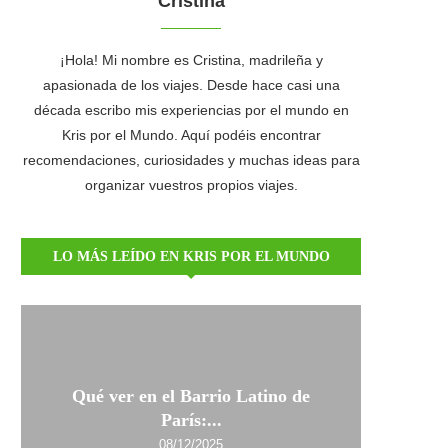
Cristina
¡Hola! Mi nombre es Cristina, madrileña y
apasionada de los viajes. Desde hace casi una
década escribo mis experiencias por el mundo en
Kris por el Mundo. Aquí podéis encontrar
recomendaciones, curiosidades y muchas ideas para
organizar vuestros propios viajes.
LO MÁS LEÍDO EN KRIS POR EL MUNDO
Qué ver en el Barrio Latino de
París:...
08/12/2025