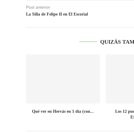
Post anterior
La Silla de Felipe II en El Escorial
QUIZÁS TAM
Qué ver en Hervás en 1 día (con...
Los 12 pu
E