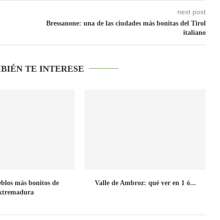
next post
Bressanone: una de las ciudades más bonitas del Tirol
italiano
BIÉN TE INTERESE
eblos más bonitos de
Valle de Ambroz: qué ver en 1 ó...
xtremadura