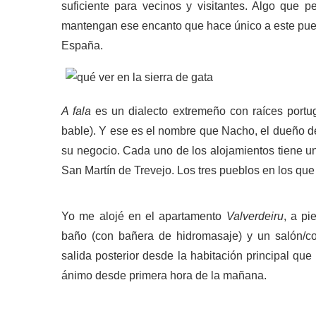
suficiente para vecinos y visitantes. Algo que pe
mantengan ese encanto que hace único a este puebl
España.
A fala
es un dialecto extremeño con raíces portu
bable). Y ese es el nombre que Nacho, el dueño de
su negocio. Cada uno de los alojamientos tiene un
San Martín de Trevejo. Los tres pueblos en los que
Yo me alojé en el apartamento
Valverdeiru
, a pi
baño (con bañera de hidromasaje) y un salón/co
salida posterior desde la habitación principal qu
ánimo desde primera hora de la mañana.