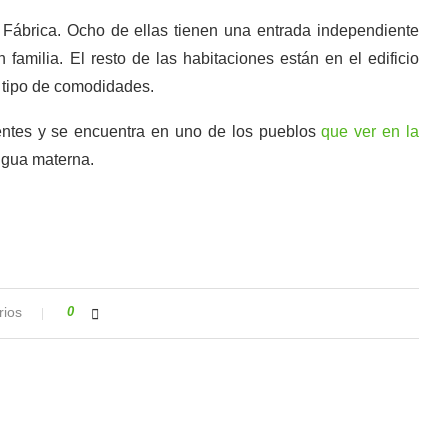
 Fábrica. Ocho de ellas tienen una entrada independiente
n familia. El resto de las habitaciones están en el edificio
o tipo de comodidades.
ientes y se encuentra en uno de los pueblos
que ver en la
ngua materna.
rios
0