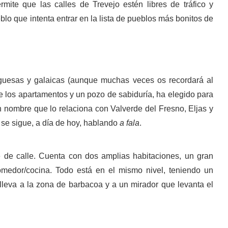
rmite que las calles de Trevejo estén libres de tráfico y
o que intenta entrar en la lista de pueblos más bonitos de
guesas y galaicas (aunque muchas veces os recordará al
 los apartamentos y un pozo de sabiduría, ha elegido para
 nombre que lo relaciona con Valverde del Fresno, Eljas y
 se sigue, a día de hoy, hablando
a fala
.
e de calle. Cuenta con dos amplias habitaciones, un gran
medor/cocina. Todo está en el mismo nivel, teniendo un
e lleva a la zona de barbacoa y a un mirador que levanta el