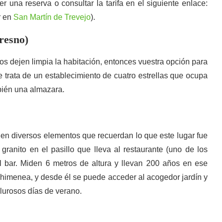
 una reserva o consultar la tarifa en el siguiente enlace:
r en
San Martín de Trevejo
).
resno)
 os dejen limpia la habitación, entonces vuestra opción para
 trata de un establecimiento de cuatro estrellas que ocupa
mbién una almazara.
enen diversos elementos que recuerdan lo que este lugar fue
ranito en el pasillo que lleva al restaurante (uno de los
al bar. Miden 6 metros de altura y llevan 200 años en ese
 chimenea, y desde él se puede acceder al acogedor jardín y
lurosos días de verano.