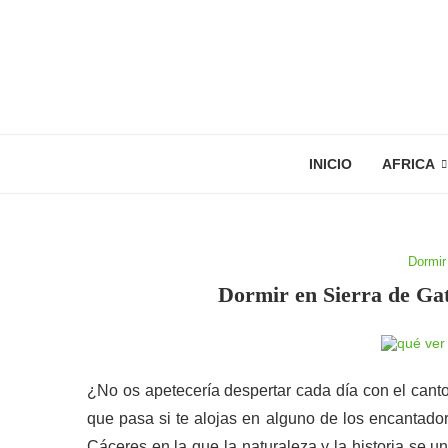
INICIO
AFRICA
Dormir
Dormir en Sierra de Ga
¿No os apetecería despertar cada día con el canto
que pasa si te alojas en alguno de los encantado
Cáceres en la que la naturaleza y la historia se u