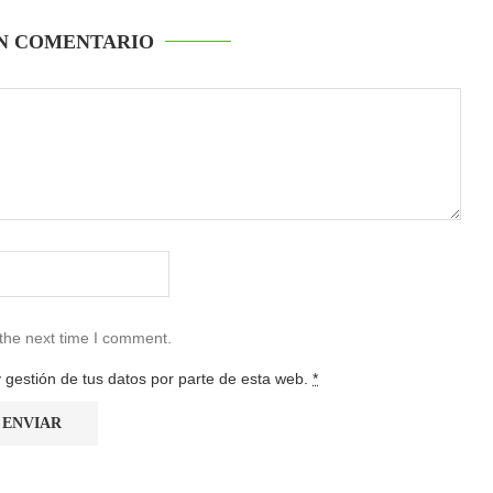
N COMENTARIO
 the next time I comment.
 gestión de tus datos por parte de esta web.
*