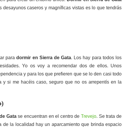
los desayunos caseros y magníficas vistas es lo que tendrás
rar para
dormir en Sierra de Gata
. Los hay para todos los
ecesidades. Yo os voy a recomendar dos de ellos. Unos
ependencia y para los que prefieren que se lo den casi todo
 y si me hacéis caso, seguro que no os arrepentís en la
o)
 de Gata
se encuentran en el centro de
Trevejo
. Se trata de
a de la localidad hay un aparcamiento que brinda espacio