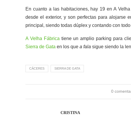
En cuanto a las habitaciones, hay 19 en A Velha
desde el exterior, y son perfectas para alojarse e
principal, siendo todas dúplex y contando con tod
A Velha Fábrica
tiene un amplio parking para cl
Sierra de Gata
en los que
a fala
sigue siendo la le
CÁCERES
SIERRA DE GATA
0 comenta
CRISTINA