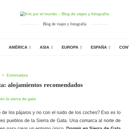
Blog de viajes y fotografía
AMÉRICA
ASIA
EUROPA
ESPAÑA
CON
Extremadura
ta: alojamientos recomendados
 de los pájaros y no con el ruido de los coches? Eso es lo
res pueblos de la Sierra de Gata. Una comarca al norte de
nen para crear un entorno único.
Dormir en Sierra de Gata