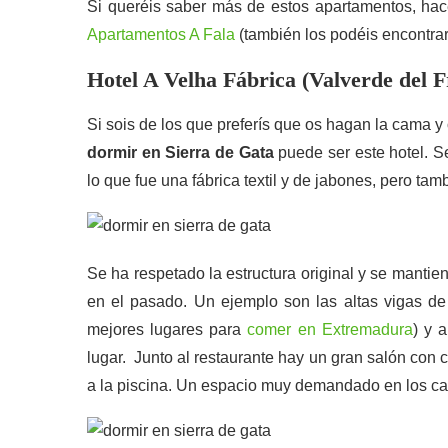
Si queréis saber más de estos apartamentos, hacer
Apartamentos A Fala
(también los podéis encontra
Hotel A Velha Fábrica (Valverde del F
Si sois de los que preferís que os hagan la cama y
dormir en Sierra de Gata
puede ser este hotel. Se
lo que fue una fábrica textil y de jabones, pero ta
Se ha respetado la estructura original y se manti
en el pasado. Un ejemplo son las altas vigas de g
mejores lugares para
comer en Extremadura
) y 
lugar. Junto al restaurante hay un gran salón con
a la piscina. Un espacio muy demandado en los ca