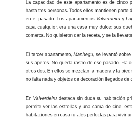
La capacidad de este apartamento es de cinco p
hasta tres personas. Todos ellos mantienen parte 
en el pasado. Los apartamentos
Valverdeiru
y
La
casa cualquier, era una casa muy dulce: sus due
comarca. No quisieron dar la receta, y se la llevaro
El tercer apartamento,
Manhegu
, se levantó sobre
sus aperos. No queda rastro de ese pasado. Ha 
otros dos. En ellos se mezclan la madera y la pie
no falta nada y objetos de decoración llegados de 
En
Valverdeiru
destaca sin duda su habitación pr
permite ver las estrellas y una cama de cine, es
habitaciones en casa rurales perfectas para vivir 