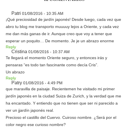
Patri
01/08/2016 - 10:35 AM
¡Qué preciosidad de jardín japonés! Desde luego, cada vez que
abro tu blog me transporto muuuuy lejos a Oriente, y cada vez
me dan más ganas de ir. Aunque creo que voy a tener que
esperar un poquito… De momento. Je je un abrazo enorme
Reply
Cristina
01/08/2016 - 10:37 AM
Te llegará el momento Oriente seguro, y entonces irás y
pensaras “es todo tan fascinante como decía Cris”.
Un abrazo
Reply
Patry
01/08/2016 - 4:49 PM
que maravilla de paisaje. Recientemen he visitado mi primer
jardín japonés en la ciudad Suiza de Zurich, y la verdad que me
ha encantado. Y entiendo que no tienen que ser ni parecido a
ver un jjardín japonés real.
Precioso el castillo del Cuervo. Cuiroso nombre. ¿Será por el
color negro ese curioso nombre?