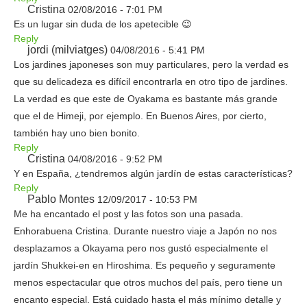
Cristina
02/08/2016 - 7:01 PM
Es un lugar sin duda de los apetecible 😉
Reply
jordi (milviatges)
04/08/2016 - 5:41 PM
Los jardines japoneses son muy particulares, pero la verdad es
que su delicadeza es difícil encontrarla en otro tipo de jardines.
La verdad es que este de Oyakama es bastante más grande
que el de Himeji, por ejemplo. En Buenos Aires, por cierto,
también hay uno bien bonito.
Reply
Cristina
04/08/2016 - 9:52 PM
Y en España, ¿tendremos algún jardín de estas características?
Reply
Pablo Montes
12/09/2017 - 10:53 PM
Me ha encantado el post y las fotos son una pasada.
Enhorabuena Cristina. Durante nuestro viaje a Japón no nos
desplazamos a Okayama pero nos gustó especialmente el
jardín Shukkei-en en Hiroshima. Es pequeño y seguramente
menos espectacular que otros muchos del país, pero tiene un
encanto especial. Está cuidado hasta el más mínimo detalle y