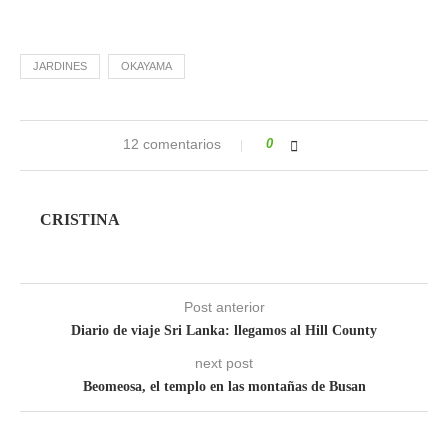
JARDINES
OKAYAMA
12 comentarios
0
CRISTINA
Post anterior
Diario de viaje Sri Lanka: llegamos al Hill County
next post
Beomeosa, el templo en las montañas de Busan