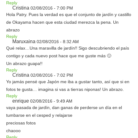
Reply
Cristina
02/08/2016 - 7:00 PM
Hola Patry. Pues la verdad es que el conjunto de jardín y castillo
de Okayama hacen que esta ciudad merezca la pena. Un
abrazo
Reply
Maruxaina
02/08/2016 - 8:32 AM
Qué relax…Una maravilla de jardín!! Sigo descubriendo el país
contigo y cada nuevo post hace que me guste más 🙂
Un abrazo guapa!!
Reply
Cristina
02/08/2016 - 7:02 PM
Yo jamás pensé que Japón me iba a gustar tanto, así que si en
fotos te gusta… imagina si vas a tierras niponas! Un abrazo.
Reply
enrique
02/08/2016 - 9:49 AM
vaya pasada de jardín, dan ganas de perderse un día en el
tumbarse en el cesped y relajarse
preciosas fotos
chaooo
Reply