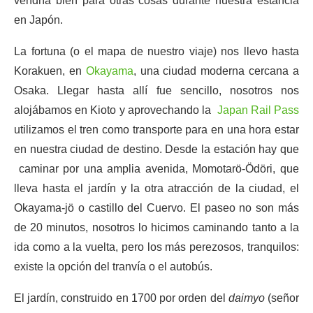
vendría bien para otras cosas durante nuestra estancia
en Japón.
La fortuna (o el mapa de nuestro viaje) nos llevo hasta
Korakuen, en
Okayama
, una ciudad moderna cercana a
Osaka. Llegar hasta allí fue sencillo, nosotros nos
alojábamos en Kioto y aprovechando la
Japan Rail Pass
utilizamos el tren como transporte para en una hora estar
en nuestra ciudad de destino. Desde la estación hay que
caminar por una amplia avenida, Momotarö-Ödöri, que
lleva hasta el jardín y la otra atracción de la ciudad, el
Okayama-jö o castillo del Cuervo. El paseo no son más
de 20 minutos, nosotros lo hicimos caminando tanto a la
ida como a la vuelta, pero los más perezosos, tranquilos:
existe la opción del tranvía o el autobús.
El jardín, construido en 1700 por orden del
daimyo
(señor