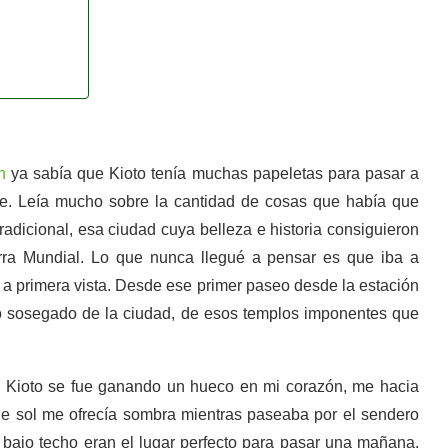
n
ya sabía que Kioto tenía muchas papeletas para pasar a
nte. Leía mucho sobre la cantidad de cosas que había que
 tradicional, esa ciudad cuya belleza e historia consiguieron
ra Mundial. Lo que nunca llegué a pensar es que iba a
r a primera vista. Desde ese primer paseo desde la estación
tmo sosegado de la ciudad, de esos templos imponentes que
lo Kioto se fue ganando un hueco en mi corazón, me hacia
 de sol me ofrecía sombra mientras paseaba por el sendero
 bajo techo eran el lugar perfecto para pasar una mañana.