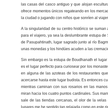
las casas del casco antiguo y que alojan escultu
ofrece momentos únicos regateando en los mercado
la ciudad o jugando con niños que sonríen al viajer
A la singularidad de su centro histórico se suman
para el viajero, ya sea la deslumbrante estupa de
de Pasupahtinath, lugar sagrado junto al río Bagm
unas monedas y los hindúes acuden a las cremacio
Sin embargo es la estupa de Boudhanath el lugar 
es el lugar perfecto para curiosear por los monaste
en alguna de las azoteas de los restaurantes que
acercarse hasta este lugar budista. Es entonces cu
mientras caminan con sus rosarios en las manos 
miran hacia los cuatro puntos cardinales. Sus man
sale de las tiendas cercanas, el olor de la velas
lugares me he sentido tan relajada como en este 