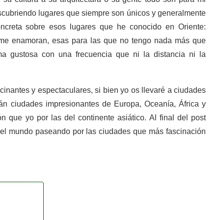
scubriendo lugares que siempre son únicos y generalmente
oncreta sobre esos lugares que he conocido en Oriente:
 me enamoran, esas para las que no tengo nada más que
a gustosa con una frecuencia que ni la distancia ni la
cinantes y espectaculares, si bien yo os llevaré a ciudades
rán ciudades impresionantes de Europa, Oceanía, África y
 que yo por las del continente asiático. Al final del post
er el mundo paseando por las ciudades que más fascinación