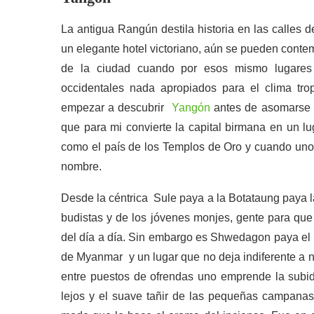
La antigua Rangún destila historia en las calles de
un elegante hotel victoriano, aún se pueden conte
de la ciudad cuando por esos mismo lugares 
occidentales nada apropiados para el clima tro
empezar a descubrir
Yangón
antes de asomarse al
que para mi convierte la capital birmana en un 
como el país de los Templos de Oro y cuando uno r
nombre.
Desde la céntrica Sule paya a la Botataung paya la 
budistas y de los jóvenes monjes, gente para que 
del día a día. Sin embargo es Shwedagon paya el 
de Myanmar y un lugar que no deja indiferente a 
entre puestos de ofrendas uno emprende la subid
lejos y el suave tañir de las pequeñas campana