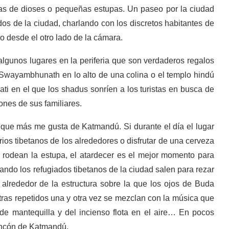
ras de dioses o pequeñas estupas. Un paseo por la ciudad
s de la ciudad, charlando con los discretos habitantes de
o desde el otro lado de la cámara.
 algunos lugares en la periferia que son verdaderos regalos
 Swayambhunath en lo alto de una colina o el templo hindú
ati en el que los shadus sonríen a los turistas en busca de
nes de sus familiares.
que más me gusta de Katmandú. Si durante el día el lugar
rios tibetanos de los alrededores o disfrutar de una cerveza
 rodean la estupa, el atardecer es el mejor momento para
ando los refugiados tibetanos de la ciudad salen para rezar
alrededor de la estructura sobre la que los ojos de Buda
tras repetidos una y otra vez se mezclan con la música que
 de mantequilla y del incienso flota en el aire… En pocos
rincón de Katmandú.