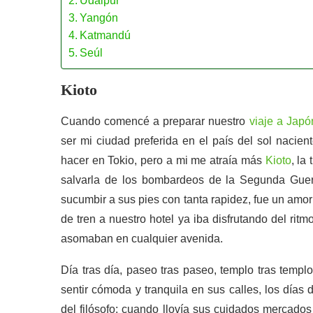
Udaipur
Yangón
Katmandú
Seúl
Kioto
Cuando comencé a preparar nuestro
viaje a Japó
ser mi ciudad preferida en el país del sol nacie
hacer en Tokio, pero a mi me atraía más
Kioto
, la
salvarla de los bombardeos de la Segunda Guer
sucumbir a sus pies con tanta rapidez, fue un amo
de tren a nuestro hotel ya iba disfrutando del ri
asomaban en cualquier avenida.
Día tras día, paseo tras paseo, templo tras temp
sentir cómoda y tranquila en sus calles, los días
del filósofo; cuando llovía sus cuidados mercados