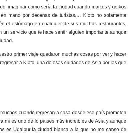
ado, imaginar como sería la ciudad cuando maikos y geikos
a en mano por decenas de turistas,… Kioto no solamente
bién el estómago en cualquier de sus muchos restaurantes,
n un servicio que te hace sentir alguien importante aunque
ciudad.
uestro primer viaje quedaron muchas cosas por ver y hacer
é regresar a Kioto, una de esas ciudades de Asia por las que
os, muchos cuando regresan a casa desde ese país prometen
ra mi es uno de lo países más increíbles de Asia y aunque
os es Udaipur la ciudad blanca a la que no me canso de