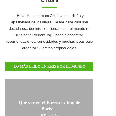
Cristina
¡Hola! Mi nombre es Cristina, madrileña y
apasionada de los viajes. Desde hace casi una
década escribo mis experiencias por el mundo en
Kris por el Mundo. Aquí podéis encontrar
recomendaciones, curiosidades y muchas ideas para
organizar vuestros propios viajes.
LO MÁS LEÍDO EN KRIS POR EL MUNDO
Qué ver en el Barrio Latino de
París:...
08/12/2025