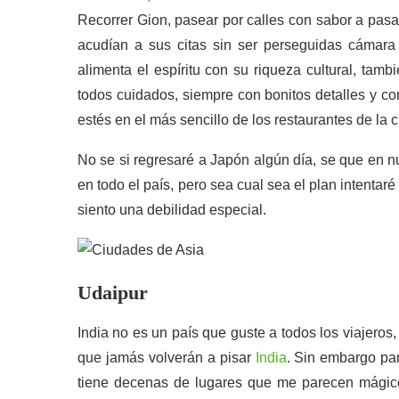
Recorrer Gion, pasear por calles con sabor a pas
acudían a sus citas sin ser perseguidas cámar
alimenta el espíritu con su riqueza cultural, tam
todos cuidados, siempre con bonitos detalles y co
estés en el más sencillo de los restaurantes de la 
No se si regresaré a Japón algún día, se que en n
en todo el país, pero sea cual sea el plan intentar
siento una debilidad especial.
Udaipur
India no es un país que guste a todos los viajer
que jamás volverán a pisar
India
. Sin embargo pa
tiene decenas de lugares que me parecen mágic