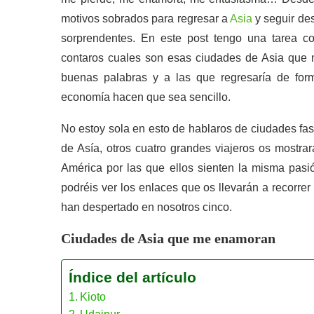
motivos sobrados para regresar a
Asia
y seguir de
sorprendentes. En este post tengo una tarea c
contaros cuales son esas ciudades de Asia que
buenas palabras y a las que regresaría de form
economía hacen que sea sencillo.
No estoy sola en esto de hablaros de ciudades fas
de Asía, otros cuatro grandes viajeros os mostra
América por las que ellos sienten la misma pasión
podréis ver los enlaces que os llevarán a recorr
han despertado en nosotros cinco.
Ciudades de Asia que me enamoran
Índice del artículo
Kioto