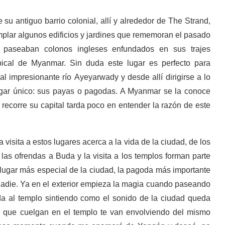
 su antiguo barrio colonial, allí y alrededor de The Strand,
mplar algunos edificios y jardines que rememoran el pasado
paseaban colonos ingleses enfundados en sus trajes
pical de Myanmar. Sin duda este lugar es perfecto para
 impresionante río Ayeyarwady y desde allí dirigirse a lo
lugar único: sus payas o pagodas. A Myanmar se la conoce
ecorre su capital tarda poco en entender la razón de este
visita a estos lugares acerca a la vida de la ciudad, de los
las ofrendas a Buda y la visita a los templos forman parte
lugar más especial de la ciudad, la pagoda más importante
nadie. Ya en el exterior empieza la magia cuando paseando
a al templo sintiendo como el sonido de la ciudad queda
s que cuelgan en el templo te van envolviendo del mismo