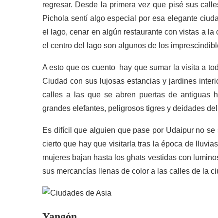
regresar. Desde la primera vez que pisé sus calle
Pichola sentí algo especial por esa elegante ciud
el lago, cenar en algún restaurante con vistas a l
el centro del lago son algunos de los imprescindib
A esto que os cuento hay que sumar la visita a tod
Ciudad con sus lujosas estancias y jardines interi
calles a las que se abren puertas de antiguas 
grandes elefantes, peligrosos tigres y deidades de
Es difícil que alguien que pase por Udaipur no se
cierto que hay que visitarla tras la época de lluvi
mujeres bajan hasta los ghats vestidas con luminos
sus mercancías llenas de color a las calles de la c
Yangón