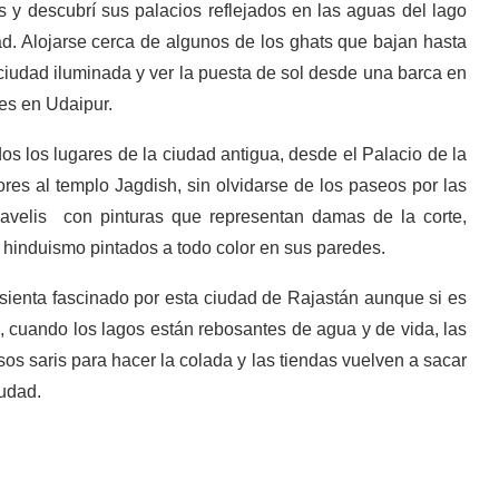
s y descubrí sus palacios reflejados en las aguas del lago
ad. Alojarse cerca de algunos de los ghats que bajan hasta
a ciudad iluminada y ver la puesta de sol desde una barca en
les en Udaipur.
os los lugares de la ciudad antigua, desde el Palacio de la
ores al templo Jagdish, sin olvidarse de los paseos por las
havelis con pinturas que representan damas de la corte,
l hinduismo pintados a todo color en sus paredes.
 sienta fascinado por esta ciudad de Rajastán aunque si es
as, cuando los lagos están rebosantes de agua y de vida, las
os saris para hacer la colada y las tiendas vuelven a sacar
iudad.