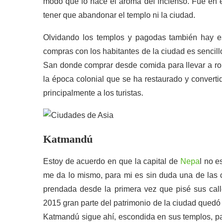
modo que lo hace el aroma del incienso. Fue 
tener que abandonar el templo ni la ciudad.
Olvidando los templos y pagodas también hay e
compras con los habitantes de la ciudad es sencil
San donde comprar desde comida para llevar a rop
la época colonial que se ha restaurado y convert
principalmente a los turistas.
Katmandú
Estoy de acuerdo en que la capital de
Nepa
l no e
me da lo mismo, para mi es sin duda una de las 
prendada desde la primera vez que pisé sus call
2015 gran parte del patrimonio de la ciudad quedó
Katmandú sigue ahí, escondida en sus templos, pal