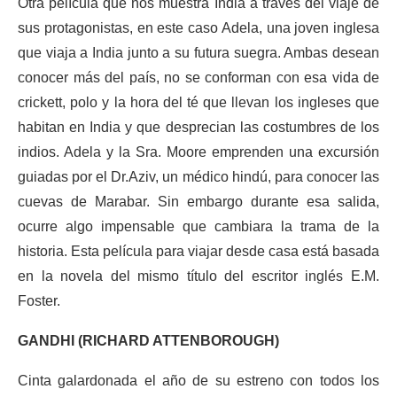
Otra película que nos muestra India a través del viaje de
sus protagonistas, en este caso Adela, una joven inglesa
que viaja a India junto a su futura suegra. Ambas desean
conocer más del país, no se conforman con esa vida de
crickett, polo y la hora del té que llevan los ingleses que
habitan en India y que desprecian las costumbres de los
indios. Adela y la Sra. Moore emprenden una excursión
guiadas por el Dr.Aziv, un médico hindú, para conocer las
cuevas de Marabar. Sin embargo durante esa salida,
ocurre algo impensable que cambiara la trama de la
historia. Esta película para viajar desde casa está basada
en la novela del mismo título del escritor inglés E.M.
Foster.
GANDHI (RICHARD ATTENBOROUGH)
Cinta galardonada el año de su estreno con todos los