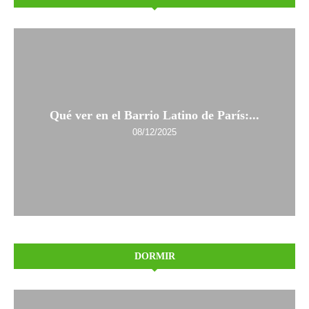
Qué ver en el Barrio Latino de París:...
08/12/2025
DORMIR