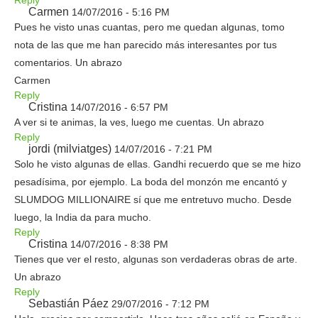
Reply
Carmen
14/07/2016 - 5:16 PM
Pues he visto unas cuantas, pero me quedan algunas, tomo
nota de las que me han parecido más interesantes por tus
comentarios. Un abrazo
Carmen
Reply
Cristina
14/07/2016 - 6:57 PM
A ver si te animas, la ves, luego me cuentas. Un abrazo
Reply
jordi (milviatges)
14/07/2016 - 7:21 PM
Solo he visto algunas de ellas. Gandhi recuerdo que se me hizo
pesadísima, por ejemplo. La boda del monzón me encantó y
SLUMDOG MILLIONAIRE sí que me entretuvo mucho. Desde
luego, la India da para mucho.
Reply
Cristina
14/07/2016 - 8:38 PM
Tienes que ver el resto, algunas son verdaderas obras de arte.
Un abrazo
Reply
Sebastián Páez
29/07/2016 - 7:12 PM