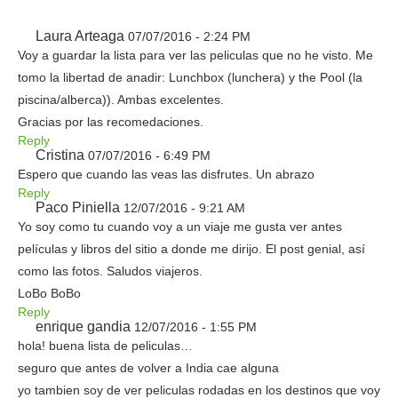
Laura Arteaga
07/07/2016 - 2:24 PM
Voy a guardar la lista para ver las peliculas que no he visto. Me
tomo la libertad de anadir: Lunchbox (lunchera) y the Pool (la
piscina/alberca)). Ambas excelentes.
Gracias por las recomedaciones.
Reply
Cristina
07/07/2016 - 6:49 PM
Espero que cuando las veas las disfrutes. Un abrazo
Reply
Paco Piniella
12/07/2016 - 9:21 AM
Yo soy como tu cuando voy a un viaje me gusta ver antes
películas y libros del sitio a donde me dirijo. El post genial, así
como las fotos. Saludos viajeros.
LoBo BoBo
Reply
enrique gandia
12/07/2016 - 1:55 PM
hola! buena lista de peliculas…
seguro que antes de volver a India cae alguna
yo tambien soy de ver peliculas rodadas en los destinos que voy