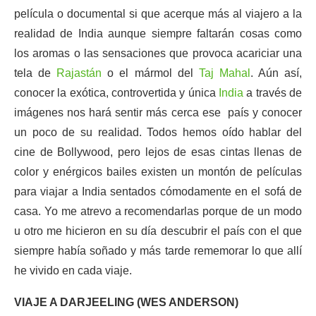
película o documental si que acerque más al viajero a la
realidad de India aunque siempre faltarán cosas como
los aromas o las sensaciones que provoca acariciar una
tela de
Rajastán
o el mármol del
Taj Mahal
. Aún así,
conocer la exótica, controvertida y única
India
a través de
imágenes nos hará sentir más cerca ese país y conocer
un poco de su realidad. Todos hemos oído hablar del
cine de Bollywood, pero lejos de esas cintas llenas de
color y enérgicos bailes existen un montón de películas
para viajar a India sentados cómodamente en el sofá de
casa. Yo me atrevo a recomendarlas porque de un modo
u otro me hicieron en su día descubrir el país con el que
siempre había soñado y más tarde rememorar lo que allí
he vivido en cada viaje.
VIAJE A DARJEELING (WES ANDERSON)