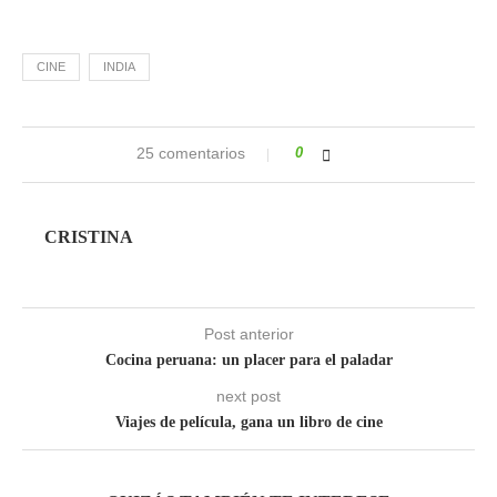
CINE
INDIA
25 comentarios
0
CRISTINA
Post anterior
Cocina peruana: un placer para el paladar
next post
Viajes de película, gana un libro de cine