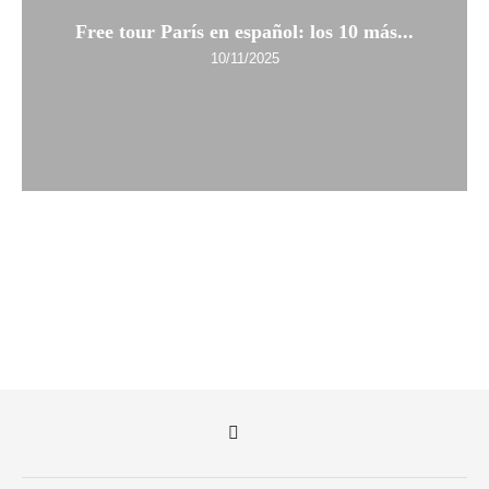
Free tour París en español: los 10 más...
10/11/2025