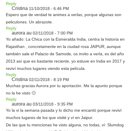
Reply
Cristina
11/10/2018 - 6:46 PM
Espero que de verdad te animes a verlas, porque algunas son
peliculones. Un abrazote.
Reply
aurora au
02/11/2018 - 7:00 PM
Yo añado: La Chica con la Esmeralda India, centra la historia en
Rajasthan , concretamente en la ciudad rosa JAIPUR, aunque
también sale el Palacio de Samode, os invito a verla, es del año
2013 así que es bastante reciente, yo estuve en India en 2017 y
reviví muchos lugares viendo esta película.
Reply
Cristina
02/11/2018 - 8:19 PM
Muchas gracias Aurora por tu aportación. Me la apunto porque
no la he visto 🙂
Reply
aurora au
03/11/2018 - 9:35 PM
Yo la vi la semana pasada y lo dicho me encantó porque reviví
muchos lugares de los que visité y ví en Jaipur.
De las que tu mencionas he visto alguna, no todas, ví: Slumdog