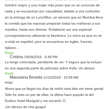
hombre mayor y una mujer más joven que no se conocían de
nada y se encuentran por casualidad, debido a una confusión
en la entrega de un LunchBox, un servicio que en Mumbai lleva
la comida que las esposas preparan todas las mañanas a sus
maridos, hasta sus oficinas. Entablarán así una especial
correspondencia utilizando la fiambrera. Lo único es que no sé
si está en español, pero la encuentras en inglés, francés,
italiano…
Reply
Cristina
19/09/2016 - 6:48 PM
La tengo controlada, pendiente de ver. Y seguro que la incluyo
en una segunda parte de películas sobre India. Un abrazo.
Reply
Maruxaina Boveda
11/10/2018 - 10:59 AM
Hola!
Ahora que ya llegan los días de otoño esta lista me viene genial.
Sólo he visto un par de ellas, la última hace poquito la del
Exótico Hotel Marigold y me encantó 🙂
¡Un abrazo de cine guapa!