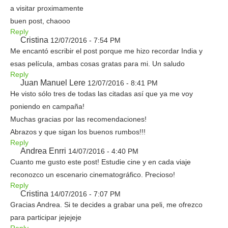
a visitar proximamente
buen post, chaooo
Reply
Cristina
12/07/2016 - 7:54 PM
Me encantó escribir el post porque me hizo recordar India y
esas película, ambas cosas gratas para mi. Un saludo
Reply
Juan Manuel Lere
12/07/2016 - 8:41 PM
He visto sólo tres de todas las citadas así que ya me voy
poniendo en campaña!
Muchas gracias por las recomendaciones!
Abrazos y que sigan los buenos rumbos!!!
Reply
Andrea Enrri
14/07/2016 - 4:40 PM
Cuanto me gusto este post! Estudie cine y en cada viaje
reconozco un escenario cinematográfico. Precioso!
Reply
Cristina
14/07/2016 - 7:07 PM
Gracias Andrea. Si te decides a grabar una peli, me ofrezco
para participar jejejeje