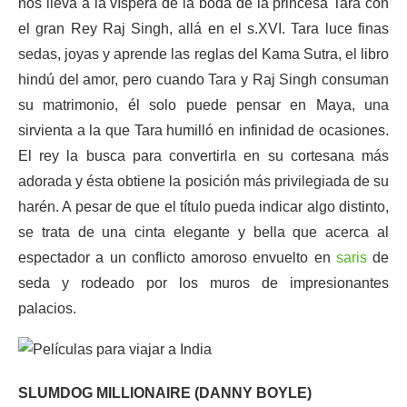
nos lleva a la víspera de la boda de la princesa Tara con
el gran Rey Raj Singh, allá en el s.XVI. Tara luce finas
sedas, joyas y aprende las reglas del Kama Sutra, el libro
hindú del amor, pero cuando Tara y Raj Singh consuman
su matrimonio, él solo puede pensar en Maya, una
sirvienta a la que Tara humilló en infinidad de ocasiones.
El rey la busca para convertirla en su cortesana más
adorada y ésta obtiene la posición más privilegiada de su
harén. A pesar de que el título pueda indicar algo distinto,
se trata de una cinta elegante y bella que acerca al
espectador a un conflicto amoroso envuelto en
saris
de
seda y rodeado por los muros de impresionantes
palacios.
SLUMDOG MILLIONAIRE (DANNY BOYLE)