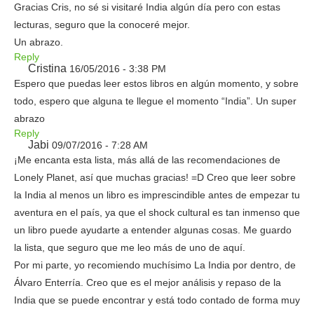
Gracias Cris, no sé si visitaré India algún día pero con estas
lecturas, seguro que la conoceré mejor.
Un abrazo.
Reply
Cristina
16/05/2016 - 3:38 PM
Espero que puedas leer estos libros en algún momento, y sobre
todo, espero que alguna te llegue el momento “India”. Un super
abrazo
Reply
Jabi
09/07/2016 - 7:28 AM
¡Me encanta esta lista, más allá de las recomendaciones de
Lonely Planet, así que muchas gracias! =D Creo que leer sobre
la India al menos un libro es imprescindible antes de empezar tu
aventura en el país, ya que el shock cultural es tan inmenso que
un libro puede ayudarte a entender algunas cosas. Me guardo
la lista, que seguro que me leo más de uno de aquí.
Por mi parte, yo recomiendo muchísimo La India por dentro, de
Álvaro Enterría. Creo que es el mejor análisis y repaso de la
India que se puede encontrar y está todo contado de forma muy