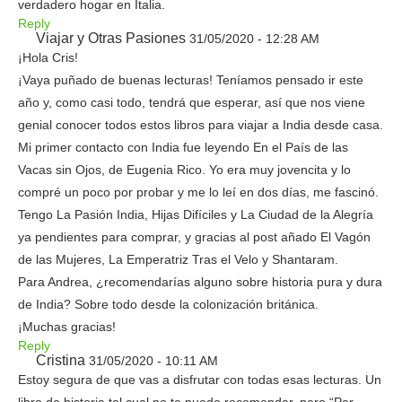
verdadero hogar en Italia.
Reply
Viajar y Otras Pasiones
31/05/2020 - 12:28 AM
¡Hola Cris!
¡Vaya puñado de buenas lecturas! Teníamos pensado ir este
año y, como casi todo, tendrá que esperar, así que nos viene
genial conocer todos estos libros para viajar a India desde casa.
Mi primer contacto con India fue leyendo En el País de las
Vacas sin Ojos, de Eugenia Rico. Yo era muy jovencita y lo
compré un poco por probar y me lo leí en dos días, me fascinó.
Tengo La Pasión India, Hijas Difíciles y La Ciudad de la Alegría
ya pendientes para comprar, y gracias al post añado El Vagón
de las Mujeres, La Emperatriz Tras el Velo y Shantaram.
Para Andrea, ¿recomendarías alguno sobre historia pura y dura
de India? Sobre todo desde la colonización británica.
¡Muchas gracias!
Reply
Cristina
31/05/2020 - 10:11 AM
Estoy segura de que vas a disfrutar con todas esas lecturas. Un