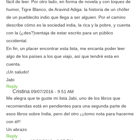
fácil de leer. Por otro lado, en forma de novela y con toques de
humor, Tigre Blanco, de Aravind Adiga: la historia de un chófer
de un pueblecito indio que llega a ser alguien. Por el camino
describe cómo es la sociedad india, la rica y la pobre, y cuenta
con la (¿des?)ventaja de estar escrito para un público
occidental.
En fin, un placer encontrar esta lista, me encanta poder leer
algo de los países a los que viajo, así que tendré esta en
cuenta.
¡Un saludo!
Jabi
Reply
Cristina
09/07/2016 - 9:51 AM
Me alegra que te guste mi lista Jabi, uno de los libros que
recomiendas está en pendientes para una segunda parte de
esos libros sobre India, pero del otro ¡¡¡tomo nota para hacerme
con él!!
Un abrazo
Reply