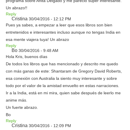
programa sobre Anita Delgado y me pareció súper interesante.
Un abrazo!!
Reply
Cristina
30/04/2016 - 12:12 PM
Pues ya sabes, a empezar a leer que esos libros son bien
entretenidos e interesantes incluso aunque no tengas India en
esa mente viajera tuya! Un abrazo
Reply
Bo
30/04/2016 - 9:48 AM
Hola Kris, buenos días
De todos los libros que has mencionado y descrito me quedo
con más ganas de este: Shantaram de Gregory David Roberts,
esa conexión con Australia la siento muy interesante y sobre
todo por el valor de la amistad envuelto en estas narraciones.
Ir a la India, está en mi mira, quien sabe después de leerlo me
anime más.
Un fuerte abrazo.
Bo
Reply
Cristina
30/04/2016 - 12:09 PM