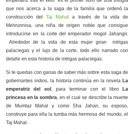
emperatriz tras el velo” es el primer libro de una trilogía
que nos acerca a la saga de la familia que ordenó la
construcción del
Taj Mahal
a través de la vida de
Mehrunnisa, una niña de origen noble que consigue
introducirse en la corte del emperador mogol Jahangir.
Alrededor de la vida de esta mujer giran intrigas
palaciegas y el lujo de la corte, todo ello narrado con
detalle en esta historia de intrigas palaciegas.
Si te quedas con ganas de saber más sobre esta saga de
gobernantes indios, la historia continúa en la novela
La
emperatriz del sol
, para terminar con el libro
La
princesa en la sombra
, en el cual se describe la muerte
de Mumtaz Mahal y como Sha Jahan, su esposo,
construye para ella la tumba más hermosa del mundo, el
Taj Mahal.