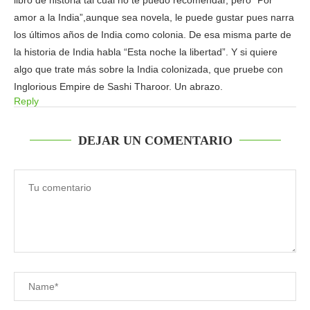
libro de historia tal cual no te puedo recomendar, pero “Por
amor a la India”,aunque sea novela, le puede gustar pues narra
los últimos años de India como colonia. De esa misma parte de
la historia de India habla “Esta noche la libertad”. Y si quiere
algo que trate más sobre la India colonizada, que pruebe con
Inglorious Empire de Sashi Tharoor. Un abrazo.
Reply
DEJAR UN COMENTARIO