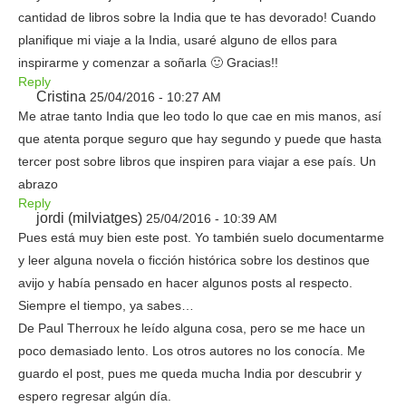
cantidad de libros sobre la India que te has devorado! Cuando
planifique mi viaje a la India, usaré alguno de ellos para
inspirarme y comenzar a soñarla 🙂 Gracias!!
Reply
Cristina
25/04/2016 - 10:27 AM
Me atrae tanto India que leo todo lo que cae en mis manos, así
que atenta porque seguro que hay segundo y puede que hasta
tercer post sobre libros que inspiren para viajar a ese país. Un
abrazo
Reply
jordi (milviatges)
25/04/2016 - 10:39 AM
Pues está muy bien este post. Yo también suelo documentarme
y leer alguna novela o ficción histórica sobre los destinos que
avijo y había pensado en hacer algunos posts al respecto.
Siempre el tiempo, ya sabes…
De Paul Therroux he leído alguna cosa, pero se me hace un
poco demasiado lento. Los otros autores no los conocía. Me
guardo el post, pues me queda mucha India por descubrir y
espero regresar algún día.