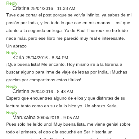
Reply
Cristina
25/04/2016 - 11:38 AM
Tuve que cortar el post porque se volvía infinito, ya sabes de mi
pasión por India, y leo todo lo que cae en mis manos… así que
atento a la segunda entrega. Yo de Paul Therroux no he leído
nada más, pero ese libro me pareció muy real e interesante.
Un abrazo
Reply
Karla
25/04/2016 - 8:34 PM
¡Qué buena lista! Me encantó. Hoy mismo iré a la librería a
buscar alguno para irme de viaje de letras por India. ¡Muchas
gracias por compartirnos estos títulos!
Reply
Cristina
26/04/2016 - 8:43 AM
Espero que encuentres alguno de ellos y que disfrutes de su
lectura tanto como en su día lo hice yo. Un abrazo Karla.
Reply
Maruxaina
30/04/2016 - 9:05 AM
Pues sólo he leído uno!!Muy buena lista, me viene genial sobre
todo el primero, el otro día escuché en Ser Historia un