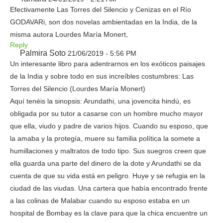
Efectivamente Las Torres del Silencio y Cenizas en el Río
GODAVARi, son dos novelas ambientadas en la India, de la
misma autora Lourdes María Monert,
Reply
Palmira Soto
21/06/2019 - 5:56 PM
Un interesante libro para adentrarnos en los exóticos paisajes
de la India y sobre todo en sus increíbles costumbres: Las
Torres del Silencio (Lourdes María Monert)
Aquí tenéis la sinopsis: Arundathi, una jovencita hindú, es
obligada por su tutor a casarse con un hombre mucho mayor
que ella, viudo y padre de varios hijos. Cuando su esposo, que
la amaba y la protegía, muere su familia política la somete a
humillaciones y maltratos de todo tipo. Sus suegros creen que
ella guarda una parte del dinero de la dote y Arundathi se da
cuenta de que su vida está en peligro. Huye y se refugia en la
ciudad de las viudas. Una cartera que había encontrado frente
a las colinas de Malabar cuando su esposo estaba en un
hospital de Bombay es la clave para que la chica encuentre un