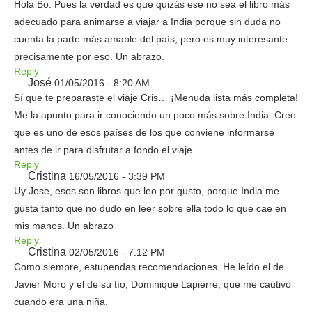
Hola Bo. Pues la verdad es que quizás ese no sea el libro más
adecuado para animarse a viajar a India porque sin duda no
cuenta la parte más amable del país, pero es muy interesante
precisamente por eso. Un abrazo.
Reply
José
01/05/2016 - 8:20 AM
Sí que te preparaste el viaje Cris… ¡Menuda lista más completa!
Me la apunto para ir conociendo un poco más sobre India. Creo
que es uno de esos países de los que conviene informarse
antes de ir para disfrutar a fondo el viaje.
Reply
Cristina
16/05/2016 - 3:39 PM
Uy Jose, esos son libros que leo por gusto, porque India me
gusta tanto que no dudo en leer sobre ella todo lo que cae en
mis manos. Un abrazo
Reply
Cristina
02/05/2016 - 7:12 PM
Como siempre, estupendas recomendaciones. He leído el de
Javier Moro y el de su tío, Dominique Lapierre, que me cautivó
cuando era una niña.