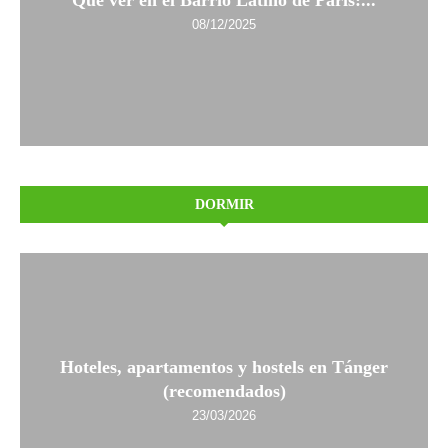
Qué ver en el Barrio Latino de París:...
08/12/2025
DORMIR
Hoteles, apartamentos y hostels en Tánger
(recomendados)
23/03/2026