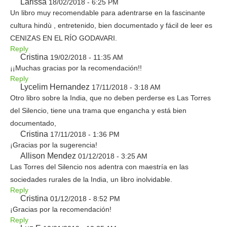
Larissa
18/02/2018 - 6:25 PM
Un libro muy recomendable para adentrarse en la fascinante
cultura hindù , entretenido, bien documentado y fácil de leer es
CENIZAS EN EL RÍO GODAVARI.
Reply
Cristina
19/02/2018 - 11:35 AM
¡¡Muchas gracias por la recomendación!!
Reply
Lycelim Hernandez
17/11/2018 - 3:18 AM
Otro libro sobre la India, que no deben perderse es Las Torres
del Silencio, tiene una trama que engancha y está bien
documentado,
Cristina
17/11/2018 - 1:36 PM
¡Gracias por la sugerencia!
Allison Mendez
01/12/2018 - 3:25 AM
Las Torres del Silencio nos adentra con maestría en las
sociedades rurales de la India, un libro inolvidable.
Reply
Cristina
01/12/2018 - 8:52 PM
¡Gracias por la recomendación!
Reply