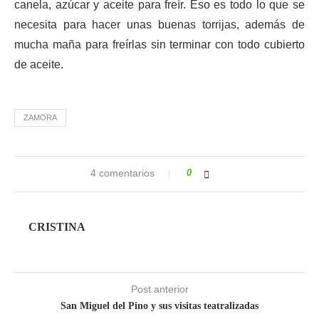
canela, azúcar y aceite para freír. Eso es todo lo que se
necesita para hacer unas buenas torrijas, además de
mucha maña para freírlas sin terminar con todo cubierto
de aceite.
ZAMORA
4 comentarios
0
CRISTINA
Post anterior
San Miguel del Pino y sus visitas teatralizadas