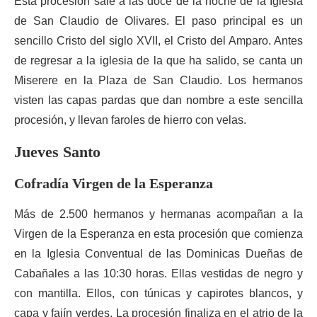
Esta procesión sale a las doce de la noche de la Iglesia
de San Claudio de Olivares. El paso principal es un
sencillo Cristo del siglo XVII, el Cristo del Amparo. Antes
de regresar a la iglesia de la que ha salido, se canta un
Miserere en la Plaza de San Claudio. Los hermanos
visten las capas pardas que dan nombre a este sencilla
procesión, y llevan faroles de hierro con velas.
Jueves Santo
Cofradía Virgen de la Esperanza
Más de 2.500 hermanos y hermanas acompañan a la
Virgen de la Esperanza en esta procesión que comienza
en la Iglesia Conventual de las Dominicas Dueñas de
Cabañales a las 10:30 horas. Ellas vestidas de negro y
con mantilla. Ellos, con túnicas y capirotes blancos, y
capa y fajín verdes. La procesión finaliza en el atrio de la