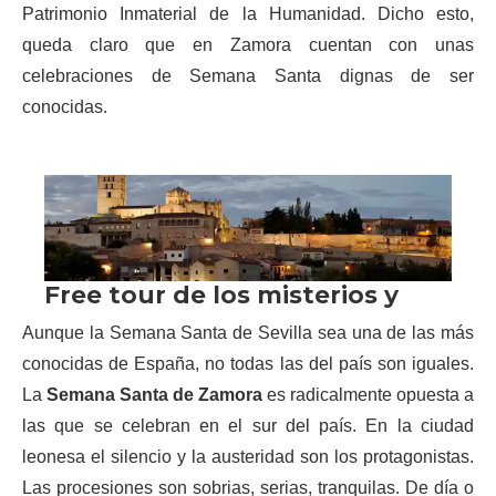
Patrimonio Inmaterial de la Humanidad. Dicho esto,
queda claro que en Zamora cuentan con unas
celebraciones de Semana Santa dignas de ser
conocidas.
Aunque la Semana Santa de Sevilla sea una de las más
conocidas de España, no todas las del país son iguales.
La
Semana Santa de Zamora
es radicalmente opuesta a
las que se celebran en el sur del país. En la ciudad
leonesa el silencio y la austeridad son los protagonistas.
Las procesiones son sobrias, serias, tranquilas. De día o