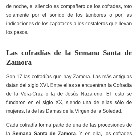
de noche, el silencio es compañero de los cofrades, roto
solamente por el sonido de los tambores o por las
indicaciones de los capataces a los costaleros que llevan
los pasos.
Las cofradías de la Semana Santa de
Zamora
Son 17 las cofradías que hay Zamora. Las más antiguas
datan del siglo XVI. Entre ellas se encuentran la Cofradía
de la Vera-Cruz o la de Jesús Nazareno. El resto se
fundaron en el siglo XX, siendo una de ellas sólo de
mujeres, la de las Damas de la Virgen de la Soledad.
Cada cofradía forma parte de una de las procesiones de
la
Semana Santa de Zamora
. Y en ella, los cofrades