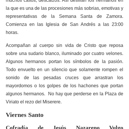
muchos casos, descalzos. Así desfilan los hermanos en
la que es una de las procesiones más sobrias, emotivas y
representativas de la Semana Santa de Zamora.
Comienza en las Iglesia de San Andrés a las 23:00
horas.
Acompañan al cuerpo sin vida de Cristo que reposa
sobre una sudario blanco, iluminado por cuatro velones.
Algunos hermanos portan los símbolos de la pasión.
Todo envuelto en un silencio que solamente rompen el
sonido de las pesadas cruces que arrastran los
mayordomos o los golpes de los hachones que portan
algunos hermanos. No hay que perderse en la Plaza de
Viriato el rezo del Miserere.
Viernes Santo
Cofradía de Jesús Nazareno Vulgo