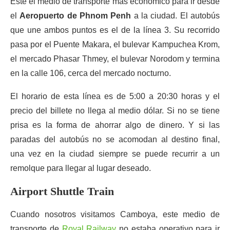
Este el medio de transporte más económico para ir desde
el
Aeropuerto de Phnom Penh
a la ciudad. El autobús
que une ambos puntos es el de la línea 3. Su recorrido
pasa por el Puente Makara, el bulevar Kampuchea Krom,
el mercado Phasar Thmey, el bulevar Norodom y termina
en la calle 106, cerca del mercado nocturno.
El horario de esta línea es de 5:00 a 20:30 horas y el
precio del billete no llega al medio dólar. Si no se tiene
prisa es la forma de ahorrar algo de dinero. Y si las
paradas del autobús no se acomodan al destino final,
una vez en la ciudad siempre se puede recurrir a un
remolque para llegar al lugar deseado.
Airport Shuttle Train
Cuando nosotros visitamos Camboya, este medio de
transporte de
Royal Railway
no estaba operativo para ir