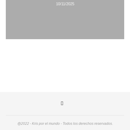
10/11/2025
@2022 - Kris por el mundo - Todos los derechos reservados.