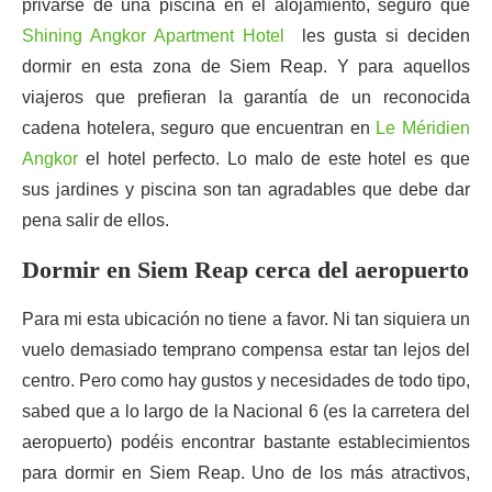
privarse de una piscina en el alojamiento, seguro que
Shining Angkor Apartment Hotel
les gusta si deciden
dormir en esta zona de Siem Reap. Y para aquellos
viajeros que prefieran la garantía de un reconocida
cadena hotelera, seguro que encuentran en
Le Méridien
Angkor
el hotel perfecto. Lo malo de este hotel es que
sus jardines y piscina son tan agradables que debe dar
pena salir de ellos.
Dormir en Siem Reap cerca del aeropuerto
Para mi esta ubicación no tiene a favor. Ni tan siquiera un
vuelo demasiado temprano compensa estar tan lejos del
centro. Pero como hay gustos y necesidades de todo tipo,
sabed que a lo largo de la Nacional 6 (es la carretera del
aeropuerto) podéis encontrar bastante establecimientos
para dormir en Siem Reap. Uno de los más atractivos,