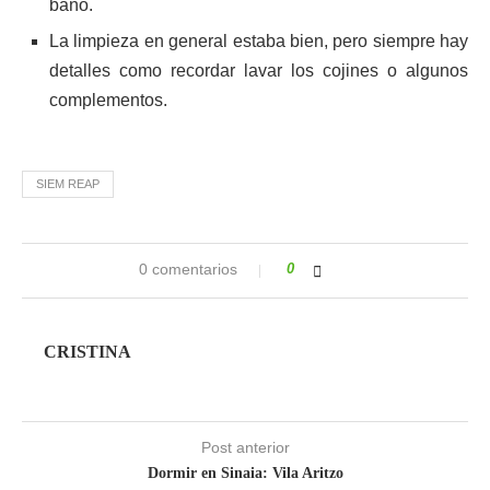
baño.
La limpieza en general estaba bien, pero siempre hay
detalles como recordar lavar los cojines o algunos
complementos.
SIEM REAP
0 comentarios
0
CRISTINA
Post anterior
Dormir en Sinaia: Vila Aritzo