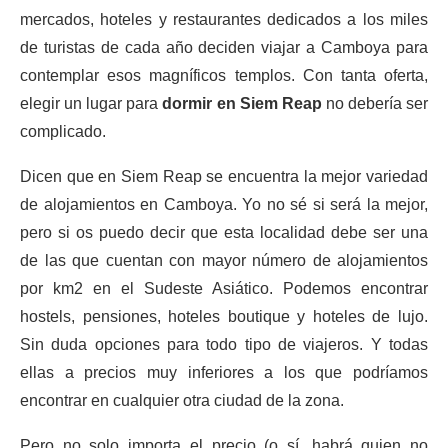
mercados, hoteles y restaurantes dedicados a los miles
de turistas de cada año deciden viajar a Camboya para
contemplar esos magníficos templos. Con tanta oferta,
elegir un lugar para
dormir en Siem Reap
no debería ser
complicado.
Dicen que en Siem Reap se encuentra la mejor variedad
de alojamientos en Camboya. Yo no sé si será la mejor,
pero si os puedo decir que esta localidad debe ser una
de las que cuentan con mayor número de alojamientos
por km2 en el Sudeste Asiático. Podemos encontrar
hostels, pensiones, hoteles boutique y hoteles de lujo.
Sin duda opciones para todo tipo de viajeros. Y todas
ellas a precios muy inferiores a los que podríamos
encontrar en cualquier otra ciudad de la zona.
Pero no solo importa el precio (o sí, habrá quien no