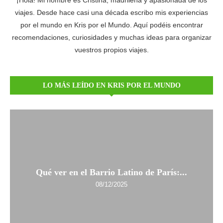
¡Hola! Mi nombre es Cristina, madrileña y apasionada de los
viajes. Desde hace casi una década escribo mis experiencias
por el mundo en Kris por el Mundo. Aquí podéis encontrar
recomendaciones, curiosidades y muchas ideas para organizar
vuestros propios viajes.
LO MÁS LEÍDO EN KRIS POR EL MUNDO
Qué ver en el Barrio Latino de París:...
08/12/2025