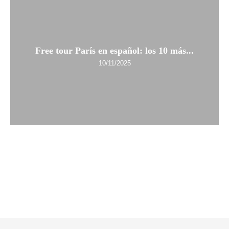
Free tour París en español: los 10 más...
10/11/2025