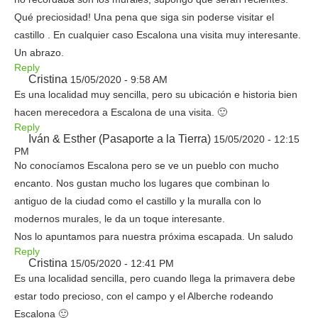
Qué preciosidad! Una pena que siga sin poderse visitar el
castillo . En cualquier caso Escalona una visita muy interesante.
Un abrazo.
Reply
Cristina
15/05/2020 - 9:58 AM
Es una localidad muy sencilla, pero su ubicación e historia bien
hacen merecedora a Escalona de una visita. 🙂
Reply
Iván & Esther (Pasaporte a la Tierra)
15/05/2020 - 12:15
PM
No conocíamos Escalona pero se ve un pueblo con mucho
encanto. Nos gustan mucho los lugares que combinan lo
antiguo de la ciudad como el castillo y la muralla con lo
modernos murales, le da un toque interesante.
Nos lo apuntamos para nuestra próxima escapada. Un saludo
Reply
Cristina
15/05/2020 - 12:41 PM
Es una localidad sencilla, pero cuando llega la primavera debe
estar todo precioso, con el campo y el Alberche rodeando
Escalona 🙂