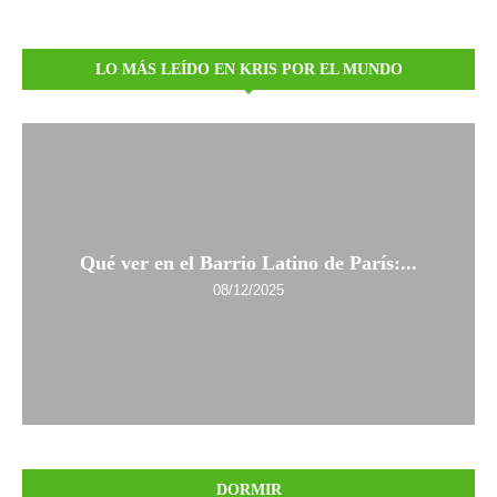
LO MÁS LEÍDO EN KRIS POR EL MUNDO
Qué ver en el Barrio Latino de París:...
08/12/2025
DORMIR