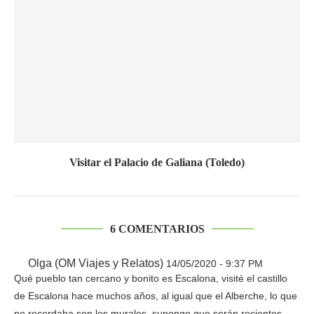
Visitar el Palacio de Galiana (Toledo)
6 COMENTARIOS
Olga (OM Viajes y Relatos)
14/05/2020 - 9:37 PM
Qué pueblo tan cercano y bonito es Escalona, visité el castillo
de Escalona hace muchos años, al igual que el Alberche, lo que
no recordaba son los murales, supongo que serán recientes.