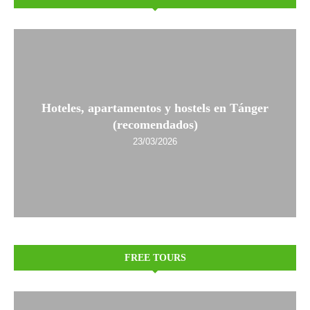
Hoteles, apartamentos y hostels en Tánger
(recomendados)
23/03/2026
FREE TOURS