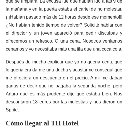
que se limpiara. La excusa fue que habían ido a las 9 de
la mañana y en la puerta estaba el cartel de no molestar.
¡¡¡Habían pasado más de 12 horas desde ese momento!!!
¿No habían tenido tiempo de volver? Solicité hablar con
el director y un joven apareció para pedir disculpas y
ofrecernos un refresco. O una cena. Nosotros veníamos
cenamos y yo necesitaba más una tila que una coca cola.
Después de mucho explicar que yo no quería cena, que
lo quería era darme una ducha y acostarme conseguí que
me ofreciera un descuento en el precio. A mi me daban
ganas de decir que no pagaba la segunda noche, pero
Arturo que es más prudente dijo que estaba bien. Nos
descontaron 18 euros por las molestias y nos dieron un
Sprite.
Cómo llegar al TH Hotel