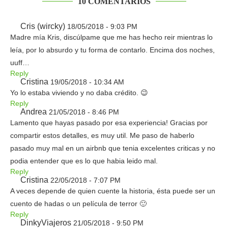
10 COMENTARIOS
Cris (wircky)
18/05/2018 - 9:03 PM
Madre mía Kris, discúlpame que me has hecho reir mientras lo
leía, por lo absurdo y tu forma de contarlo. Encima dos noches,
uuff…
Reply
Cristina
19/05/2018 - 10:34 AM
Yo lo estaba viviendo y no daba crédito. 😉
Reply
Andrea
21/05/2018 - 8:46 PM
Lamento que hayas pasado por esa experiencia! Gracias por
compartir estos detalles, es muy util. Me paso de haberlo
pasado muy mal en un airbnb que tenia excelentes criticas y no
podia entender que es lo que habia leido mal.
Reply
Cristina
22/05/2018 - 7:07 PM
A veces depende de quien cuente la historia, ésta puede ser un
cuento de hadas o un película de terror 🙂
Reply
DinkyViajeros
21/05/2018 - 9:50 PM