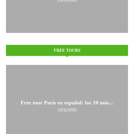
23/03/2026
FREE TOURS
Free tour París en español: los 10 más...
10/11/2025