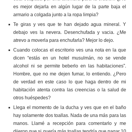
es mejor dejarla en algún lugar de la parte baja el
armario a colgada junto a la ropa limpia?
Te giras y ves que te han dejado agua mineral. Y
debajo ves la nevera. Desenchufada y vacia. ¿Me
atrevo a moverla para enchufarla? Mejor lo dejo.
Cuando colocas el escritorio ves una nota en la que
dicen “estás en un hotel musulmán, no se vende
alcohol ni se permite beberlo en las habitaciones”.
Hombre, que no me dejen fumar, lo entiendo. ¿Pero
de verdad en este caso lo que haga dentro de mi
habitación atenta contra las creencias o la salud de
otros huéspedes?
Llega el momento de la ducha y ves que en el baño
hay solamente dos toallas. Nada de una más para las
manos. Llamé a recepción para comentarlo y me
dijeron que si quería más toallas tendría que pagar 10