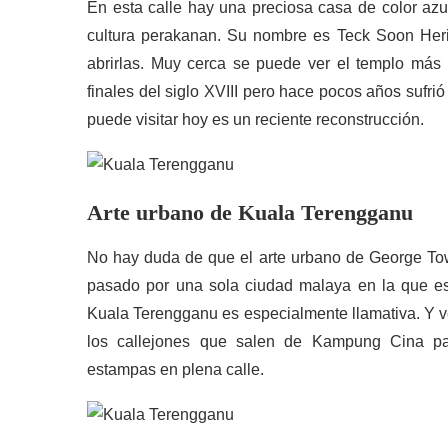
En esta calle hay una preciosa casa de color a
cultura perakanan. Su nombre es Teck Soon Heri
abrirlas. Muy cerca se puede ver el templo más
finales del siglo XVIII pero hace pocos años sufri
puede visitar hoy es un reciente reconstrucción.
Arte urbano de Kuala Terengganu
No hay duda de que el arte urbano de George To
pasado por una sola ciudad malaya en la que est
Kuala Terengganu es especialmente llamativa. Y v
los callejones que salen de Kampung Cina pa
estampas en plena calle.