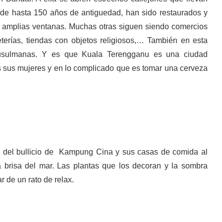
, de hasta 150 años de antiguedad, han sido restaurados y
 y amplias ventanas. Muchas otras siguen siendo comercios
terías, tiendas con objetos religiosos,… También en esta
musulmanas. Y es que Kuala Terengganu es una ciudad
s sus mujeres y en lo complicado que es tomar una cerveza
a del bullicio de Kampung Cina y sus casas de comida al
la brisa del mar. Las plantas que los decoran y la sombra
ar de un rato de relax.