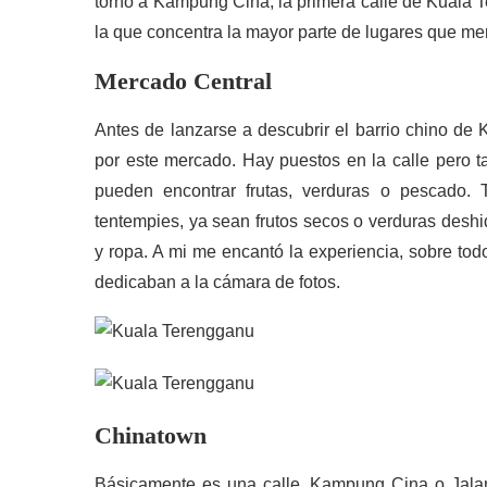
torno a Kampung Cina, la primera calle de Kuala T
la que concentra la mayor parte de lugares que mer
Mercado Central
Antes de lanzarse a descubrir el barrio chino de 
por este mercado. Hay puestos en la calle pero ta
pueden encontrar frutas, verduras o pescado
tentempies, ya sean frutos secos o verduras deshid
y ropa. A mi me encantó la experiencia, sobre tod
dedicaban a la cámara de fotos.
Chinatown
Básicamente es una calle, Kampung Cina o Jalan 