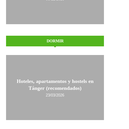
DORMIR
Hoteles, apartamentos y hostels en
Tánger (recomendados)
23/03/2026