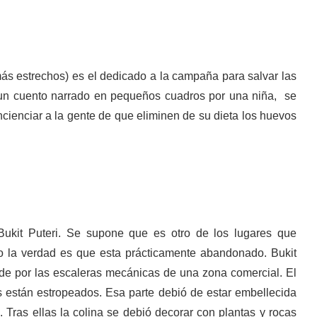
ás estrechos) es el dedicado a la campaña para salvar las
 y un cuento narrado en pequeños cuadros por una niña, se
ncienciar a la gente de que eliminen de su dieta los huevos
ukit Puteri. Se supone que es otro de los lugares que
o la verdad es que esta prácticamente abandonado. Bukit
de por las escaleras mecánicas de una zona comercial. El
 están estropeados. Esa parte debió de estar embellecida
. Tras ellas la colina se debió decorar con plantas y rocas