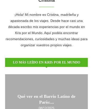
Cristina
¡Hola! Mi nombre es Cristina, madrileña y
apasionada de los viajes. Desde hace casi una
década escribo mis experiencias por el mundo en
Kris por el Mundo. Aquí podéis encontrar
recomendaciones, curiosidades y muchas ideas para
organizar vuestros propios viajes.
LO MÁS LEÍDO EN KRIS POR EL MUNDO
Qué ver en el Barrio Latino de
París:...
08/12/2025