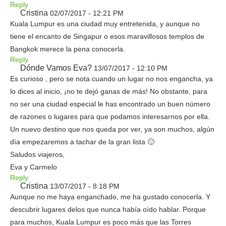
Reply
Cristina
02/07/2017 - 12:21 PM
Kuala Lumpur es una ciudad muy entretenida, y aunque no
tiene el encanto de Singapur o esos maravillosos templos de
Bangkok merece la pena conocerla.
Reply
Dónde Vamos Eva?
13/07/2017 - 12:10 PM
Es curioso , pero se nota cuando un lugar no nos engancha, ya
lo dices al inicio, ¡no te dejó ganas de más! No obstante, para
no ser una ciudad especial le has encontrado un buen número
de razones o lugares para que podamos interesarnos por ella.
Un nuevo destino que nos queda por ver, ya son muchos, algún
día empezaremos a tachar de la gran lista 🙂
Saludos viajeros,
Eva y Carmelo
Reply
Cristina
13/07/2017 - 8:18 PM
Aunque no me haya enganchado, me ha gustado conocerla. Y
descubrir lugares delos que nunca había oído hablar. Porque
para muchos, Kuala Lumpur es poco más que las Torres