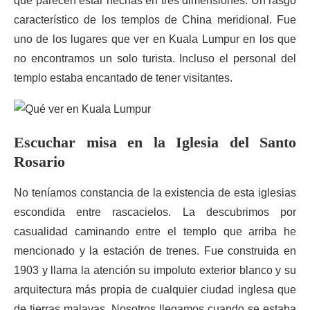
que parecen estar hechas en tres dimensiones. Un rasgo
característico de los templos de China meridional. Fue
uno de los lugares que ver en Kuala Lumpur en los que
no encontramos un solo turista. Incluso el personal del
templo estaba encantado de tener visitantes.
Escuchar misa en la Iglesia del Santo
Rosario
No teníamos constancia de la existencia de esta iglesias
escondida entre rascacielos. La descubrimos por
casualidad caminando entre el templo que arriba he
mencionado y la estación de trenes. Fue construida en
1903 y llama la atención su impoluto exterior blanco y su
arquitectura más propia de cualquier ciudad inglesa que
de tierras malayas. Nosotros llegamos cuando se estaba