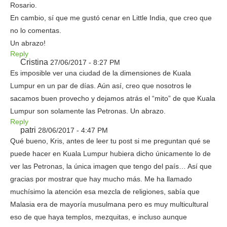
Rosario.
En cambio, sí que me gustó cenar en Little India, que creo que
no lo comentas.
Un abrazo!
Reply
Cristina
27/06/2017 - 8:27 PM
Es imposible ver una ciudad de la dimensiones de Kuala
Lumpur en un par de días. Aún así, creo que nosotros le
sacamos buen provecho y dejamos atrás el “mito” de que Kuala
Lumpur son solamente las Petronas. Un abrazo.
Reply
patri
28/06/2017 - 4:47 PM
Qué bueno, Kris, antes de leer tu post si me preguntan qué se
puede hacer en Kuala Lumpur hubiera dicho únicamente lo de
ver las Petronas, la única imagen que tengo del país… Así que
gracias por mostrar que hay mucho más. Me ha llamado
muchísimo la atención esa mezcla de religiones, sabía que
Malasia era de mayoría musulmana pero es muy multicultural
eso de que haya templos, mezquitas, e incluso aunque