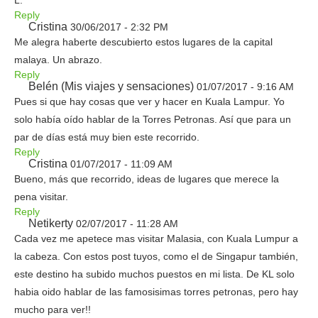
L.
Reply
Cristina
30/06/2017 - 2:32 PM
Me alegra haberte descubierto estos lugares de la capital
malaya. Un abrazo.
Reply
Belén (Mis viajes y sensaciones)
01/07/2017 - 9:16 AM
Pues si que hay cosas que ver y hacer en Kuala Lampur. Yo
solo había oído hablar de la Torres Petronas. Así que para un
par de días está muy bien este recorrido.
Reply
Cristina
01/07/2017 - 11:09 AM
Bueno, más que recorrido, ideas de lugares que merece la
pena visitar.
Reply
Netikerty
02/07/2017 - 11:28 AM
Cada vez me apetece mas visitar Malasia, con Kuala Lumpur a
la cabeza. Con estos post tuyos, como el de Singapur también,
este destino ha subido muchos puestos en mi lista. De KL solo
habia oido hablar de las famosisimas torres petronas, pero hay
mucho para ver!!