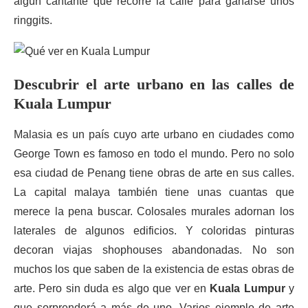
algún cantante que recorre la calle para ganarse unos
ringgits.
Descubrir el arte urbano en las calles de
Kuala Lumpur
Malasia es un país cuyo arte urbano en ciudades como
George Town es famoso en todo el mundo. Pero no solo
esa ciudad de Penang tiene obras de arte en sus calles.
La capital malaya también tiene unas cuantas que
merece la pena buscar. Colosales murales adornan los
laterales de algunos edificios. Y coloridas pinturas
decoran viajas shophouses abandonadas. No son
muchos los que saben de la existencia de estas obras de
arte. Pero sin duda es algo que ver en
Kuala Lumpur
y
que sorprenderá a más de uno. Varios ejemplo de arte