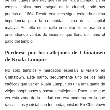
de los lugares que hay que ver en Kuala Lumpur. Es el
templo taoísta más antiguo de la ciudad, abrió sus
puertas en 1864. Desde entonces sigue teniendo mucha
importancia para la comunidad china de la capital
malaya. Por ello es sencillo encontrar fieles orando o
encendiendo varitas de incienso que llena de humo el
patio del templo.
Perderse por los callejones de Chinatown
de Kuala Lumpur
No solo templos y mercados esperan al viajero en
Chinatown. Este barrio, seguramente uno de los más
caóticos que ver en Kuala Lumpur, es una amalgama de
viejas shophouses y oscuros callejones. Poco tiene que
ver esta zona de la ciudad con esa moderna en la que
rascacielos y cristal son los protagonistas. En Chinatown