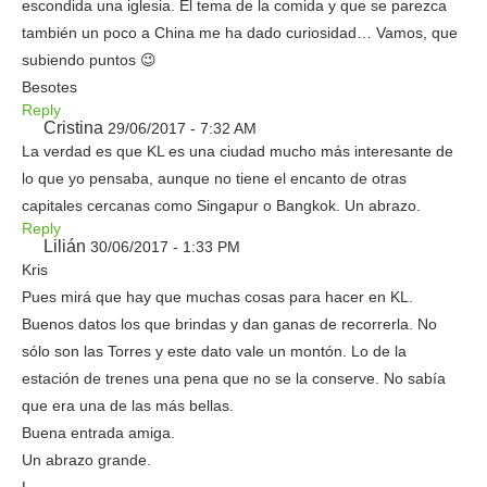
escondida una iglesia. El tema de la comida y que se parezca
también un poco a China me ha dado curiosidad… Vamos, que
subiendo puntos 😉
Besotes
Reply
Cristina
29/06/2017 - 7:32 AM
La verdad es que KL es una ciudad mucho más interesante de
lo que yo pensaba, aunque no tiene el encanto de otras
capitales cercanas como Singapur o Bangkok. Un abrazo.
Reply
Lilián
30/06/2017 - 1:33 PM
Kris
Pues mirá que hay que muchas cosas para hacer en KL.
Buenos datos los que brindas y dan ganas de recorrerla. No
sólo son las Torres y este dato vale un montón. Lo de la
estación de trenes una pena que no se la conserve. No sabía
que era una de las más bellas.
Buena entrada amiga.
Un abrazo grande.