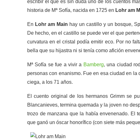
escribir el que es sin duda uno de los cuentos má
historia de Mª Sofía, nacida en 1725 en
Lohr am M
En
Lohr am Main
hay un castillo y un bosque, Sp
De hecho, en el castillo se puede ver el que perten
curvatura en el cristal podía emitir eco. Por no fa
bella que su hijastra ni si tenía como afición env
Mª Sofía se fue a vivir a
Bamberg
, una ciudad ro
personas con enanismo. Fue en esa ciudad en la qu
ciega, a los 71 años.
El cuento original de los hermanos Grimm se pu
Blancanieves, termina quemada y la joven no despi
trozo de manzana que la había envenenado. El te
que ganó un óscar honorífico (con siete más peque