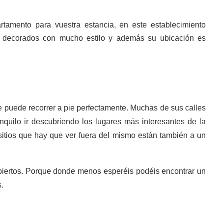
artamento para vuestra estancia, en este establecimiento
n decorados con mucho estilo y además su ubicación es
 puede recorrer a pie perfectamente. Muchas de sus calles
quilo ir descubriendo los lugares más interesantes de la
sitios que hay que ver fuera del mismo están también a un
n abiertos. Porque donde menos esperéis podéis encontrar un
.