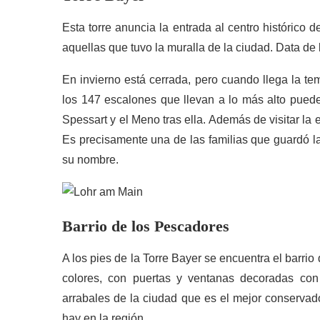
Esta torre anuncia la entrada al centro histórico 
aquellas que tuvo la muralla de la ciudad. Data de lo
En invierno está cerrada, pero cuando llega la tem
los 147 escalones que llevan a lo más alto puede
Spessart y el Meno tras ella. Además de visitar la e
Es precisamente una de las familias que guardó la
su nombre.
Barrio de los Pescadores
A los pies de la Torre Bayer se encuentra el barr
colores, con puertas y ventanas decoradas con 
arrabales de la ciudad que es el mejor conservado
hay en la región.