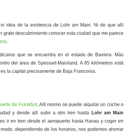
 ni idea de la existencia de Lohr am Main. Ni de que allí
un grato descubrimiento conocer esta ciudad que me parece
era
.
ndicaros que se encuentra en el estado de Baviera. Más
ntro del área de Spessart-Mainland. A 85 kilómetros está
es la capital precisamente de Baja Franconia.
uerto de Frankfurt
. Allí mismo se puede alquilar un coche o
ciudad y desde allí subir a otro tren hasta
Lohr am Main
es ir en tren desde el aeropuerto hasta Hanau y coger en
te modo, dependiendo de los horarios, nos podemos ahorrar