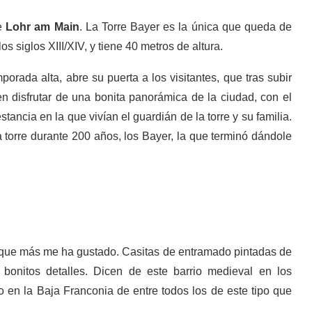
de
Lohr am Main
. La Torre Bayer es la única que queda de
s siglos XIII/XIV, y tiene 40 metros de altura.
porada alta, abre su puerta a los visitantes, que tras subir
n disfrutar de una bonita panorámica de la ciudad, con el
stancia en la que vivían el guardián de la torre y su familia.
 torre durante 200 años, los Bayer, la que terminó dándole
io que más me ha gustado. Casitas de entramado pintadas de
bonitos detalles. Dicen de este barrio medieval en los
 en la Baja Franconia de entre todos los de este tipo que