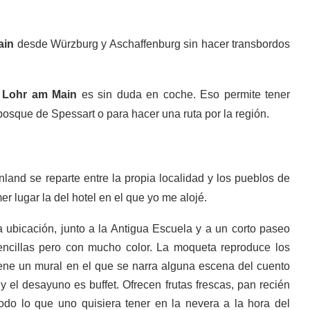
ain
desde Würzburg y Aschaffenburg sin hacer transbordos
a
Lohr am Main
es sin duda en coche. Eso permite tener
e bosque de Spessart o para hacer una ruta por la región.
nland se reparte entre la propia localidad y los pueblos de
r lugar la del hotel en el que yo me alojé.
 ubicación, junto a la Antigua Escuela y a un corto paseo
sencillas pero con mucho color. La moqueta reproduce los
iene un mural en el que se narra alguna escena del cuento
y el desayuno es buffet. Ofrecen frutas frescas, pan recién
odo lo que uno quisiera tener en la nevera a la hora del