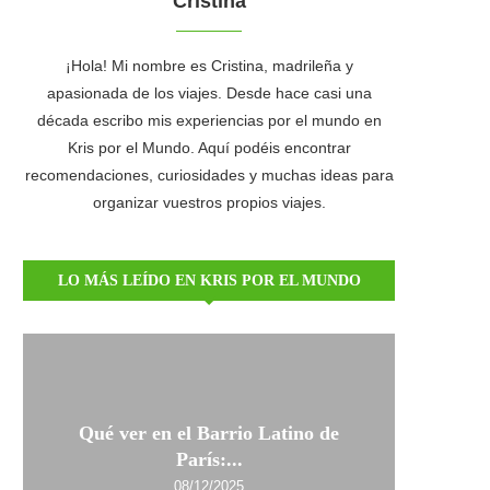
Cristina
¡Hola! Mi nombre es Cristina, madrileña y
apasionada de los viajes. Desde hace casi una
década escribo mis experiencias por el mundo en
Kris por el Mundo. Aquí podéis encontrar
recomendaciones, curiosidades y muchas ideas para
organizar vuestros propios viajes.
LO MÁS LEÍDO EN KRIS POR EL MUNDO
Qué ver en el Barrio Latino de
París:...
08/12/2025