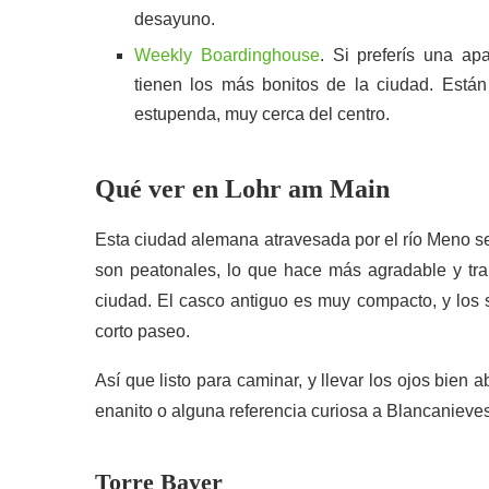
desayuno.
Weekly Boardinghouse
. Si preferís una ap
tienen los más bonitos de la ciudad. Está
estupenda, muy cerca del centro.
Qué ver en Lohr am Main
Esta ciudad alemana atravesada por el río Meno se
son peatonales, lo que hace más agradable y tran
ciudad. El casco antiguo es muy compacto, y los 
corto paseo.
Así que listo para caminar, y llevar los ojos bie
enanito o alguna referencia curiosa a Blancanieves
Torre Bayer