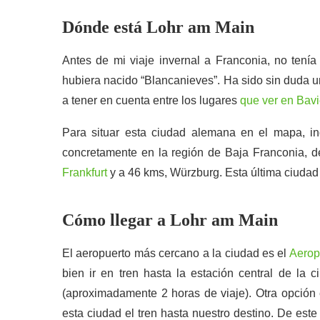
Dónde está Lohr am Main
Antes de mi viaje invernal a Franconia, no tenía
hubiera nacido “Blancanieves”. Ha sido sin duda 
a tener en cuenta entre los lugares
que ver en Bavi
Para situar esta ciudad alemana en el mapa, i
concretamente en la región de Baja Franconia, de
Frankfurt
y a 46 kms, Würzburg. Esta última ciudad 
Cómo llegar a Lohr am Main
El aeropuerto más cercano a la ciudad es el
Aerop
bien ir en tren hasta la estación central de la 
(aproximadamente 2 horas de viaje). Otra opción 
esta ciudad el tren hasta nuestro destino. De es