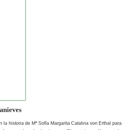
anieves
a historia de Mª Sofía Margarita Catalina von Erthal para