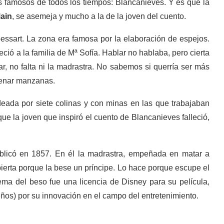
s famosos de todos los tiempos: Blancanieves. Y es que la
ain
, se asemeja y mucho a la de la joven del cuento.
essart. La zona era famosa por la elaboración de espejos.
eció a la familia de Mª Sofía. Hablar no hablaba, pero cierta
ltar, no falta ni la madrastra. No sabemos si querría ser más
enenar manzanas.
deada por siete colinas y con minas en las que trabajaban
e la joven que inspiró el cuento de Blancanieves falleció,
blicó en 1857. En él la madrastra, empeñada en matar a
erta porque la bese un príncipe. Lo hace porque escupe el
ma del beso fue una licencia de Disney para su película,
ños) por su innovación en el campo del entretenimiento.