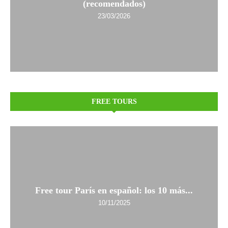
(recomendados)
23/03/2026
FREE TOURS
Free tour París en español: los 10 más...
10/11/2025