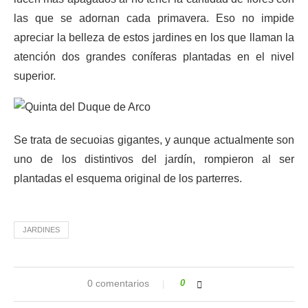
las que se adornan cada primavera. Eso no impide
apreciar la belleza de estos jardines en los que llaman la
atención dos grandes coníferas plantadas en el nivel
superior.
Se trata de secuoias gigantes, y aunque actualmente son
uno de los distintivos del jardín, rompieron al ser
plantadas el esquema original de los parterres.
JARDINES
0 comentarios
0