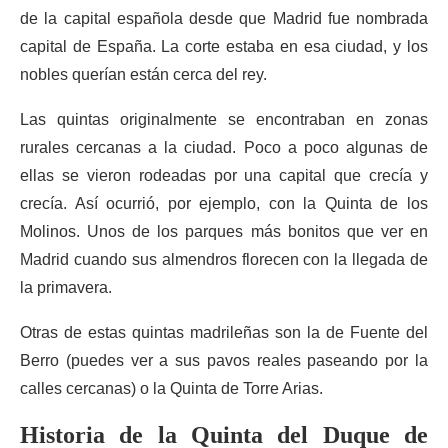
de la capital española desde que Madrid fue nombrada
capital de España. La corte estaba en esa ciudad, y los
nobles querían están cerca del rey.
Las quintas originalmente se encontraban en zonas
rurales cercanas a la ciudad. Poco a poco algunas de
ellas se vieron rodeadas por una capital que crecía y
crecía. Así ocurrió, por ejemplo, con la Quinta de los
Molinos. Unos de los parques más bonitos que ver en
Madrid cuando sus almendros florecen con la llegada de
la primavera.
Otras de estas quintas madrileñas son la de Fuente del
Berro (puedes ver a sus pavos reales paseando por la
calles cercanas) o la Quinta de Torre Arias.
Historia de la Quinta del Duque de