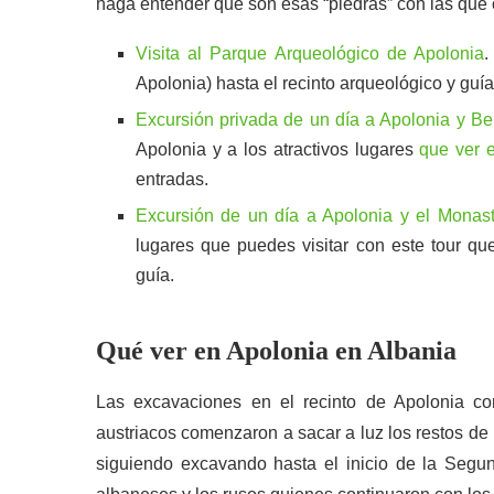
haga entender que son esas “piedras” con las que o
Visita al Parque Arqueológico de Apolonia
.
Apolonia) hasta el recinto arqueológico y gu
Excursión privada de un día a Apolonia y Be
Apolonia y a los atractivos lugares
que ver 
entradas.
Excursión de un día a Apolonia y el Monast
lugares que puedes visitar con este tour q
guía.
Qué ver en Apolonia en Albania
Las excavaciones en el recinto de Apolonia 
austriacos comenzaron a sacar a luz los restos de
siguiendo excavando hasta el inicio de la Segun