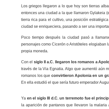
Los griegos llegaron a lo que hoy son tierras al
entonces una ciudad a la que llamaron Gylakeia (e
tierra rica para el cultivo, una posición estratégic
ciudad se enriqueciera, pasando a ser una importante
Poco tiempo después la ciudad pasó a llamar
personajes como Cicerón o Aristóteles elogiaban l
propia moneda.
Con el
siglo II a.C. llegaron los romanos a Apol
través de la Via Egnatia. Algo que aumentó aún má
romanos los que
convirtieron Apolonia en un gr
En ella estudió el que sería futuro emperador Augu
Ya
en el siglo III d.C. un terremoto fue el princip
la aparición de pantanos que llevaron la malaria