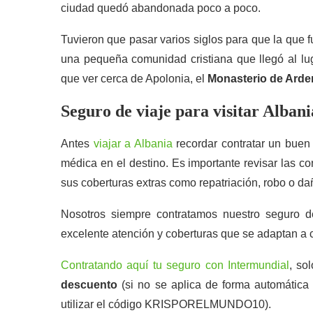
ciudad quedó abandonada poco a poco.
Tuvieron que pasar varios siglos para que la que f
una pequeña comunidad cristiana que llegó al luga
que ver cerca de Apolonia, el
Monasterio de Arde
Seguro de viaje para visitar Albani
Antes
viajar a Albania
recordar contratar un buen
médica en el destino. Es importante revisar las c
sus coberturas extras como repatriación, robo o da
Nosotros siempre contratamos nuestro seguro d
excelente atención y coberturas que se adaptan a ca
Contratando aquí tu seguro con Intermundial
, so
descuento
(si no se aplica de forma automática 
utilizar el código KRISPORELMUNDO10).