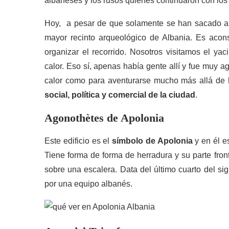
albaneses y los rusos quienes continuaron con los
Hoy, a pesar de que solamente se han sacado a l
mayor recinto arqueológico de Albania. Es aconse
organizar el recorrido. Nosotros visitamos el yac
calor. Eso sí, apenas había gente allí y fue muy 
calor como para aventurarse mucho más allá de
social, política y comercial de la ciudad
.
Agonothètes de Apolonia
Este edificio es el
símbolo de Apolonia
y en él e
Tiene forma de forma de herradura y su parte fron
sobre una escalera. Data del último cuarto del sig
por una equipo albanés.