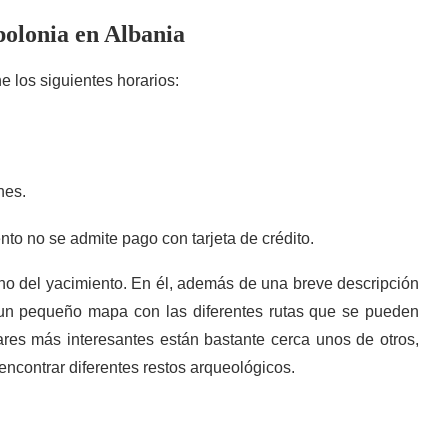
polonia en Albania
e los siguientes horarios:
nes.
o no se admite pago con tarjeta de crédito.
no del yacimiento. En él, además de una breve descripción
 un pequeño mapa con las diferentes rutas que se pueden
gares más interesantes están bastante cerca unos de otros,
ncontrar diferentes restos arqueológicos.