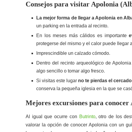
Consejos para visitar Apolonia (Al
La mejor forma de llegar a Apolonia en Al
un parking en la entrada al recinto.
En los meses más cálidos es importante
e
protegerse del mismo y el calor puede llegar 
Imprescindible un calzado cómodo.
Dentro del recinto arqueológico de Apoloni
algo sencillo o tomar algo fresco.
Si visitas este lugar
no te pierdas el cercad
conserva la pequeña iglesia en la que se cas
Mejores excursiones para conocer
Al igual que ocurre con
Butrinto
, otro de los de
valorar la opción de conocer Apolonia con un guí