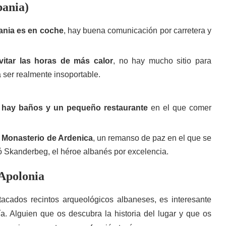
bania)
bania es en coche
, hay buena comunicación por carretera y
vitar las horas de más calor
, no hay mucho sitio para
a ser realmente insoportable.
a
hay baños y un pequeño restaurante
en el que comer
o Monasterio de Ardenica
, un remanso de paz en el que se
ó Skanderbeg, el héroe albanés por excelencia.
 Apolonia
stacados recintos arqueológicos albaneses, es interesante
a. Alguien que os descubra la historia del lugar y que os