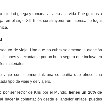
ue ciudad griega y romana volviera a la vida. Fue gracias a
r en el siglo XII. Ellos construyeron un interesante lugar
nica
.
a
 seguro de viaje. Uno que no cubra solamente la atención
ondiciones y decantarse por un buen seguro que incluya en
ños materiales.
e viaje con Intermundial, una compañía que ofrece una
da tipo de viaje y de viajero.
lo por ser lector de Kris por el Mundo,
tienes un 10% de
al hacer la contratación desde el anterior enlace, puedes