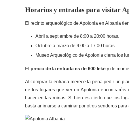
Horarios y entradas para visitar A
El recinto arqueológico de Apolonia en Albania tien
Abril a septiembre de 8:00 a 20:00 horas.
Octubre a marzo de 9:00 a 17:00 horas.
Museo Arqueológico de Apolonia cierra los lu
El
precio de la entrada es de 600 lekë
y de moment
Al comprar la entrada merece la pena pedir un pla
de los lugares que ver en Apolonia encontraréis
hacer en las ruinas. Si bien es cierto que los lu
basta animarse a caminar por otros senderos para e