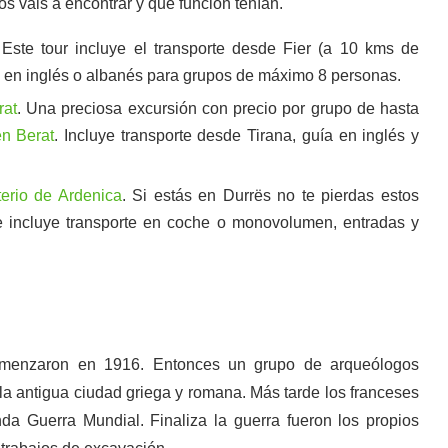
s vais a encontrar y que función tenían.
 Este tour incluye el transporte desde Fier (a 10 kms de
ía en inglés o albanés para grupos de máximo 8 personas.
rat
. Una preciosa excursión con precio por grupo de hasta
en Berat
. Incluye transporte desde Tirana, guía en inglés y
erio de Ardenica
. Si estás en Durrës no te pierdas estos
ue incluye transporte en coche o monovolumen, entradas y
comenzaron en 1916. Entonces un grupo de arqueólogos
 la antigua ciudad griega y romana. Más tarde los franceses
da Guerra Mundial. Finaliza la guerra fueron los propios