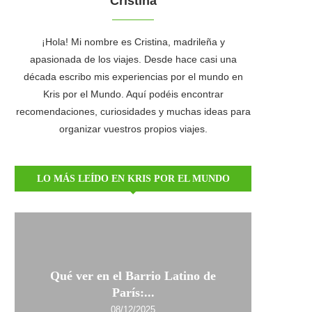
Cristina
¡Hola! Mi nombre es Cristina, madrileña y
apasionada de los viajes. Desde hace casi una
década escribo mis experiencias por el mundo en
Kris por el Mundo. Aquí podéis encontrar
recomendaciones, curiosidades y muchas ideas para
organizar vuestros propios viajes.
LO MÁS LEÍDO EN KRIS POR EL MUNDO
Qué ver en el Barrio Latino de
París:...
08/12/2025