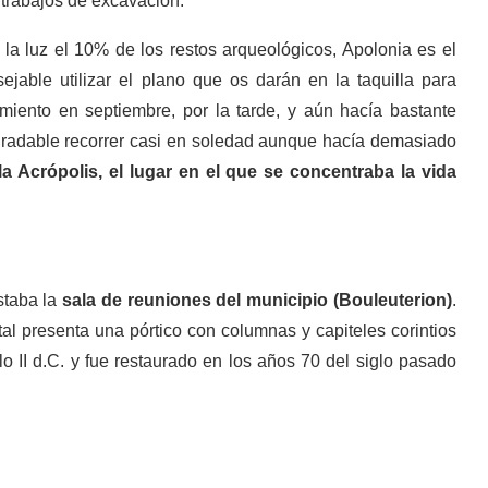
 trabajos de excavación.
a luz el 10% de los restos arqueológicos, Apolonia es el
jable utilizar el plano que os darán en la taquilla para
imiento en septiembre, por la tarde, y aún hacía bastante
agradable recorrer casi en soledad aunque hacía demasiado
la Acrópolis, el lugar en el que se concentraba la vida
staba la
sala de reuniones del municipio (Bouleuterion)
.
tal presenta una pórtico con columnas y capiteles corintios
lo II d.C. y fue restaurado en los años 70 del siglo pasado