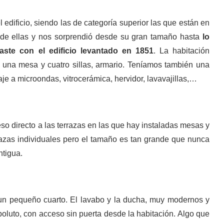
 edificio, siendo las de categoría superior las que están en
a de ellas y nos sorprendió desde su gran tamaño hasta
lo
ste con el edificio levantado en 1851
. La habitación
una mesa y cuatro sillas, armario. Teníamos también una
e a microondas, vitrocerámica, hervidor, lavavajillas,…
eso directo a las terrazas en las que hay instaladas mesas y
razas individuales pero el tamaño es tan grande que nunca
ntigua.
 un pequeño cuarto. El lavabo y la ducha, muy modernos y
luto, con acceso sin puerta desde la habitación. Algo que