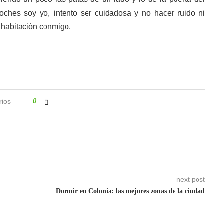
oches soy yo, intento ser cuidadosa y no hacer ruido ni
 habitación conmigo.
rios
0
next post
Dormir en Colonia: las mejores zonas de la ciudad