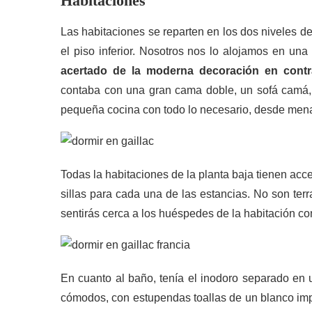
Habitaciones
Las habitaciones se reparten en los dos niveles del
el piso inferior. Nosotros nos lo alojamos en un
acertado de la moderna decoración en contra
contaba con una gran cama doble, un sofá camá, 
pequeña cocina con todo lo necesario, desde menaj
Todas la habitaciones de la planta baja tienen acc
sillas para cada una de las estancias. No son ter
sentirás cerca a los huéspedes de la habitación co
En cuanto al baño, tenía el inodoro separado en
cómodos, con estupendas toallas de un blanco impo