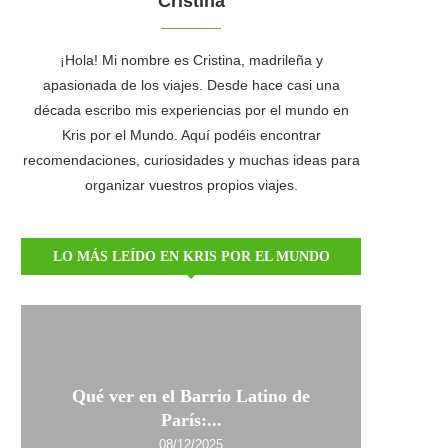
Cristina
¡Hola! Mi nombre es Cristina, madrileña y
apasionada de los viajes. Desde hace casi una
década escribo mis experiencias por el mundo en
Kris por el Mundo. Aquí podéis encontrar
recomendaciones, curiosidades y muchas ideas para
organizar vuestros propios viajes.
LO MÁS LEÍDO EN KRIS POR EL MUNDO
Qué ver en el Barrio Latino de
París:...
08/12/2025