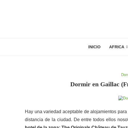
INICIO
AFRICA
Dor
Dormir en Gaillac (F
Hay una variedad aceptable de alojamientos para d
distancia de la ciudad. De entre todos ellos nos
hotel de la zona: The Originals Château de Tauz