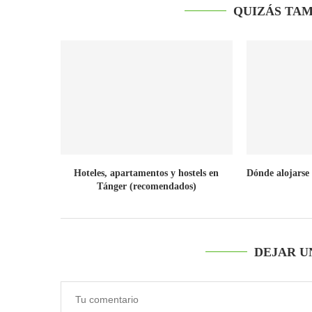
QUIZÁS TAM
Hoteles, apartamentos y hostels en
Dónde alojarse 
Tánger (recomendados)
DEJAR U