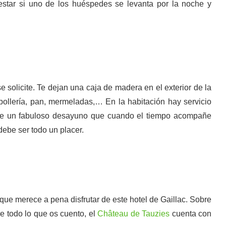
star si uno de los huéspedes se levanta por la noche y
 solicite. Te dejan una caja de madera en el exterior de la
bollería, pan, mermeladas,… En la habitación hay servicio
igue un fabuloso desayuno que cuando el tiempo acompañe
 debe ser todo un placer.
ue merece a pena disfrutar de este hotel de Gaillac. Sobre
e todo lo que os cuento, el
Château de Tauzies
cuenta con