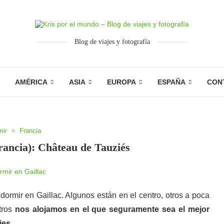
Blog de viajes y fotografía
AMÉRICA
ASIA
EUROPA
ESPAÑA
CON
mir
Francia
rancia): Château de Tauziés
ormir en Gaillac. Algunos están en el centro, otros a poca
otros
nos alojamos en el que seguramente sea el mejor
ies
.