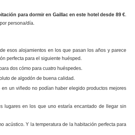
itación para dormir en Gaillac en este hotel desde 89 €
.
por persona/día.
r de esos alojamientos en los que pasan los años y parece
ón perfecta para el siguiente huésped.
o para dos cómo para cuatro huéspedes.
oluto de algodón de buena calidad.
o en un viñedo no podían haber elegido productos mejores
os lugares en los que uno estaría encantado de llegar sin
o acústico. Y la temperatura de la habitación perfecta para