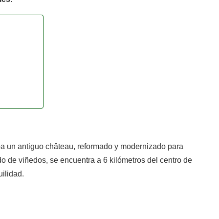
a un antiguo château, reformado y modernizado para
o de viñedos, se encuentra a 6 kilómetros del centro de
uilidad.