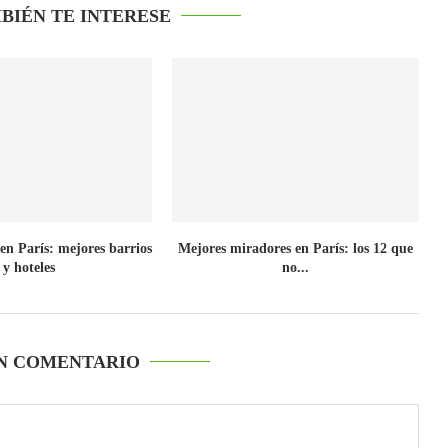
BIÉN TE INTERESE
en París: mejores barrios
Mejores miradores en París: los 12 que
y hoteles
no...
N COMENTARIO