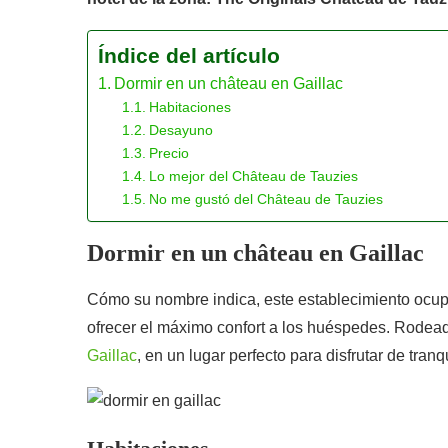
Índice del artículo
Dormir en un château en Gaillac
Habitaciones
Desayuno
Precio
Lo mejor del Château de Tauzies
No me gustó del Château de Tauzies
Dormir en un château en Gaillac
Cómo su nombre indica, este establecimiento ocup
ofrecer el máximo confort a los huéspedes. Rodead
Gaillac
, en un lugar perfecto para disfrutar de tranq