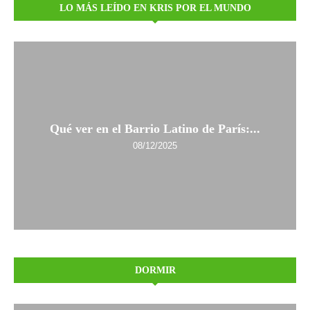
LO MÁS LEÍDO EN KRIS POR EL MUNDO
Qué ver en el Barrio Latino de París:...
08/12/2025
DORMIR