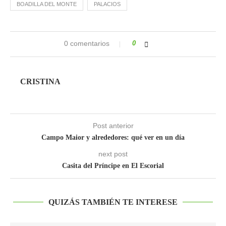
BOADILLA DEL MONTE
PALACIOS
0 comentarios
0
CRISTINA
Post anterior
Campo Maior y alrededores: qué ver en un día
next post
Casita del Príncipe en El Escorial
QUIZÁS TAMBIÉN TE INTERESE