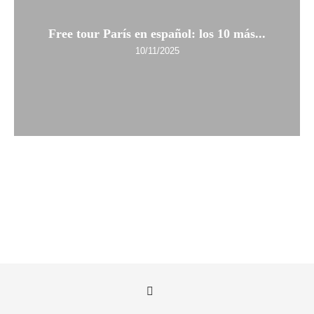
Free tour París en español: los 10 más...
10/11/2025