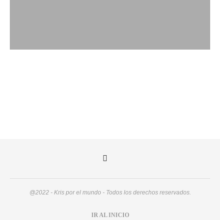
@2022 - Kris por el mundo - Todos los derechos reservados.
IR AL INICIO