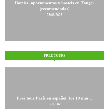
Hoteles, apartamentos y hostels en Tánger
(recomendados)
23/03/2026
FREE TOURS
Free tour París en español: los 10 más...
10/11/2025