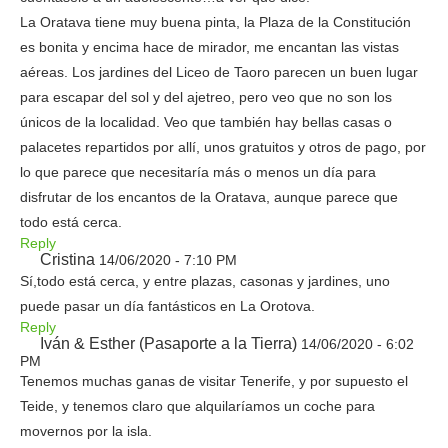
La Oratava tiene muy buena pinta, la Plaza de la Constitución
es bonita y encima hace de mirador, me encantan las vistas
aéreas. Los jardines del Liceo de Taoro parecen un buen lugar
para escapar del sol y del ajetreo, pero veo que no son los
únicos de la localidad. Veo que también hay bellas casas o
palacetes repartidos por allí, unos gratuitos y otros de pago, por
lo que parece que necesitaría más o menos un día para
disfrutar de los encantos de la Oratava, aunque parece que
todo está cerca.
Reply
Cristina
14/06/2020 - 7:10 PM
Sí,todo está cerca, y entre plazas, casonas y jardines, uno
puede pasar un día fantásticos en La Orotova.
Reply
Iván & Esther (Pasaporte a la Tierra)
14/06/2020 - 6:02
PM
Tenemos muchas ganas de visitar Tenerife, y por supuesto el
Teide, y tenemos claro que alquilaríamos un coche para
movernos por la isla.