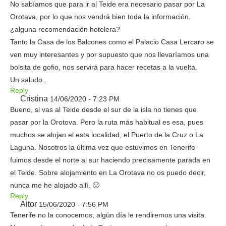
No sabíamos que para ir al Teide era necesario pasar por La
Orotava, por lo que nos vendrá bien toda la información.
¿alguna recomendación hotelera?
Tanto la Casa de los Balcones como el Palacio Casa Lercaro se
ven muy interesantes y por supuesto que nos llevaríamos una
bolsita de gofio, nos servirá para hacer recetas a la vuelta.
Un saludo .
Reply
Cristina
14/06/2020 - 7:23 PM
Bueno, si vas al Teide desde el sur de la isla no tienes que
pasar por la Orotova. Pero la ruta más habitual es esa, pues
muchos se alojan el esta localidad, el Puerto de la Cruz o La
Laguna. Nosotros la última vez que estuvimos en Tenerife
fuimos desde el norte al sur haciendo precisamente parada en
el Teide. Sobre alojamiento en La Orotava no os puedo decir,
nunca me he alojado allí. 🙂
Reply
Aitor
15/06/2020 - 7:56 PM
Tenerife no la conocemos, algún día le rendiremos una visita.