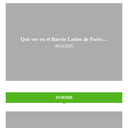
Qué ver en el Barrio Latino de París:...
08/12/2025
DORMIR