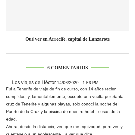
Qué ver en Arrecife, capital de Lanzarote
6 COMENTARIOS
Los viajes de Héctor
14/06/2020 - 1:56 PM
Fui a Tenerife de viaje de fin de curso, con 14 años recien
cumplidos, y, lamentablemente, excepto una vuelta por Santa
cruz de Tenerife y algunas playas, sólo conocí la noche del
Puerto de la Cruz y la piscina de nuestro hotel…cosas de la
edad.
Ahora, desde la distancia, veo que me equivoqué, pero ves y
cuéntaselo a un adolescente…a ver que dice.