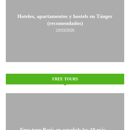
Hoteles, apartamentos y hostels en Tánger
(recomendados)
23/03/2026
FREE TOURS
Free tour París en español: los 10 más...