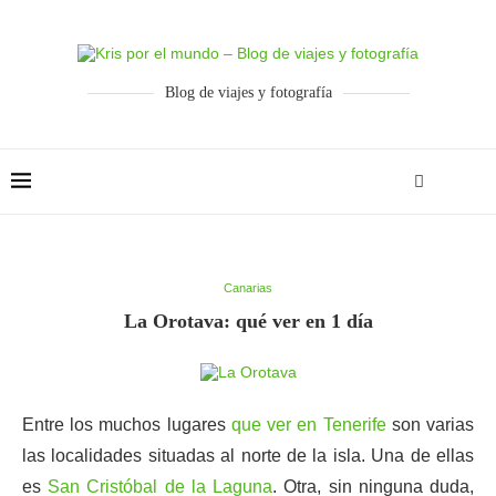
Blog de viajes y fotografía
Canarias
La Orotava: qué ver en 1 día
Entre los muchos lugares
que ver en Tenerife
son varias
las localidades situadas al norte de la isla. Una de ellas
es
San Cristóbal de la Laguna
. Otra, sin ninguna duda,