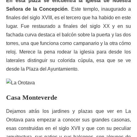
En esta plaza se encuentra la Iglesia de Nuestra
Señora de la Concepción
. Este templo, inaugurado a
finales del siglo XVIII, es el tercero que ha habido en este
lugar. Fue restaurado a finales del siglo XX y en su
fachada curva destaca el balcón sobre la puerta y las dos
torres, una que funciona como campanario y la otra cómo
reloj. Merece la pena rodear la iglesia para desde los
laterales distinguir su colorida cúpula, esa que se ve
desde la Plaza del Ayuntamiento.
Casa Monteverde
Dejamos atrás los jardines y plazas que ver en La
Orotava para empezar a conocer sus grandes casonas,
esas construidas en el siglo XVII y que con su peculiar
arquitectura, sus patios y sus balcones, son algunos de