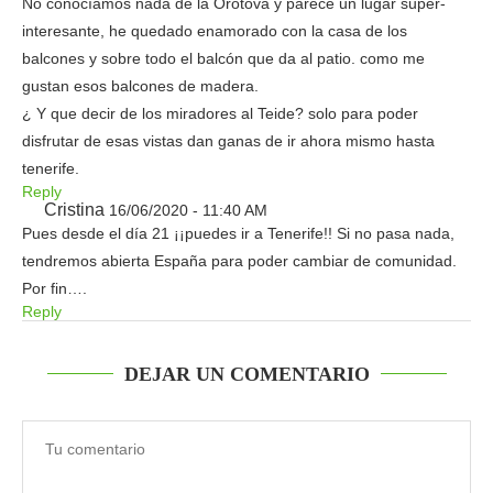
No conocíamos nada de la Orotova y parece un lugar super-
interesante, he quedado enamorado con la casa de los
balcones y sobre todo el balcón que da al patio. como me
gustan esos balcones de madera.
¿ Y que decir de los miradores al Teide? solo para poder
disfrutar de esas vistas dan ganas de ir ahora mismo hasta
tenerife.
Reply
Cristina
16/06/2020 - 11:40 AM
Pues desde el día 21 ¡¡puedes ir a Tenerife!! Si no pasa nada,
tendremos abierta España para poder cambiar de comunidad.
Por fin….
Reply
DEJAR UN COMENTARIO