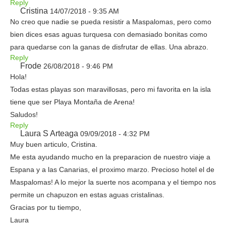
Reply
Cristina
14/07/2018 - 9:35 AM
No creo que nadie se pueda resistir a Maspalomas, pero como
bien dices esas aguas turquesa con demasiado bonitas como
para quedarse con la ganas de disfrutar de ellas. Una abrazo.
Reply
Frode
26/08/2018 - 9:46 PM
Hola!
Todas estas playas son maravillosas, pero mi favorita en la isla
tiene que ser Playa Montaña de Arena!
Saludos!
Reply
Laura S Arteaga
09/09/2018 - 4:32 PM
Muy buen articulo, Cristina.
Me esta ayudando mucho en la preparacion de nuestro viaje a
Espana y a las Canarias, el proximo marzo. Precioso hotel el de
Maspalomas! A lo mejor la suerte nos acompana y el tiempo nos
permite un chapuzon en estas aguas cristalinas.
Gracias por tu tiempo,
Laura