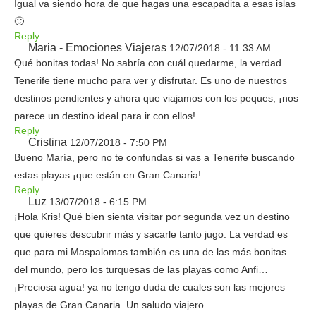
Igual va siendo hora de que hagas una escapadita a esas islas
🙂
Reply
Maria - Emociones Viajeras
12/07/2018 - 11:33 AM
Qué bonitas todas! No sabría con cuál quedarme, la verdad.
Tenerife tiene mucho para ver y disfrutar. Es uno de nuestros
destinos pendientes y ahora que viajamos con los peques, ¡nos
parece un destino ideal para ir con ellos!.
Reply
Cristina
12/07/2018 - 7:50 PM
Bueno María, pero no te confundas si vas a Tenerife buscando
estas playas ¡que están en Gran Canaria!
Reply
Luz
13/07/2018 - 6:15 PM
¡Hola Kris! Qué bien sienta visitar por segunda vez un destino
que quieres descubrir más y sacarle tanto jugo. La verdad es
que para mi Maspalomas también es una de las más bonitas
del mundo, pero los turquesas de las playas como Anfi…
¡Preciosa agua! ya no tengo duda de cuales son las mejores
playas de Gran Canaria. Un saludo viajero.