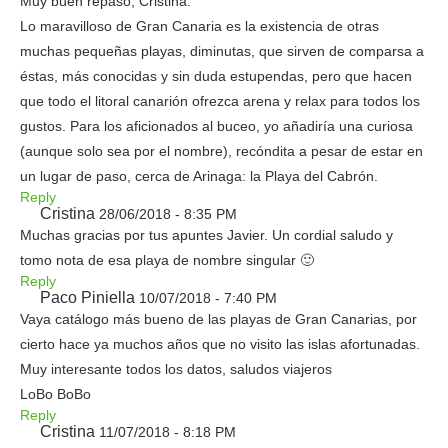
Muy buen repaso, Cristina.
Lo maravilloso de Gran Canaria es la existencia de otras
muchas pequeñas playas, diminutas, que sirven de comparsa a
éstas, más conocidas y sin duda estupendas, pero que hacen
que todo el litoral canarión ofrezca arena y relax para todos los
gustos. Para los aficionados al buceo, yo añadiría una curiosa
(aunque solo sea por el nombre), recóndita a pesar de estar en
un lugar de paso, cerca de Arinaga: la Playa del Cabrón.
Reply
Cristina
28/06/2018 - 8:35 PM
Muchas gracias por tus apuntes Javier. Un cordial saludo y
tomo nota de esa playa de nombre singular 🙂
Reply
Paco Piniella
10/07/2018 - 7:40 PM
Vaya catálogo más bueno de las playas de Gran Canarias, por
cierto hace ya muchos años que no visito las islas afortunadas.
Muy interesante todos los datos, saludos viajeros
LoBo BoBo
Reply
Cristina
11/07/2018 - 8:18 PM