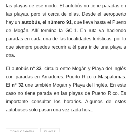
las playas de ese modo. El autobús no tiene paradas en
las playas, pero si cerca de ellas. Desde el aeropuerto
hay un
autobús, el número 91
, que lleva hasta el Puerto
de Mogán. Allí termina la GC-1. En ruta va haciendo
paradas en cada una de las localidades turísticas, por lo
que siempre puedes recurrir a él para ir de una playa a
otra.
El autobús
nº 33
circula entre Mogán y Playa del Inglés
con paradas en Amadores, Puerto Rico o Maspalomas.
El
nº 32
une también Mogán y Playa del Inglés. En este
caso no tiene parada en las playas de Puerto Rico. Es
importante consultar los horarios. Algunos de estos
autobuses solo pasan una vez cada hora.
GRAN CANARIA
PLAYAS