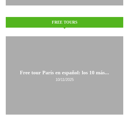
FREE TOURS
Free tour París en español: los 10 más...
10/11/2025