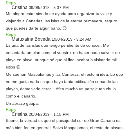
Reply
Cristina
09/09/2018 - 5:37 PM
Me alegra estar siendo de ayuda para organizar tu viaje y
viajando a Canarias, las islas de la eterna primavera, seguro
que puedes darte algún baño. 🙂
Reply
Maruxaina Bóveda
19/04/2019 - 9:24 AM
Es una de las islas que tengo pendiente de conocer. Me
encantaría un plan como el vuestro: no hacer nada salvo ir de
playa en playa, aunque sé que al final acabaría visitando mil
sitios 😉
Me suenan Máspalomas y las Canteras, el resto ni idea. Lo que
no me gusta nada es que haya tanta edificación cerca de las
playas, demasiado cerca…Afea mucho un paisaje tan chulo
como el canario.
Un abrazo guapa.
Reply
Cristina
20/04/2019 - 1:15 PM
Bueno, la verdad es que el paisaje del sur de Gran Canaria es
más bien feo en general. Salvo Maspalomas, el resto de playas